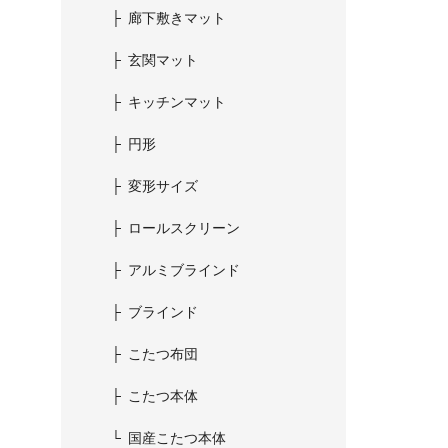
廊下敷きマット
玄関マット
キッチンマット
円形
変形サイズ
ロールスクリーン
アルミブラインド
ブラインド
こたつ布団
こたつ本体
国産こたつ本体