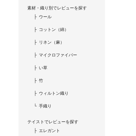
素材・織り別でレビューを探す
ウール
コットン（綿）
リネン（麻）
マイクロファイバー
い草
竹
ウィルトン織り
手織り
テイストでレビューを探す
エレガント