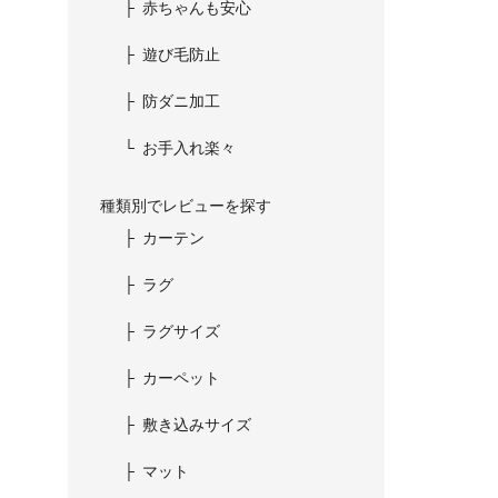
赤ちゃんも安心
遊び毛防止
防ダニ加工
お手入れ楽々
種類別でレビューを探す
カーテン
ラグ
ラグサイズ
カーペット
敷き込みサイズ
マット