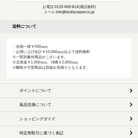
お電話
0120-669-814
(通話無料)
メール
info@bicklycarpet.co.jp
送料について
・全国一律￥500
・お買い上げ合計￥10,000
以上で送料無料
※一部対象外商品がございます。
※北海道￥1,000
、沖縄￥2,000
※離島や大型商品は別途お見積りとなります。
ポイントについて
返品交換について
ショッピングガイド
特定商取引に基づく表記