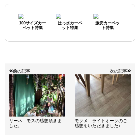
100サイズカー
はっ水カーペ
激安カーペッ
ペット特集
ット特集
ト特集
前の記事
次の記事
リーネ モスの感想頂きま
モクメ ライトオークのご
した。
感想をいただきました♪