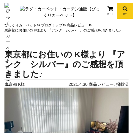
カート
探す
info
びっくりカーペット
ブログトップ
商品レビュー
東京都にお住いの K様より 『アンク シルバー』のご感想を頂きました♪
東京都にお住いの K様より 『ア
ンク シルバー』のご感想を頂
きました♪
東京都 K様
2021.4.30
商品レビュー
,
掲載済