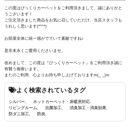
この度はびっくりカーペットをご利用頂きまして、誠にありがと
うございます！
ご注文頂きました商品をお気に召していただけ、当店スタッフも
うれしく思います(*^^*)
お部屋全体に統一感がでていて素敵ですね♪
是非末永くご愛用くださいませ。
改めまして、この度は『びっくりカーペット』をご利用頂き誠に
有難う御座います。
またのご利用、心よりお待ち申し上げておりますm(_ _)m
よく検索されているタグ
シルバー
ホットカーペット・床暖房対応
リビングルーム
抗菌加工
消臭加工・消臭効果
防ダニ加工
防炎