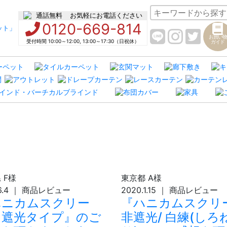
お気軽にお電話ください
0120-669-814
お買い物
受付時間 10:00～12:00, 13:00～17:30（日祝休）
ガイド
県
F様
東京都
A様
6.4
｜
商品レビュー
2020.1.15
｜
商品レビュー
ハニカムスクリー
『ハニカムスクリ
 遮光タイプ』のご
非遮光/ 白練(しろ