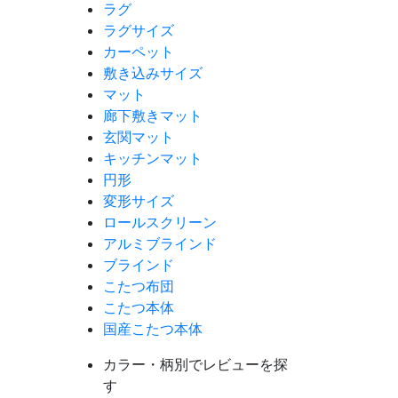
ラグ
ラグサイズ
カーペット
敷き込みサイズ
マット
廊下敷きマット
玄関マット
キッチンマット
円形
変形サイズ
ロールスクリーン
アルミブラインド
ブラインド
こたつ布団
こたつ本体
国産こたつ本体
カラー・柄別でレビューを探
す