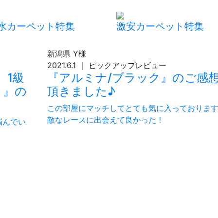
水カーペット特集
激安カーペット特集
新潟県
Y様
2021.6.1
｜
ピックアップレビュー
 1級
『アルミナ/ブラック』のご感
ト』の
頂きました♪
この部屋にマッチしてとても気に入っております
敵なレースに出会えて良かった！
悩んでい