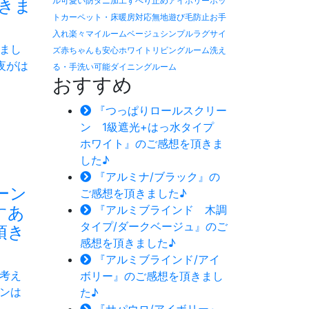
ル
可愛い
防ダニ加工
すべり止め
アイボリー
ホッ
きま
トカーペット・床暖房対応
無地
遊び毛防止
お手
入れ楽々
マイルーム
ベージュ
シンプル
ラグサイ
まし
ズ
赤ちゃんも安心
ホワイト
リビングルーム
洗え
夜がは
る・手洗い可能
ダイニングルーム
おすすめ
『つっぱりロールスクリー
ン 1級遮光+はっ水タイプ
ホワイト』のご感想を頂きま
した♪
『アルミナ/ブラック』の
ーン
ご感想を頂きました♪
すあ
『アルミブラインド 木調
タイプ/ダークベージュ』のご
頂き
感想を頂きました♪
『アルミブラインド/アイ
考え
ボリー』のご感想を頂きまし
ンは
た♪