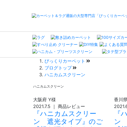
びっくりカーペット
ブログトップ
ハニカムスクリーン
ハニカムスクリーン
大阪府
Y様
香川
2021.7.5
｜
商品レビュー
2021.
『ハニカムスクリー
『
ン 遮光タイプ』のご
ン