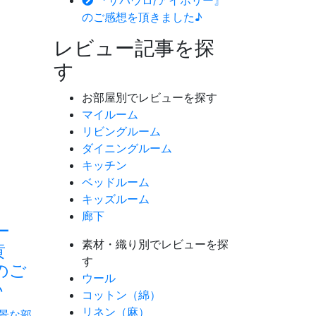
『サパウロ/アイボリー』
のご感想を頂きました♪
レビュー記事を探
す
お部屋別でレビューを探す
マイルーム
リビングルーム
ダイニングルーム
キッチン
ベッドルーム
キッズルーム
廊下
ー
素材・織り別でレビューを探
黄
す
のご
ウール
♪
コットン（綿）
リネン（麻）
風景な部