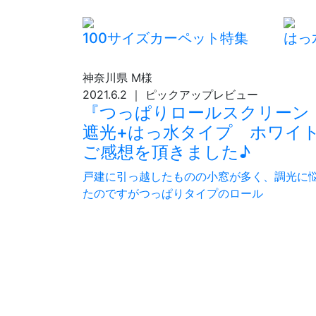
100サイズカーペット特集
はっ
神奈川県
M様
2021.6.2
｜
ピックアップレビュー
『つっぱりロールスクリーン
遮光+はっ水タイプ ホワイ
ご感想を頂きました♪
戸建に引っ越したものの小窓が多く、調光に
たのですがつっぱりタイプのロール