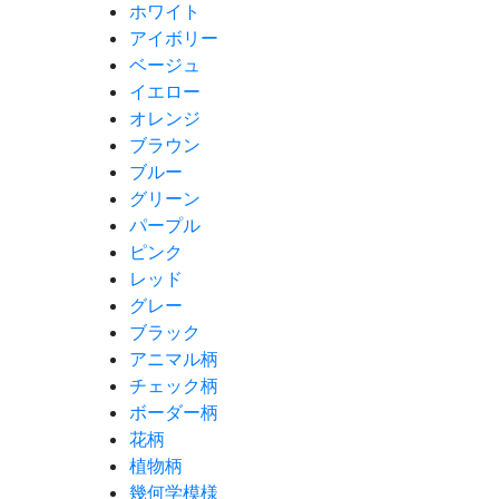
ホワイト
アイボリー
ベージュ
イエロー
オレンジ
ブラウン
ブルー
グリーン
パープル
ピンク
レッド
グレー
ブラック
アニマル柄
チェック柄
ボーダー柄
花柄
植物柄
幾何学模様