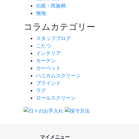
伝統・民族柄
無地
コラムカテゴリー
スタッフブログ
こたつ
インテリア
カーテン
カーペット
ハニカムスクリーン
ブラインド
ラグ
ロールスクリーン
マイメニュー