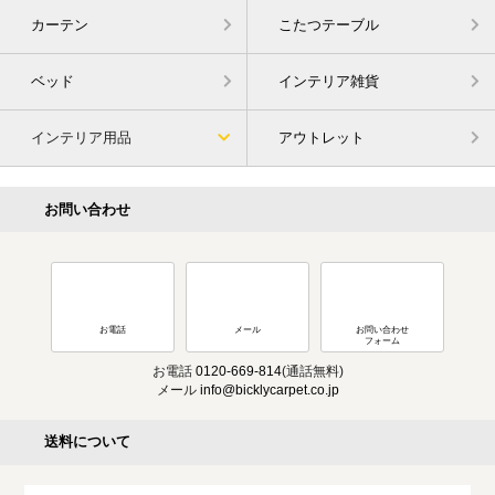
カーテン
こたつテーブル
ベッド
インテリア雑貨
インテリア用品
アウトレット
お問い合わせ
お電話
メール
お問い合わせ
フォーム
お電話
0120-669-814
(通話無料)
メール
info@bicklycarpet.co.jp
送料について