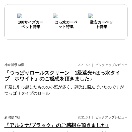
100サイズカー
はっ水カーペ
激安カーペッ
ペット特集
ット特集
ト特集
神奈川県
M様
2021.6.2
｜
ピックアップレビュー
『つっぱりロールスクリーン 1級遮光+はっ水タイ
プ ホワイト』のご感想を頂きました♪
戸建に引っ越したものの小窓が多く、調光に悩んでいたのですが
つっぱりタイプのロール
新潟県
Y様
2021.6.1
｜
ピックアップレビュー
『アルミナ/ブラック』のご感想を頂きました♪