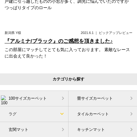
戸建に引っ越したものの小窓が多く、調光に悩んでいたのですが
つっぱりタイプのロール
新潟県
Y様
2021.6.1
｜
ピックアップレビュー
『アルミナ/ブラック』のご感想を頂きました♪
この部屋にマッチしてとても気に入っております。 素敵なレース
に出会えて良かった！
カテゴリから探す
100サイズカーペット
畳サイズカーペット
ラグ
タイルカーペット
玄関マット
キッチンマット