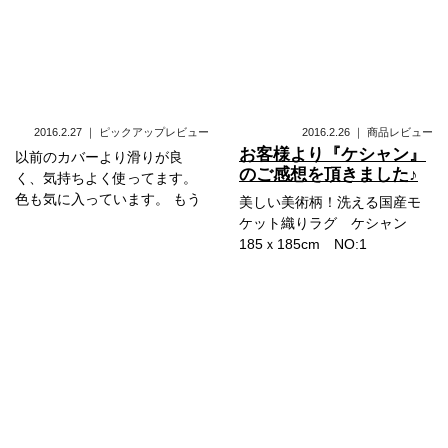
2016.2.27
｜
ピックアップレビュー
2016.2.26
｜
商品レビュー
お客様より『ケシャン』
以前のカバーより滑りが良
のご感想を頂きました♪
く、気持ちよく使ってます。
色も気に入っています。 もう
美しい美術柄！洗える国産モ
ケット織りラグ ケシャン
185ｘ185cm NO:1