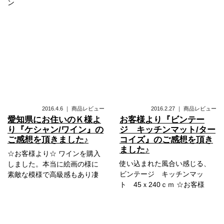
ン
2016.4.6
｜
商品レビュー
2016.2.27
｜
商品レビュー
愛知県にお住いのＫ様よ
お客様より『ビンテー
り『ケシャン/ワイン』の
ジ キッチンマット/ター
ご感想を頂きました♪
コイズ』のご感想を頂き
ました♪
☆お客様より☆ ワインを購入
使い込まれた風合い感じる、
しました。本当に絵画の様に
ビンテージ キッチンマッ
素敵な模様で高級感もあり凄
ト 45ｘ240ｃｍ ☆お客様