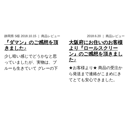
静岡県
S様
2018.10.15
｜
商品レビュー
2018.6.20
｜
商品レビュー
『ダマン』のご感想を頂
大阪府にお住いのお客様
きました♪
より『ロールスクリー
ン』のご感想を頂きまし
少し暗い感じでどうかなと思
た♪
っていましたが、実物は、ブ
★お客様より★ 商品の受注か
ルーも生きていて グレーの下
ら発送まで連絡がこまめにき
てとても安心できました。