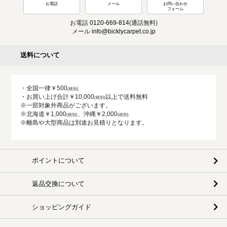
お電話
メール
お問い合わせ
フォーム
お電話
0120-669-814
(通話無料)
メール
info@bicklycarpet.co.jp
送料について
・全国一律￥500
・お買い上げ合計￥10,000
以上で送料無料
※一部対象外商品がございます。
※北海道￥1,000
、沖縄￥2,000
※離島や大型商品は別途お見積りとなります。
ポイントについて
返品交換について
ショッピングガイド