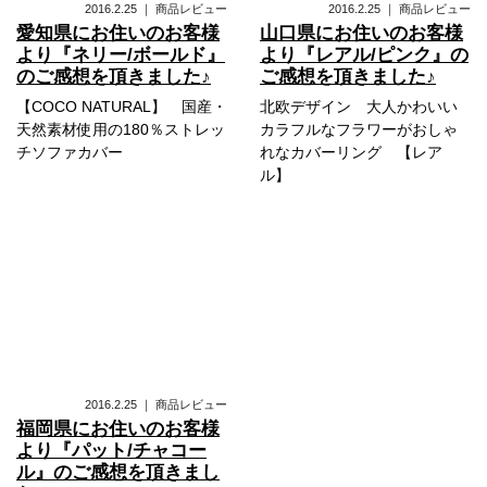
2016.2.25
｜
商品レビュー
2016.2.25
｜
商品レビュー
愛知県にお住いのお客様
山口県にお住いのお客様
より『ネリー/ボールド』
より『レアル/ピンク』の
のご感想を頂きました♪
ご感想を頂きました♪
【COCO NATURAL】 国産・
北欧デザイン 大人かわいい
天然素材使用の180％ストレッ
カラフルなフラワーがおしゃ
チソファカバー
れなカバーリング 【レア
ル】
2016.2.25
｜
商品レビュー
福岡県にお住いのお客様
より『パット/チャコー
ル』のご感想を頂きまし