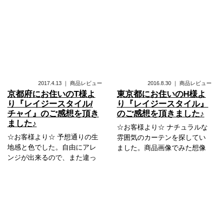
2017.4.13
｜
商品レビュー
2016.8.30
｜
商品レビュー
京都府にお住いのT様よ
東京都にお住いのH様よ
り『レイジースタイル/
り『レイジースタイル』
チャイ』のご感想を頂き
のご感想を頂きました♪
ました♪
☆お客様より☆ ナチュラルな
☆お客様より☆ 予想通りの生
雰囲気のカーテンを探してい
地感と色でした。自由にアレ
ました。商品画像でみた想像
ンジが出来るので、また違っ