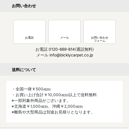
お問い合わせ
お電話
メール
お問い合わせ
フォーム
お電話
0120-669-814
(通話無料)
メール
info@bicklycarpet.co.jp
送料について
・全国一律￥500
・お買い上げ合計￥10,000
以上で送料無料
※一部対象外商品がございます。
※北海道￥1,000
、沖縄￥2,000
※離島や大型商品は別途お見積りとなります。