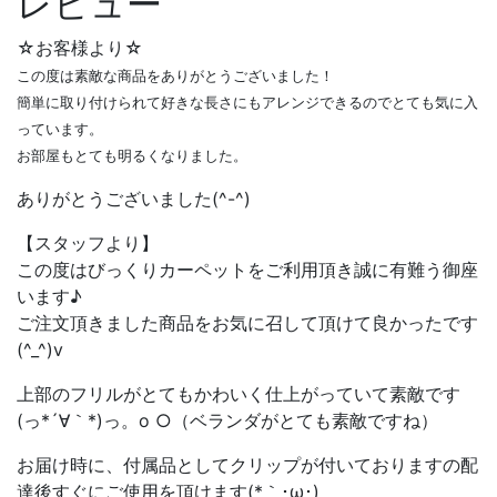
レビュー
☆お客様より☆
この度は素敵な商品をありがとうございました！
簡単に取り付けられて好きな長さにもアレンジできるのでとても気に入
っています。
お部屋もとても明るくなりました。
ありがとうございました(^-^)
【スタッフより】
この度はびっくりカーペットをご利用頂き誠に有難う御座
います♪
ご注文頂きました商品をお気に召して頂けて良かったです
(^_^)v
上部のフリルがとてもかわいく仕上がっていて素敵です
(っ*´∀｀*)っ。o ○（ベランダがとても素敵ですね）
お届け時に、付属品としてクリップが付いておりますの配
達後すぐにご使用を頂けます(*｀･ω･)ゞ