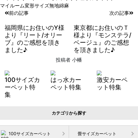
マイルーム
変形サイズ
無地
綿
麻
前の記事
次の記事
福岡県にお住いのY様
東京都にお住いのＴ
より『リート/オリー
様より『モンステラ/
ブ』のご感想を頂き
ベージュ』のご感想
ました♪
を頂きました♪
投稿者
小幡
100サイズカ
はっ水カー
激安カーペ
ーペット特
ペット特集
ット特集
集
カテゴリから探す
100サイズカーペット
畳サイズカーペット