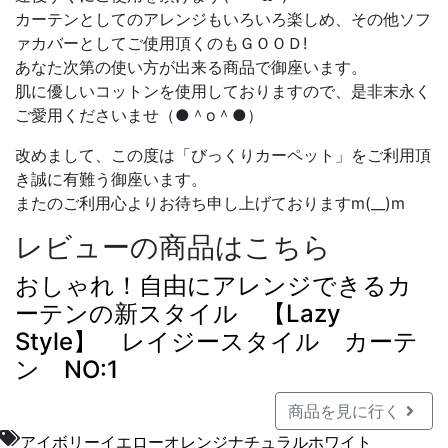
カーテンとしてのアレンジもいろいろ楽しめ、その他ソフ
ァカバーとしてご使用頂くのもＧＯＯＤ!
あなた次第の使い方が出来る商品で御座います。
肌に優しいコットンを使用しておりますので、是非末永く
ご愛用くださいませ（●＾o＾●）
改めまして、この度は「びっくりカーペット」をご利用頂
き誠に有難う御座います。
またのご利用心よりお待ち申し上げておりますm(__)m
レビューの商品はこちら
おしゃれ！自由にアレンジできるカ
ーテンの新スタイル 【Lazy
Style】 レイジースタイル カーテ
ン NO:1
商品を見に行く
アイボリー
イエロー
オレンジ
ナチュラル
ホワイト