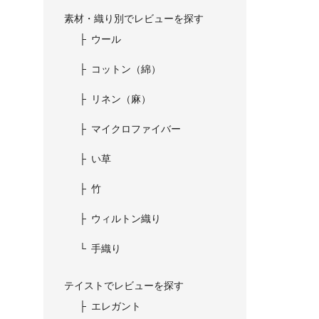
素材・織り別でレビューを探す
ウール
コットン（綿）
リネン（麻）
マイクロファイバー
い草
竹
ウィルトン織り
手織り
テイストでレビューを探す
エレガント