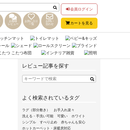
会員ログイン
お客様
お気に入り
お問い
カートを見る
レビュー
一覧
合わせ
レビュー記事を探す
よく検索されているタグ
ラグ（部分敷き）
お手入れ楽々
洗える・手洗い可能
可愛い
ホワイト
シンプル
すべり止め
赤ちゃんも安心
ホットカーペット・床暖房対応