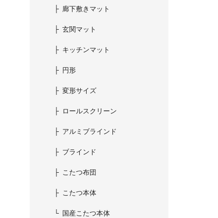
廊下敷きマット
玄関マット
キッチンマット
円形
変形サイズ
ロールスクリーン
アルミブラインド
ブラインド
こたつ布団
こたつ本体
国産こたつ本体