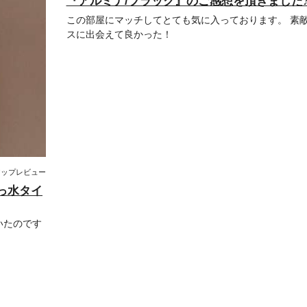
『アルミナ/ブラック』のご感想を頂きました
この部屋にマッチしてとても気に入っております。 素
スに出会えて良かった！
アップレビュー
っ水タイ
いたのです