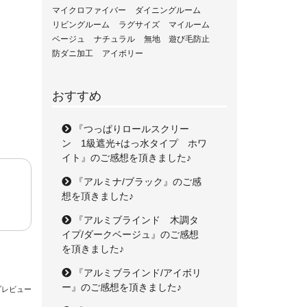
マイクロファイバー
ダイニングルーム
リビングルーム
ラグサイズ
マイルーム
ベージュ
ナチュラル
無地
遊び毛防止
防ダニ加工
アイボリー
おすすめ
『つっぱりロールスクリー
ン 1級遮光+はっ水タイプ ホワ
イト』のご感想を頂きました♪
『アルミナ/ブラック』のご感
想を頂きました♪
『アルミブラインド 木調タ
イプ/ダークベージュ』のご感想
を頂きました♪
『アルミブラインド/アイボリ
ー』のご感想を頂きました♪
プレビュー