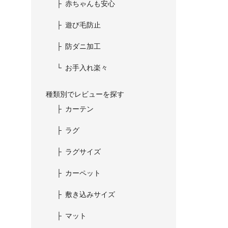
赤ちゃんも安心
遊び毛防止
防ダニ加工
お手入れ楽々
種類別でレビューを探す
カーテン
ラグ
ラグサイズ
カーペット
敷き込みサイズ
マット