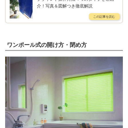
介！写真＆図解つき徹底解説
ワンポール式の開け方・閉め方