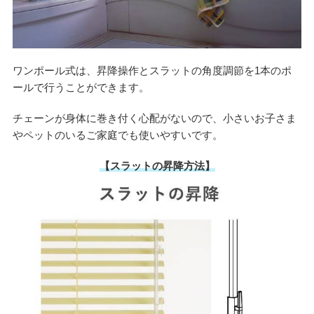
ワンポール式は、昇降操作とスラットの角度調節を1本のポ
ールで行うことができます。
チェーンが身体に巻き付く心配がないので、小さいお子さま
やペットのいるご家庭でも使いやすいです。
【スラットの昇降方法】