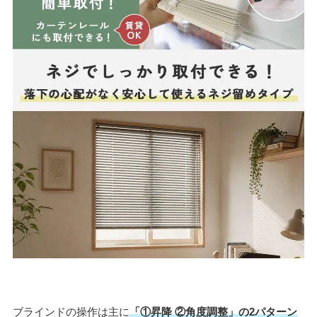
ブラインドの操作は主に
「①昇降 ②角度調整」の2パターン