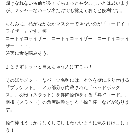
聞きなれない名前が多くてちょっとややこしいとは思います
が、メジャーなパーツ名だけでも覚えておくと便利です。
ちなみに、私がなかなかマスターできないのが「コードイコ
ライザー」です。笑
コードイコライザー、コードイコライザー、コードイコライ
ザー・・・。
確実に舌を噛みそう。
よどまずサラッと言えちゃう人はすごい！
そのほかメジャーなパーツ名称には、本体を壁に取り付ける
「ブラケット」、メカ部分が内蔵された「ヘッドボック
ス」、羽根（スラット）を昇降操作をする「昇降コード」、
羽根（スラット）の角度調整をする「操作棒」などがありま
す。
操作棒はうっかりなくしてしまわないように気を付けましょ
う！