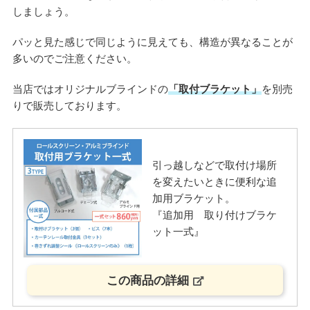
しましょう。
パッと見た感じで同じように見えても、構造が異なることが
多いのでご注意ください。
当店ではオリジナルブラインドの
「取付ブラケット」
を別売
りで販売しております。
引っ越しなどで取付け場所
を変えたいときに便利な追
加用ブラケット。
『追加用 取り付けブラケ
ット一式』
この商品の詳細