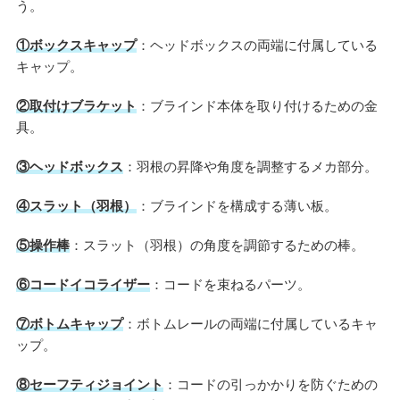
う。
①ボックスキャップ
：ヘッドボックスの両端に付属している
キャップ。
②取付けブラケット
：ブラインド本体を取り付けるための金
具。
③ヘッドボックス
：羽根の昇降や角度を調整するメカ部分。
④スラット（羽根）
：ブラインドを構成する薄い板。
⑤操作棒
：スラット（羽根）の角度を調節するための棒。
⑥コードイコライザー
：コードを束ねるパーツ。
⑦ボトムキャップ
：ボトムレールの両端に付属しているキャ
ップ。
⑧セーフティジョイント
：コードの引っかかりを防ぐための