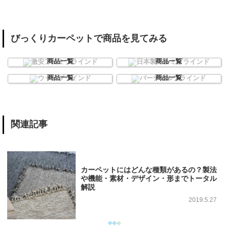
びっくりカーペットで商品を見てみる
激安アルミブラインド
日本製アルミブラインド
商品一覧
商品一覧
ウッドブラインド
バーチカルブラインド
商品一覧
商品一覧
関連記事
カーペットにはどんな種類があるの？製法
や機能・素材・デザイン・形までトータル
解説
2019.5.27