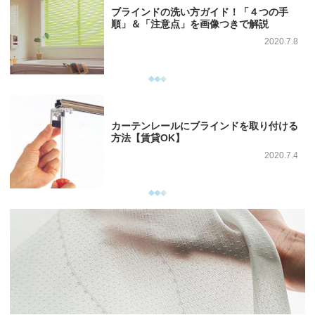
ブラインドの洗い方ガイド！「４つの手
順」＆「注意点」を画像つきで解説
2020.7.8
カーテンレールにブラインドを取り付ける
方法【賃貸OK】
2020.7.4