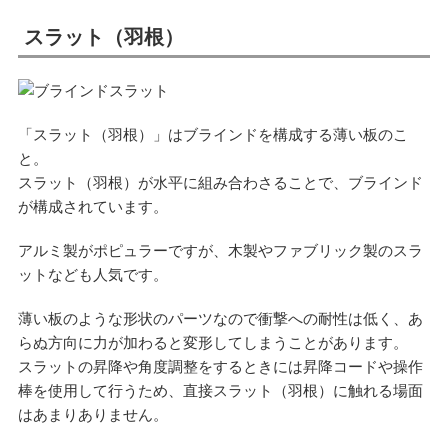
スラット（羽根）
「スラット（羽根）」はブラインドを構成する薄い板のこ
と。
スラット（羽根）が水平に組み合わさることで、ブラインド
が構成されています。
アルミ製がポピュラーですが、木製やファブリック製のスラ
ットなども人気です。
薄い板のような形状のパーツなので衝撃への耐性は低く、あ
らぬ方向に力が加わると変形してしまうことがあります。
スラットの昇降や角度調整をするときには昇降コードや操作
棒を使用して行うため、直接スラット（羽根）に触れる場面
はあまりありません。