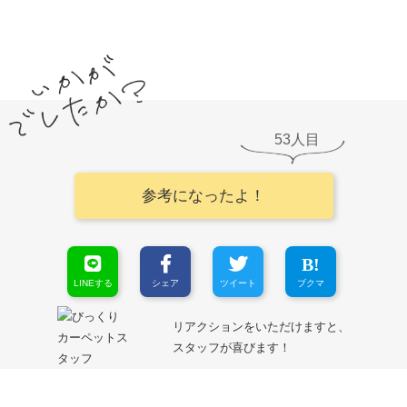
53
参考になったよ！
LINEする
シェア
ツイート
ブクマ
リアクションをいただけますと、
スタッフが喜びます！