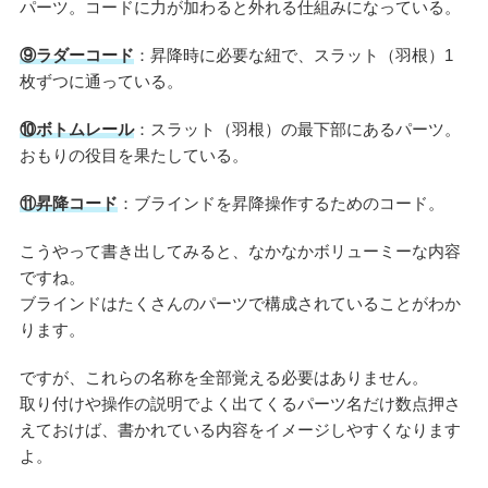
パーツ。コードに力が加わると外れる仕組みになっている。
⑨ラダーコード
：昇降時に必要な紐で、スラット（羽根）1
枚ずつに通っている。
⑩ボトムレール
：スラット（羽根）の最下部にあるパーツ。
おもりの役目を果たしている。
⑪昇降コード
：ブラインドを昇降操作するためのコード。
こうやって書き出してみると、なかなかボリューミーな内容
ですね。
ブラインドはたくさんのパーツで構成されていることがわか
ります。
ですが、これらの名称を全部覚える必要はありません。
取り付けや操作の説明でよく出てくるパーツ名だけ数点押さ
えておけば、書かれている内容をイメージしやすくなります
よ。