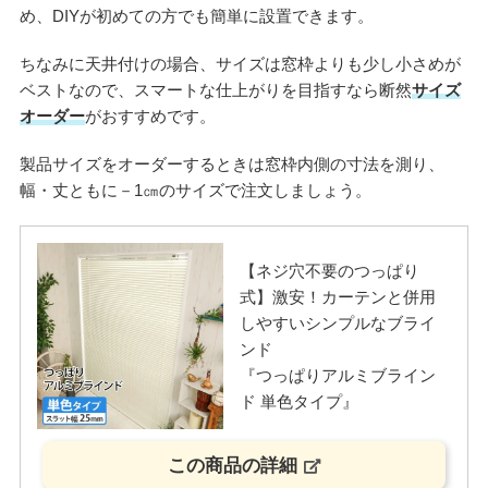
め、DIYが初めての方でも簡単に設置できます。
ちなみに天井付けの場合、サイズは窓枠よりも少し小さめが
ベストなので、スマートな仕上がりを目指すなら断然
サイズ
オーダー
がおすすめです。
製品サイズをオーダーするときは窓枠内側の寸法を測り、
幅・丈ともに－1㎝のサイズで注文しましょう。
【ネジ穴不要のつっぱり
式】激安！カーテンと併用
しやすいシンプルなブライ
ンド
『つっぱりアルミブライン
ド 単色タイプ』
この商品の詳細