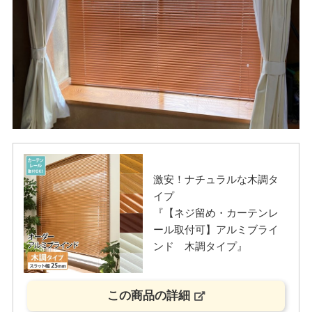
激安！ナチュラルな木調タ
イプ
『【ネジ留め・カーテンレ
ール取付可】アルミブライ
ンド 木調タイプ』
この商品の詳細