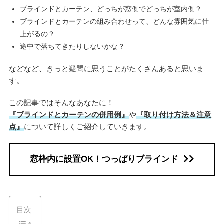
ブラインドとカーテン、どっちが窓側でどっちが室内側？
ブラインドとカーテンの組み合わせって、どんな雰囲気に仕
上がるの？
途中で落ちてきたりしないかな？
などなど、きっと疑問に思うことがたくさんあると思いま
す。
この記事ではそんなあなたに！
『ブラインドとカーテンの併用例』
や
『取り付け方法＆注意
点』
について詳しくご紹介していきます。
窓枠内に設置OK！つっぱりブラインド
目次