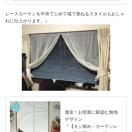
レースカーテンを中央でとめて端で束ねるスタイルもおしゃ
れに仕上がります。↓
激安！お部屋に馴染む無地
デザイン
『【ネジ留め・カーテンレ