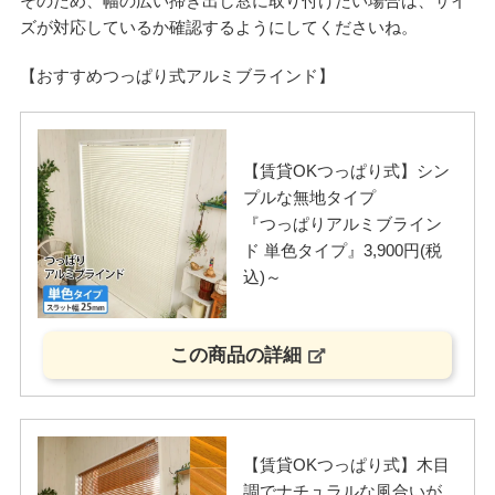
そのため、幅の広い掃き出し窓に取り付けたい場合は、サイ
ズが対応しているか確認するようにしてくださいね。
【おすすめつっぱり式アルミブラインド】
【賃貸OKつっぱり式】シン
プルな無地タイプ
『つっぱりアルミブライン
ド 単色タイプ』3,900円(税
込)～
この商品の詳細
【賃貸OKつっぱり式】木目
調でナチュラルな風合いが