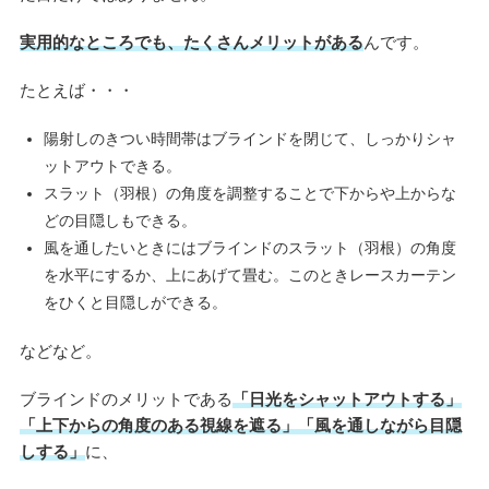
実用的なところでも、たくさんメリットがある
んです。
たとえば・・・
陽射しのきつい時間帯はブラインドを閉じて、しっかりシャ
ットアウトできる。
スラット（羽根）の角度を調整することで下からや上からな
どの目隠しもできる。
風を通したいときにはブラインドのスラット（羽根）の角度
を水平にするか、上にあげて畳む。このときレースカーテン
をひくと目隠しができる。
などなど。
ブラインドのメリットである
「日光をシャットアウトする」
「上下からの角度のある視線を遮る」「風を通しながら目隠
しする」
に、