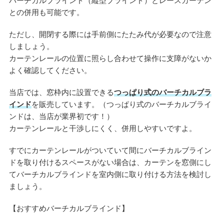
バーチカルブラインド（縦型ブラインド）とレースカーテン
との併用も可能です。
ただし、開閉する際には手前側にたたみ代が必要なので注意
しましょう。
カーテンレールの位置に照らし合わせて操作に支障がないか
よく確認してください。
当店では、窓枠内に設置できる
つっぱり式のバーチカルブラ
インド
を販売しています。（つっぱり式のバーチカルブライ
ンドは、当店が業界初です！）
カーテンレールと干渉しにくく、併用しやすいですよ。
すでにカーテンレールがついていて間にバーチカルブライン
ドを取り付けるスペースがない場合は、カーテンを窓側にし
てバーチカルブラインドを室内側に取り付ける方法を検討し
ましょう。
【おすすめバーチカルブラインド】