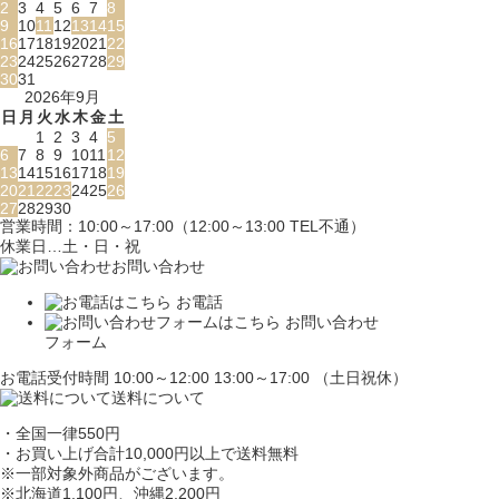
2
3
4
5
6
7
8
9
10
11
12
13
14
15
16
17
18
19
20
21
22
23
24
25
26
27
28
29
30
31
2026年9月
日
月
火
水
木
金
土
1
2
3
4
5
6
7
8
9
10
11
12
13
14
15
16
17
18
19
20
21
22
23
24
25
26
27
28
29
30
営業時間：10:00～17:00（12:00～13:00 TEL不通）
休業日…土・日・祝
お問い合わせ
お電話
お問い合わせ
フォーム
お電話受付時間 10:00～12:00 13:00～17:00 （土日祝休）
送料について
・全国一律550円
・お買い上げ合計10,000円
以上で送料無料
※一部対象外商品がございます。
※北海道1,100円
、沖縄2,200円