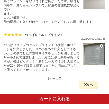
早くブラインドを取り付ければ良かったです。取付も
簡単で、見た目もシンプルで、部屋の雰囲気に馴染ん
でい
ます。
コスパ最高です。
他の場所にも取り付けたいので、またよろしくお願い致します。
つっぱりアルミブラインド
2026/06/09 14:51:48
つっぱりタイプのアルミブラインド（横型・ホワイ
ト）を注文しました。1cm小さめで注文をして下さ
い、との事でしたの窓枠サイズをしっかり測りまして
1cm小さめで注文しました。縦には少し余裕がありま
すが、横はピッタリ！！取付は一人では少し大変でし
たが20～30分で設置は完了しました。強めに下に引
っ張ってもしっかりしています。
1ページ目
次へ
カートに入れる