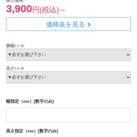
販売価格
3,900
円(税込)～
価格表を見る
横幅/ｃｍ
高さ/ｃｍ
幅指定（cm）[数字のみ]
高さ指定（cm）[数字のみ]