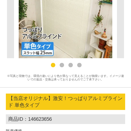
※写真と現物では、環境の違いにより色が異なって見えることが御座います。イメージ違
いでの返品・交換は承っておりませんのでご了承下さい。
【当店オリジナル】激安！つっぱりアルミブライン
ド 単色タイプ
商品ID：146623656