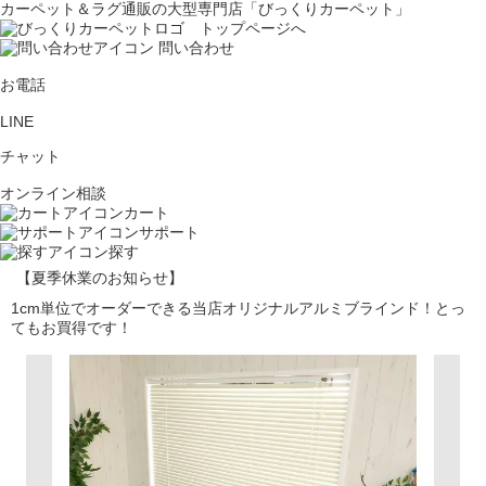
カーペット＆ラグ通販の大型専門店「びっくりカーペット」
問い合わせ
お電話
LINE
チャット
オンライン相談
カート
サポート
探す
【夏季休業のお知らせ】
1cm単位でオーダーできる当店オリジナルアルミブラインド！とっ
てもお買得です！