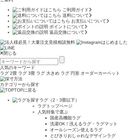
ご利用ガイド
送料について
お支払いについて
ポイントについて
返品交換について
閉じる
人気のキーワード
ラグ 2畳
ラグ 3畳
ラグ 大きめ
ラグ 円形
オーダーカーペット
カテゴリーから探す
TOPに戻る
ラグ（2・3畳以下）
ラグトップページ
人気特集で選ぶ
国産高機能ラグ
洗濯OK！洗えるラグ・ラグマット
オールシーズン使えるラグ
とびきりおしゃれなデザインラグ