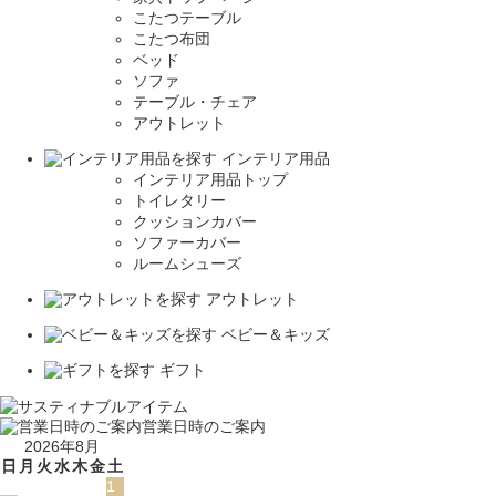
こたつテーブル
こたつ布団
ベッド
ソファ
テーブル・チェア
アウトレット
インテリア用品
インテリア用品トップ
トイレタリー
クッションカバー
ソファーカバー
ルームシューズ
アウトレット
ベビー＆キッズ
ギフト
営業日時のご案内
2026年8月
日
月
火
水
木
金
土
1