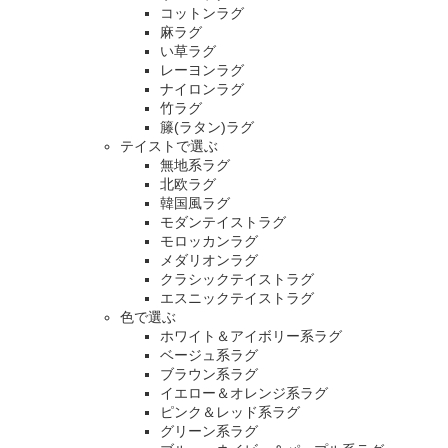
コットンラグ
麻ラグ
い草ラグ
レーヨンラグ
ナイロンラグ
竹ラグ
籐(ラタン)ラグ
テイストで選ぶ
無地系ラグ
北欧ラグ
韓国風ラグ
モダンテイストラグ
モロッカンラグ
メダリオンラグ
クラシックテイストラグ
エスニックテイストラグ
色で選ぶ
ホワイト＆アイボリー系ラグ
ベージュ系ラグ
ブラウン系ラグ
イエロー＆オレンジ系ラグ
ピンク＆レッド系ラグ
グリーン系ラグ