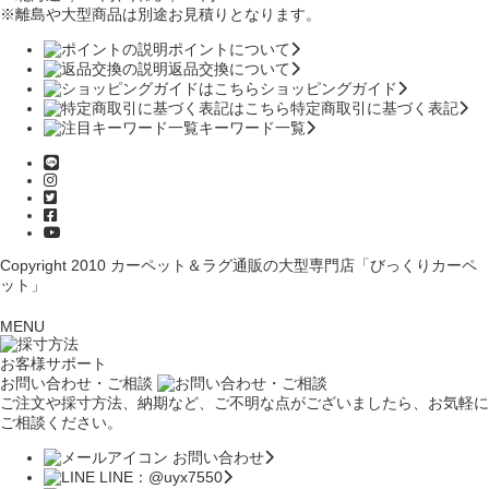
※離島や大型商品は別途お見積りとなります。
ポイントについて
返品交換について
ショッピングガイド
特定商取引に基づく表記
キーワード一覧
Copyright 2010
カーペット＆ラグ通販の大型専門店「びっくりカーペ
ット」
MENU
お客様サポート
お問い合わせ・ご相談
ご注文や採寸方法、納期など、ご不明な点がございましたら、お気軽に
ご相談ください。
お問い合わせ
LINE：@uyx7550