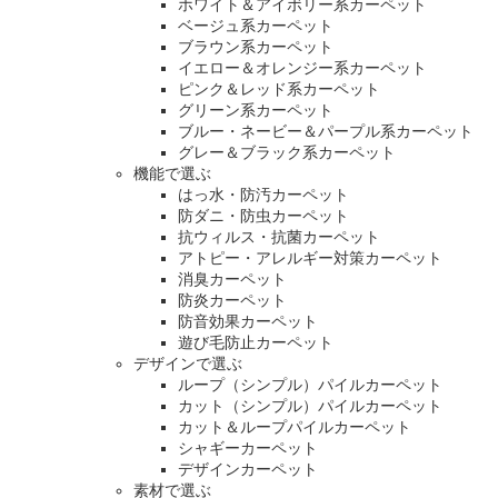
ホワイト＆アイボリー系カーペット
ベージュ系カーペット
ブラウン系カーペット
イエロー＆オレンジー系カーペット
ピンク＆レッド系カーペット
グリーン系カーペット
ブルー・ネービー＆パープル系カーペット
グレー＆ブラック系カーペット
機能で選ぶ
はっ水・防汚カーペット
防ダニ・防虫カーペット
抗ウィルス・抗菌カーペット
アトピー・アレルギー対策カーペット
消臭カーペット
防炎カーペット
防音効果カーペット
遊び毛防止カーペット
デザインで選ぶ
ループ（シンプル）パイルカーペット
カット（シンプル）パイルカーペット
カット＆ループパイルカーペット
シャギーカーペット
デザインカーペット
素材で選ぶ