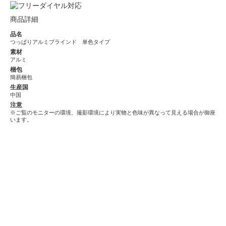
商品詳細
品名
つっぱりアルミブラインド 単色タイプ
素材
アルミ
梱包
簡易梱包
生産国
中国
注意
※ご覧のモニターの環境、撮影環境により実物と色味が異なって見える場合が御座
います。