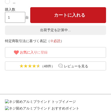
＿
購入数
カートに入れる
台
出荷予定を計算中...
特定商取引法に基づく表記（
※必読
）
お気に入り
に登録
（48件）
レビューを見る