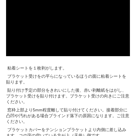
ha-colortx
粘着シートを１枚剥がします。
ブラケット受けをの平らになっているほうの面に粘着シートを
貼ります。
貼り付け予定の部分をきれいにした後、赤い剥離紙をはがし、
ブラケット受けを貼り付けます。ブラケット受けの向きにご注意
ください。
窓枠上部より5mm程度離して貼り付けてください。接着部分に
凸凹や汚れがある場合ブラインド落下の原因になります。ご注意
ください。
ブラケットカバーをテンションブラケットより内側に差し込み
ます。コの字の空いている方が上（天井）側です。