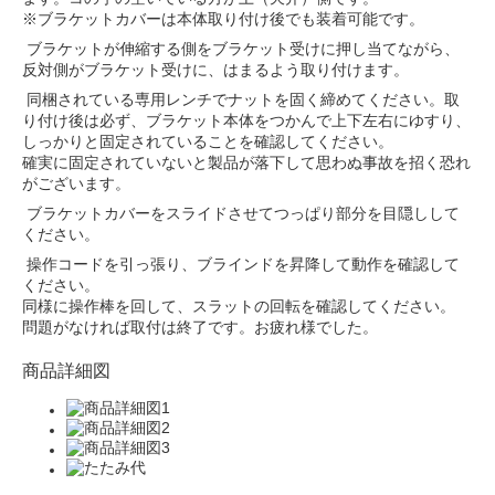
※ブラケットカバーは本体取り付け後でも装着可能です。
ブラケットが伸縮する側をブラケット受けに押し当てながら、
反対側がブラケット受けに、はまるよう取り付けます。
同梱されている専用レンチでナットを固く締めてください。取
り付け後は必ず、ブラケット本体をつかんで上下左右にゆすり、
しっかりと固定されていることを確認してください。
確実に固定されていないと製品が落下して思わぬ事故を招く恐れ
がございます。
ブラケットカバーをスライドさせてつっぱり部分を目隠しして
ください。
操作コードを引っ張り、ブラインドを昇降して動作を確認して
ください。
同様に操作棒を回して、スラットの回転を確認してください。
問題がなければ取付は終了です。お疲れ様でした。
商品詳細図