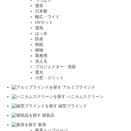
激安
日本製
幅広・ワイド
UVカット
遮熱
はっ水
防炎
和紙
柄物
業務用
洗える
プロジェクター・投影
遮光
小窓・スリット
アルミブラインド
ハニカムスクリーン
縦型ブラインド
寝装品
家具
家具トップページ