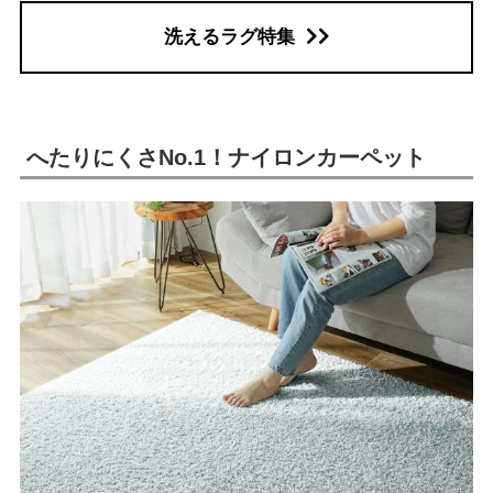
洗えるラグ特集
へたりにくさNo.1！ナイロンカーペット