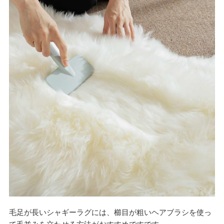
毛足が長いシャギーラグには、櫛目が粗いヘアブラシを使っ