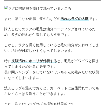
また、ほこりや皮脂、髪の毛などの
汚れもラグの大敵
です。
購入したてのラグの毛足は油分コーティングされているた
め、多少の汚れが付着しても大丈夫です。
しかし、ラグを長く使用していると毛の油分が失われてしま
い、汚れが付着しやすくなってしまいます。
特に
皮脂汚れにホコリが付着する
と、毛足がゴワゴワと固ま
ってしまうため注意が必要です。
長い間シャンプーをしていないワンちゃんの毛みたいな状態
になってしまいます…。
洗えるラグを選んでおくと、カーペットに皮脂汚れついても
キレイさっぱり洗うことができますよ。
また、洗えないラグは拭き掃除も効果的です。