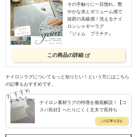
その手触りに一目惚れ。艶
やかな糸とボリューム感で
抜群の高級感！洗えるナイ
ロンシャギーラグ
『ジェム プラチナ』
この商品の詳細
ナイロンラグについてもっと知りたい！という方にはこちら
の記事もおすすめです。
ナイロン素材ラグの特徴を徹底解説！【コ
スパ良好】へたりにくく丈夫で長持ち