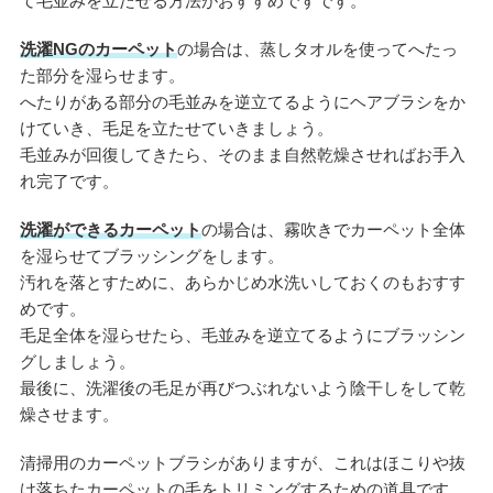
て毛並みを立たせる方法がおすすめですです。
洗濯NGのカーペット
の場合は、蒸しタオルを使ってへたっ
た部分を湿らせます。
へたりがある部分の毛並みを逆立てるようにヘアブラシをか
けていき、毛足を立たせていきましょう。
毛並みが回復してきたら、そのまま自然乾燥させればお手入
れ完了です。
洗濯ができるカーペット
の場合は、霧吹きでカーペット全体
を湿らせてブラッシングをします。
汚れを落とすために、あらかじめ水洗いしておくのもおすす
めです。
毛足全体を湿らせたら、毛並みを逆立てるようにブラッシン
グしましょう。
最後に、洗濯後の毛足が再びつぶれないよう陰干しをして乾
燥させます。
清掃用のカーペットブラシがありますが、これはほこりや抜
け落ちたカーペットの毛をトリミングするための道具です。