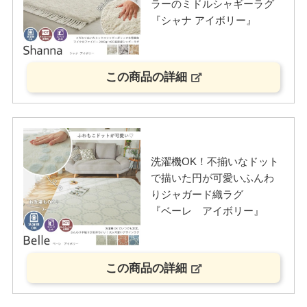
ラーのミドルシャギーラグ
『シャナ アイボリー』
この商品の詳細
洗濯機OK！不揃いなドット
で描いた円が可愛いふんわ
りジャガード織ラグ
『ベーレ アイボリー』
この商品の詳細