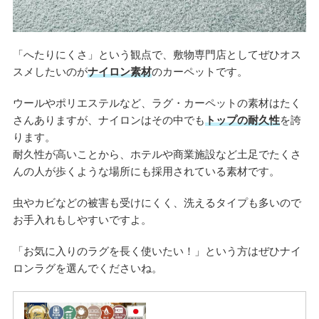
「へたりにくさ」という観点で、敷物専門店としてぜひオス
スメしたいのが
ナイロン素材
のカーペットです。
ウールやポリエステルなど、ラグ・カーペットの素材はたく
さんありますが、ナイロンはその中でも
トップの耐久性
を誇
ります。
耐久性が高いことから、ホテルや商業施設など土足でたくさ
んの人が歩くような場所にも採用されている素材です。
虫やカビなどの被害も受けにくく、洗えるタイプも多いので
お手入れもしやすいですよ。
「お気に入りのラグを長く使いたい！」という方はぜひナイ
ロンラグを選んでくださいね。