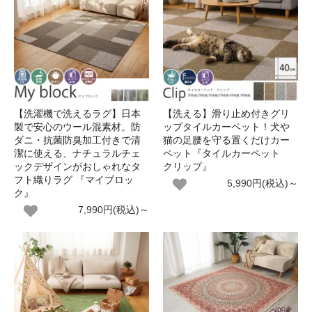
【洗濯機で洗えるラグ】日本
【洗える】滑り止め付きグリ
製で安心のウール混素材。防
ップタイルカーペット！犬や
ダニ・抗菌防臭加工付きで清
猫の足腰を守る置くだけカー
潔に使える、ナチュラルチェ
ペット『タイルカーペット
ックデザインがおしゃれなタ
クリップ』
フト織りラグ 『マイブロッ
5,990円(税込)～
ク』
7,990円(税込)～