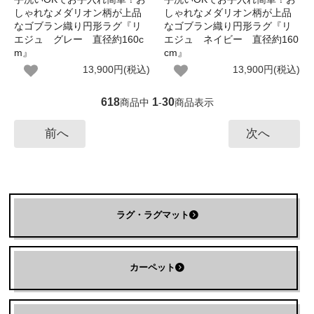
しゃれなメダリオン柄が上品
しゃれなメダリオン柄が上品
なゴブラン織り円形ラグ『リ
なゴブラン織り円形ラグ『リ
エジュ グレー 直径約160c
エジュ ネイビー 直径約160
m』
cm』
13,900円(税込)
13,900円(税込)
618
1
30
商品中
-
商品表示
前へ
次へ
ラグ・ラグマット
カーペット