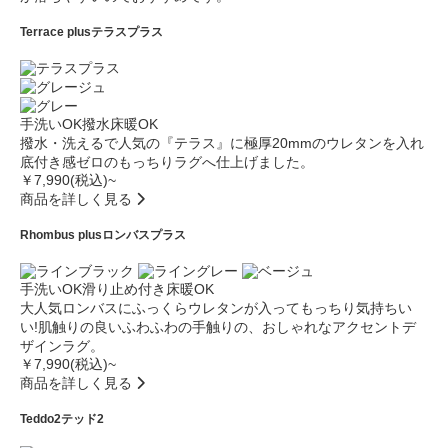
Terrace plus
テラスプラス
手洗いOK
撥水
床暖OK
撥水・洗えるで人気の『テラス』に極厚20mmのウレタンを入れ
底付き感ゼロのもっちりラグへ仕上げました。
￥7,990(税込)~
商品を詳しく見る
Rhombus plus
ロンバスプラス
手洗いOK
滑り止め付き
床暖OK
大人気ロンバスにふっくらウレタンが入ってもっちり気持ちい
い!肌触りの良いふわふわの手触りの、おしゃれなアクセントデ
ザインラグ。
￥7,990(税込)~
商品を詳しく見る
Teddo2
テッド2