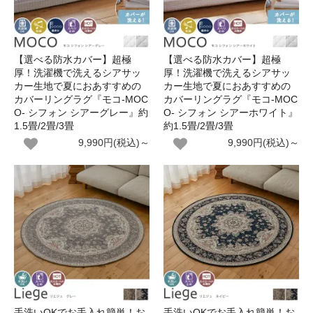
【選べる防水カバー】超極
【選べる防水カバー】超極
厚！洗濯機で洗えるシアサッ
厚！洗濯機で洗えるシアサッ
カー生地で夏におあすすめの
カー生地で夏におあすすめの
カバーリングラグ『モコ-MOC
カバーリングラグ『モコ-MOC
O- シフォン シアーグレー』約
O- シフォン シアーホワイト』
1.5畳/2畳/3畳
約1.5畳/2畳/3畳
9,990円(税込)～
9,990円(税込)～
手洗いOKでお手入れ簡単！お
手洗いOKでお手入れ簡単！お