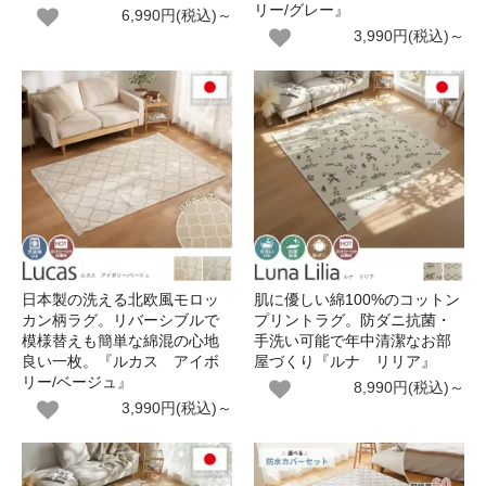
リー/グレー』
6,990円(税込)～
3,990円(税込)～
日本製の洗える北欧風モロッ
肌に優しい綿100%のコットン
カン柄ラグ。リバーシブルで
プリントラグ。防ダニ抗菌・
模様替えも簡単な綿混の心地
手洗い可能で年中清潔なお部
良い一枚。『ルカス アイボ
屋づくり『ルナ リリア』
リー/ベージュ』
8,990円(税込)～
3,990円(税込)～