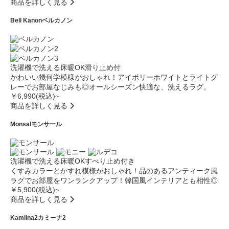
商品を詳しく見る
Bell Kanon
ベルカノン
洗濯機で洗える
床暖OK
滑り止め付
かわいい幾何学模様がおしゃれ！アイボリーホワイトとライトグ
レーでお部屋なじみも◎オールシーズン快適な、洗えるラグ。
￥6,990(税込)~
商品を詳しく見る
Monsal
モンサール
洗濯機で洗える
床暖OK
すべり止め付き
くすみカラーとかすれ模様がおしゃれ！品のあるアンティーク風
ラグでお部屋をワンランクアップ！韓国風インテリアとも相性◎
￥5,900(税込)~
商品を詳しく見る
Kamiina2
カミーナ2