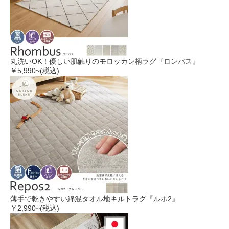
丸洗いOK！優しい肌触りのモロッカン柄ラグ『ロンバス』
￥5,990
~(税込)
薄手で乾きやすい綿混タオル地キルトラグ『ルポ2』
￥2,990
~(税込)