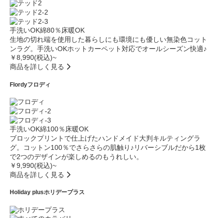
手洗いOK
綿80％
床暖OK
生地の切れ端を使用した暮らしにも環境にも優しい無染色コット
ンラグ。手洗いOKホットカーペット対応でオールシーズン快適♪
￥8,990(税込)~
商品を詳しく見る
Flordy
フロディ
手洗いOK
綿100％
床暖OK
ブロックプリントで仕上げたハンドメイド大判キルティングラ
グ。コットン100％でさらさらの肌触り♪リバーシブルだから1枚
で2つのデザインが楽しめるのもうれしい。
￥9,990(税込)~
商品を詳しく見る
Holiday plus
ホリデープラス