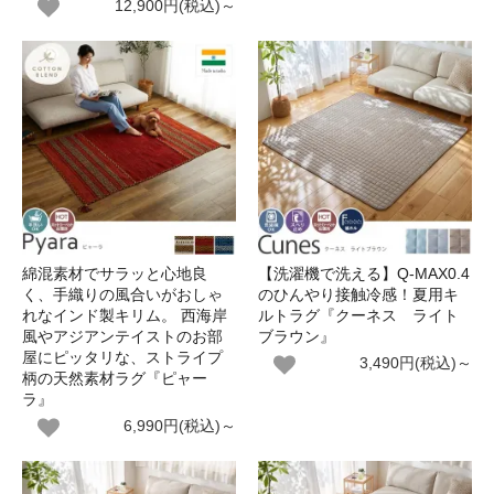
12,900円(税込)～
綿混素材でサラッと心地良
【洗濯機で洗える】Q-MAX0.4
く、手織りの風合いがおしゃ
のひんやり接触冷感！夏用キ
れなインド製キリム。 西海岸
ルトラグ『クーネス ライト
風やアジアンテイストのお部
ブラウン』
屋にピッタリな、ストライプ
3,490円(税込)～
柄の天然素材ラグ『ピャー
ラ』
6,990円(税込)～