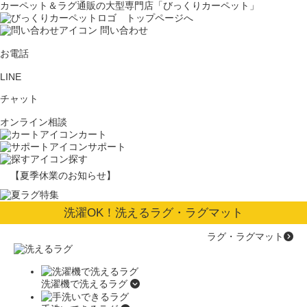
カーペット＆ラグ通販の大型専門店「びっくりカーペット」
問い合わせ
お電話
LINE
チャット
オンライン相談
カート
サポート
探す
【夏季休業のお知らせ】
洗濯OK！洗えるラグ・ラグマット
ラグ・ラグマット
洗濯機で洗えるラグ