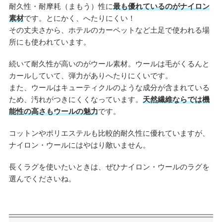
耐久性・耐摩耗（まもう）性に
最も優れているのがナイロン
素材
です。とにかく、へたりにくい！
その丈夫さから、ホテルのカーペットなど土足で使われる場
所にも使われています。
続いて耐久性が高いのがウール素材。ウールは毛がくるんと
カールしていて、弾力がありへたりにくいです。
また、ウールはキューティクルのような成分が含まれている
ため、汚れがつきにくくなっています。
天然繊維ならでは機
能性の高さもウールの魅力
です。
コットンやポリエステルも比較的耐久性に優れていますが、
ナイロン・ウールにはやはり敵いません。
長くラグを使いたいときは、ぜひナイロン・ウールのラグを
選んでくださいね。