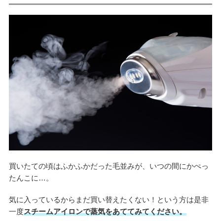
買いたての頃はふかふかだった毛並みが、いつの間にかぺっ
たんこに…。
気に入っているからまだ買い替えたくない！という方は是非
一度
スチームアイロンで蒸気をあててみてください。