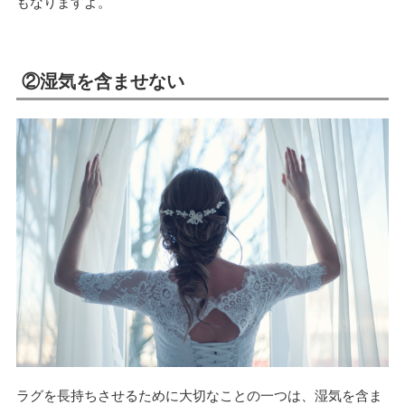
もなりますよ。
②湿気を含ませない
ラグを長持ちさせるために大切なことの一つは、湿気を含ま