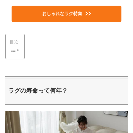
おしゃれなラグ特集
目次
ラグの寿命って何年？