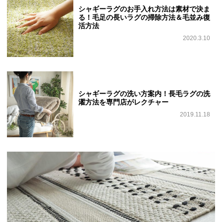
シャギーラグのお手入れ方法は素材で決ま
る！毛足の長いラグの掃除方法＆毛並み復
活方法
2020.3.10
シャギーラグの洗い方案内！長毛ラグの洗
濯方法を専門店がレクチャー
2019.11.18