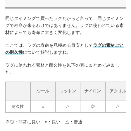
同じタイミングで買ったラグだからと言って、同じタイミン
グで寿命が来るわけではありません。ラグに使われている素
材によっても寿命に大きく変化します。
ここでは、ラグの寿命を見極める目安として
ラグの素材ごと
の耐久性
について解説しますね。
ラグに使われる素材と耐久性を以下の表にまとめてみまし
た。
ウール
コットン
ナイロン
アクリル
耐久性
○
△
◎
△
※◎：非常に良い ○：良い △：普通