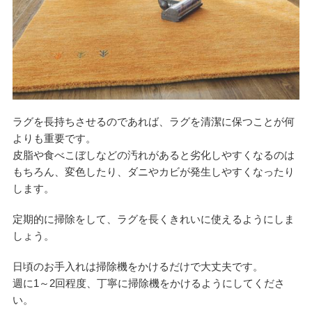
ラグを長持ちさせるのであれば、ラグを清潔に保つことが何
よりも重要です。
皮脂や食べこぼしなどの汚れがあると劣化しやすくなるのは
もちろん、変色したり、ダニやカビが発生しやすくなったり
します。
定期的に掃除をして、ラグを長くきれいに使えるようにしま
しょう。
日頃のお手入れは掃除機をかけるだけで大丈夫です。
週に1～2回程度、丁寧に掃除機をかけるようにしてくださ
い。