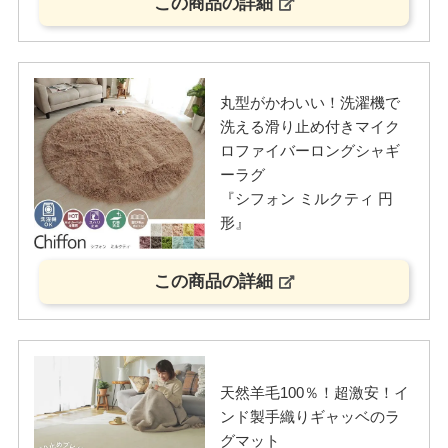
この商品の詳細
丸型がかわいい！洗濯機で
洗える滑り止め付きマイク
ロファイバーロングシャギ
ーラグ
『シフォン ミルクティ 円
形』
この商品の詳細
天然羊毛100％！超激安！イ
ンド製手織りギャッベのラ
グマット