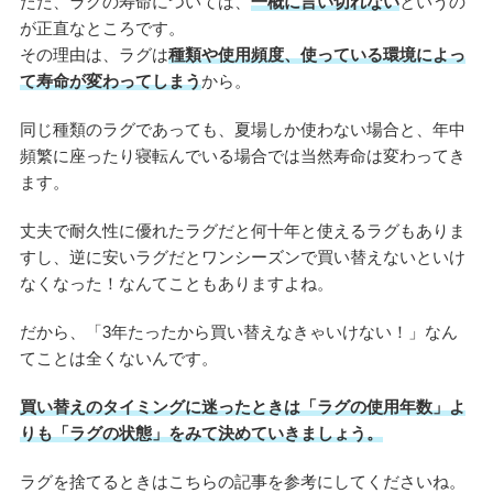
ただ、ラグの寿命については、
一概に言い切れない
というの
が正直なところです。
その理由は、ラグは
種類や使用頻度、使っている環境によっ
て寿命が変わってしまう
から。
同じ種類のラグであっても、夏場しか使わない場合と、年中
頻繁に座ったり寝転んでいる場合では当然寿命は変わってき
ます。
丈夫で耐久性に優れたラグだと何十年と使えるラグもありま
すし、逆に安いラグだとワンシーズンで買い替えないといけ
なくなった！なんてこともありますよね。
だから、「3年たったから買い替えなきゃいけない！」なん
てことは全くないんです。
買い替えのタイミングに迷ったときは「ラグの使用年数」よ
りも「ラグの状態」をみて決めていきましょう。
ラグを捨てるときはこちらの記事を参考にしてくださいね。