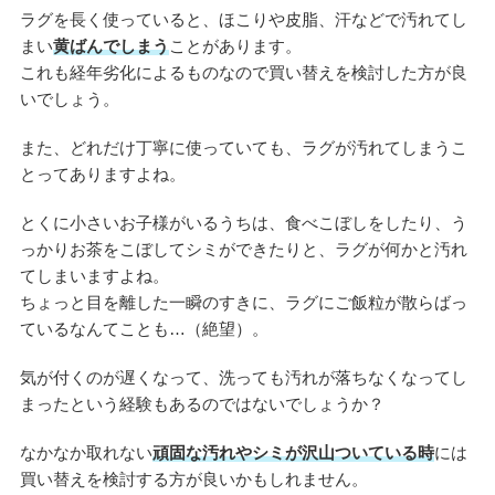
ラグを長く使っていると、ほこりや皮脂、汗などで汚れてし
まい
黄ばんでしまう
ことがあります。
これも経年劣化によるものなので買い替えを検討した方が良
いでしょう。
また、どれだけ丁寧に使っていても、ラグが汚れてしまうこ
とってありますよね。
とくに小さいお子様がいるうちは、食べこぼしをしたり、う
っかりお茶をこぼしてシミができたりと、ラグが何かと汚れ
てしまいますよね。
ちょっと目を離した一瞬のすきに、ラグにご飯粒が散らばっ
ているなんてことも…（絶望）。
気が付くのが遅くなって、洗っても汚れが落ちなくなってし
まったという経験もあるのではないでしょうか？
なかなか取れない
頑固な汚れやシミが沢山ついている時
には
買い替えを検討する方が良いかもしれません。