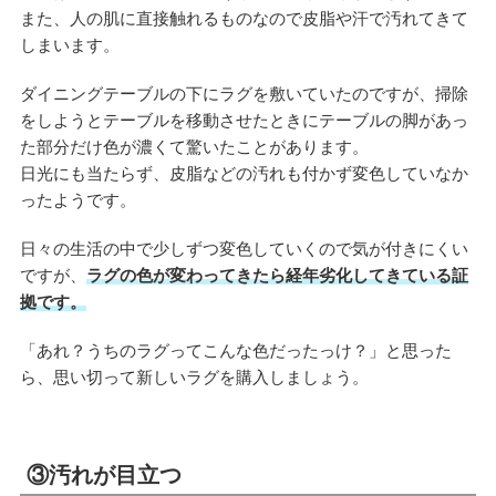
また、人の肌に直接触れるものなので皮脂や汗で汚れてきて
しまいます。
ダイニングテーブルの下にラグを敷いていたのですが、掃除
をしようとテーブルを移動させたときにテーブルの脚があっ
た部分だけ色が濃くて驚いたことがあります。
日光にも当たらず、皮脂などの汚れも付かず変色していなか
ったようです。
日々の生活の中で少しずつ変色していくので気が付きにくい
ですが、
ラグの色が変わってきたら経年劣化してきている証
拠です。
「あれ？うちのラグってこんな色だったっけ？」と思った
ら、思い切って新しいラグを購入しましょう。
③汚れが目立つ