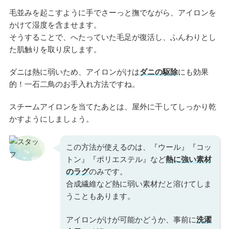
毛並みを起こすように手でさーっと撫でながら、アイロンを
かけて湿度を含ませます。
そうすることで、へたっていた毛足が復活し、ふんわりとし
た肌触りを取り戻します。
ダニは熱に弱いため、アイロンがけは
ダニの駆除
にも効果
的！一石二鳥のお手入れ方法ですね。
スチームアイロンを当てたあとは、屋外に干してしっかり乾
かすようにしましょう。
この方法が使えるのは、『ウール』『コッ
トン』『ポリエステル』など
熱に強い素材
のラグ
のみです。
合成繊維など熱に弱い素材だと溶けてしま
うこともあります。
アイロンがけが可能かどうか、事前に
洗濯