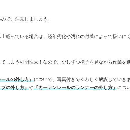
るので、注意しましょう。
以上経っている場合は、経年劣化や汚れの付着によって扱いに
してしまう可能性大！なので、少しずつ様子を見ながら作業を
レールの外し方』
について、写真付きでくわしく解説していき
ップの外し方』
や
『カーテンレールのランナーの外し方』
につ