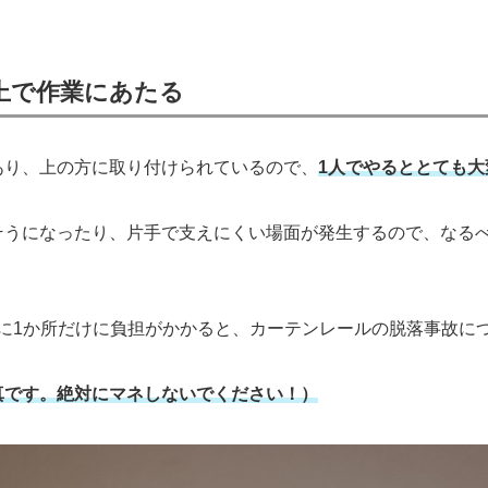
上で作業にあたる
あり、上の方に取り付けられているので、
1人でやるととても大
そうになったり、片手で支えにくい場面が発生するので、なるべ
に1か所だけに負担がかかると、カーテンレールの脱落事故に
真です。絶対にマネしないでください！）