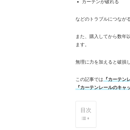
カーテンが破れる
などのトラブルにつなが
また、購入してから数年
ます。
無理に力を加えると破損
この記事では
『カーテン
『カーテンレールのキャ
目次