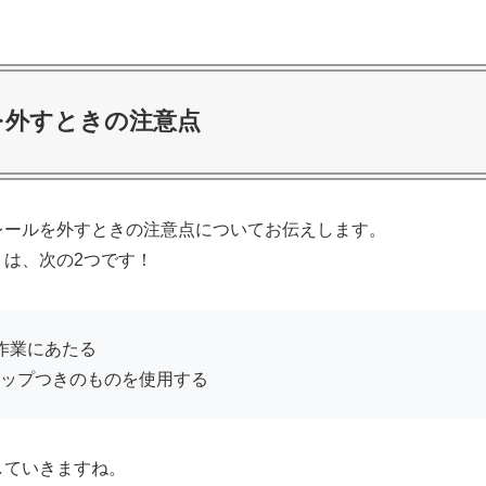
を外すときの注意点
レールを外すときの注意点についてお伝えします。
は、次の2つです！
作業にあたる
ップつきのものを使用する
していきますね。