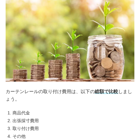
カーテンレールの取り付け費用は、以下の
総額で比較
しまし
ょう。
商品代金
出張採寸費用
取り付け費用
その他