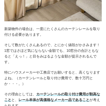
新築物件の場合は、一度にたくさんのカーテンレールを取り
付ける必要があります。
そして数がたくさんあるので、とにかく値段がかさみます！
1窓ではさほど気にならない金額でも、10窓分の合計ともな
ると「えっ！」と目をみはるような金額が提示されるんで
す。
特にハウスメーカーや工務店でお願いすると、高くなります
よね。（カーテンレールと取り付け費用で、数十万円と
か・・・。）
その理由としては、
カーテンレールの取り付け費用が割高な
こと
と、
レール本体が高価格なメーカー品であること
が考え
られます。