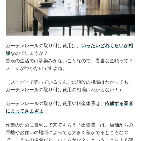
カーテンレールの取り付け費用は、
いったいどれくらいが相
場
なのでしょうか？
普段の生活では馴染みがないことなので、妥当な金額ってイ
メージがつかないですよね。
（スーパーで売っているりんごの値段の相場はわかっても、
カーテンレールの取り付け費用の相場はわからない！）
カーテンレールの取り付け費用や料金体系は、
依頼する業者
によってさまざま
。
作業のために自宅まで来てもらう「出張費」は、店舗からの
距離やお住いの地域によっても大きく差がでるところなの
で、「うちの場合だと、いくらかな？」ということをよく確