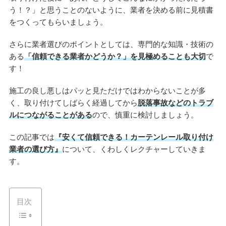
う！？」と思うことのないように、業者を決める前に見積書
をつくってもらいましょう。
さらに業者選びのポイントとしては、専門的な知識・技術の
ある
「信頼できる業者かどうか？」を見極めることも大切
で
す！
施工の良し悪しはパッと見ただけではわからないことが多
く、取り付けてしばらく経過してから
脱落事故などのトラブ
ルにつながることがある
ので、慎重に検討しましょう。
この記事では
『安くて信頼できる！カーテンレール取り付け
業者の選び方』
について、くわしくレクチャーしていきま
す。
目次