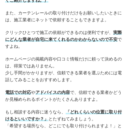
くご紹介しますね。）
また、カーテンレールの取り付けだけをお願いしたいときに
は、施工業者にネットで依頼することもできますよ。
クリックひとつで施工の依頼ができるのは便利ですが、
実際
にどんな業者が自宅に来てくれるのかわからないので不安
で
すよね。
ホームページの掲載内容や口コミ情報だけに頼って決めるの
は、得策ではありません。
少し手間がかかりますが、信頼できる業者を選ぶためには電
話してみることをおすすめします。
電話での対応
や
アドバイスの内容
で、信頼できる業者かどう
か見極められるポイントがたくさんありますよ。
もし相談する内容に迷うなら、
「どれくらいの位置に取り付
けるといいですか？」
とたずねてみましょう。
「希望する場所なら、どこにでも取り付けられますよ！」と