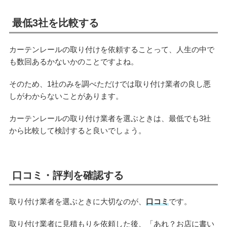
最低3社を比較する
カーテンレールの取り付けを依頼することって、人生の中で
も数回あるかないかのことですよね。
そのため、1社のみを調べただけでは取り付け業者の良し悪
しがわからないことがあります。
カーテンレールの取り付け業者を選ぶときは、最低でも3社
から比較して検討すると良いでしょう。
口コミ・評判を確認する
取り付け業者を選ぶときに大切なのが、
口コミ
です。
取り付け業者に見積もりを依頼した後、「あれ？お店に書い