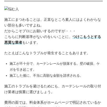
施工にまつわることは、正直なところ素人にはよくわからな
い部分も多いですよね。
だからこそプロにお願いするのですが・・・
こちらに判断基準がないのをいいことに、
つけこもうとする
悪質な業者
もいます。
たとえばこんなトラブルが発生することもあります。
施工が不十分で、カーテンレールが脱落する。壁の破損、ケ
ガを引き起こす。
施工した後に、不当に高額な金額を請求される。
施工のトラブルを避けるためにも、カーテンレールの取り付
け業者は慎重に選びましょう。
費用の面では、料金体系がホームページで明記されているか