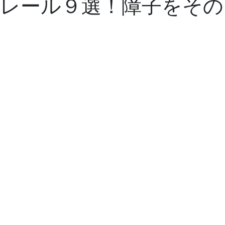
レール９選！障子をその