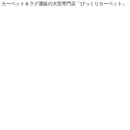
カーペット＆ラグ通販の大型専門店「びっくりカーペット」