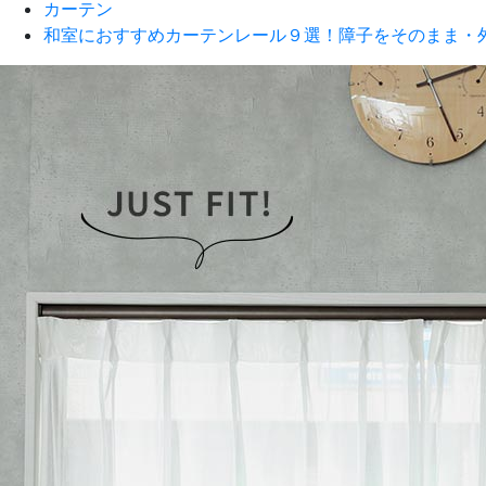
カーテン
和室におすすめカーテンレール９選！障子をそのまま・