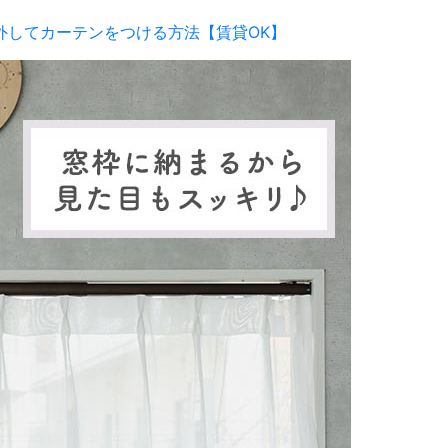
外してカーテンをつける方法【賃貸OK】