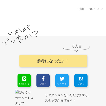
公開日：2022.03.08
0
参考になったよ！
LINEする
シェア
ツイート
ブクマ
リアクションをいただけますと、
スタッフが喜びます！