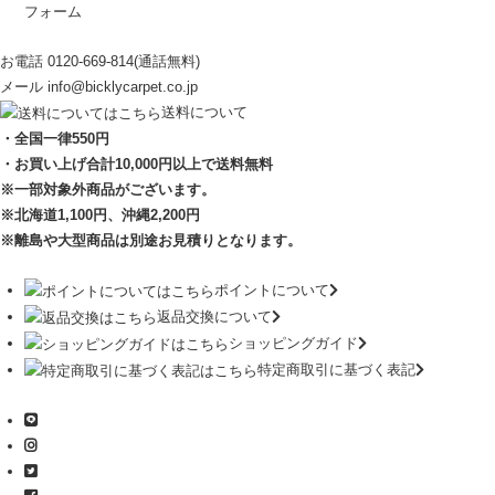
フォーム
お電話
0120-669-814
(通話無料)
メール
info@bicklycarpet.co.jp
送料について
・全国一律550円
・お買い上げ合計10,000円
以上で送料無料
※一部対象外商品がございます。
※北海道1,100円
、沖縄2,200円
※離島や大型商品は別途お見積りとなります。
ポイントについて
返品交換について
ショッピングガイド
特定商取引に基づく表記