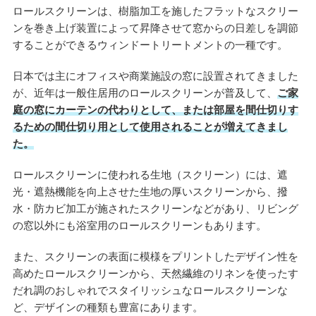
ロールスクリーンは、樹脂加工を施したフラットなスクリー
ンを巻き上げ装置によって昇降させて窓からの日差しを調節
することができるウィンドートリートメントの一種です。
日本では主にオフィスや商業施設の窓に設置されてきました
が、近年は一般住居用のロールスクリーンが普及して、
ご家
庭の窓にカーテンの代わりとして、または部屋を間仕切りす
るための間仕切り用として使用されることが増えてきまし
た。
ロールスクリーンに使われる生地（スクリーン）には、遮
光・遮熱機能を向上させた生地の厚いスクリーンから、撥
水・防カビ加工が施されたスクリーンなどがあり、リビング
の窓以外にも浴室用のロールスクリーンもあります。
また、スクリーンの表面に模様をプリントしたデザイン性を
高めたロールスクリーンから、天然繊維のリネンを使ったす
だれ調のおしゃれでスタイリッシュなロールスクリーンな
ど、デザインの種類も豊富にあります。