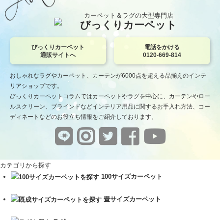
カーペット＆ラグの大型専門店
びっくりカーペット
びっくりカーペット
電話をかける
通販サイトへ
0120-669-814
おしゃれなラグやカーペット、カーテンが6000点を超える品揃えのインテ
リアショップです。
びっくりカーペットコラムではカーペットやラグを中心に、カーテンやロー
ルスクリーン、ブラインドなどインテリア用品に関するお手入れ方法、コー
ディネートなどのお役立ち情報をご紹介しております。
カテゴリから探す
100サイズカーペット
畳サイズカーペット