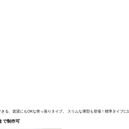
できる、賃貸にもOKな突っ張りタイプ。 スリムな薄型も登場！標準タイプ
まで制作可