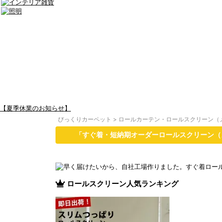
【夏季休業のお知らせ】
びっくりカーペット
>
ロールカーテン・ロールスクリーン（
「すぐ着・短納期オーダーロールスクリーン（
ロールスクリーン人気ランキング