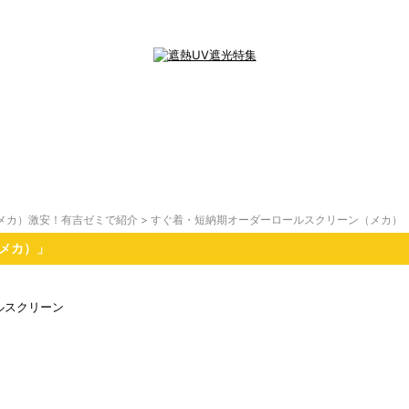
メカ）激安！有吉ゼミで紹介
>
すぐ着・短納期オーダーロールスクリーン（メカ）
メカ）」