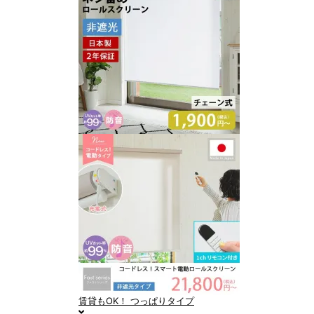
賃貸もOK！
つっぱりタイプ