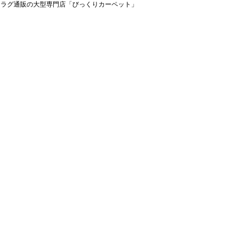
＆ラグ通販の大型専門店「びっくりカーペット」