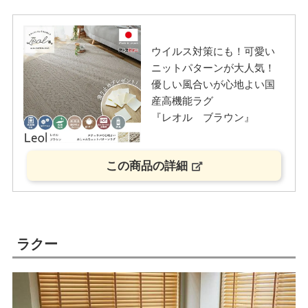
ウイルス対策にも！可愛い
ニットパターンが大人気！
優しい風合いが心地よい国
産高機能ラグ
『レオル ブラウン』
この商品の詳細
ラクー