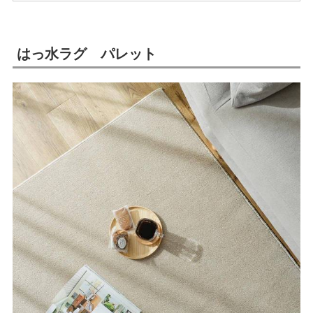
はっ水ラグ パレット