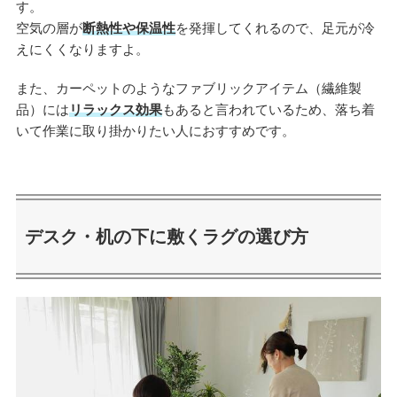
す。
空気の層が
断熱性や保温性
を発揮してくれるので、足元が冷
えにくくなりますよ。
また、カーペットのようなファブリックアイテム（繊維製
品）には
リラックス効果
もあると言われているため、落ち着
いて作業に取り掛かりたい人におすすめです。
デスク・机の下に敷くラグの選び方