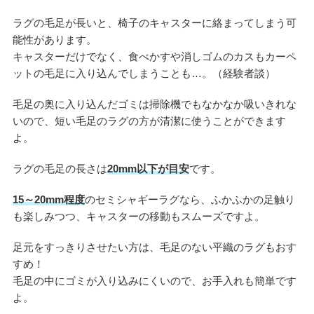
ラグの毛足が長いと、椅子のキャスターに絡まってしまう可
能性があります。
キャスターだけでなく、食べかすや消しゴムのカスもカーペ
ットの毛足に入り込んでしまうことも…。（経験者談）
毛足の奥に入り込んだゴミは掃除機でもなかなか吸いきれな
いので、短い毛足のラグの方が清潔に使うことができます
よ。
ラグの毛足の長さは
20m
m以下が目安
です。
15～20mm程度
のセミシャギーラグなら、ふかふかの足触り
も楽しみつつ、キャスターの移動もスムーズですよ。
足元をすっきりさせたい方は、毛足のない平織のラグもおす
すめ！
毛足の中にゴミが入り込みにくいので、お手入れも簡単です
よ。