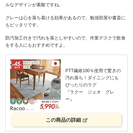
ルなデザインが素敵ですね。
グレーは心を落ち着ける効果があるので、勉強部屋や書斎に
もピッタリです。
防汚加工付きで汚れを落としやすいので、作業デスクで飲食
をする人にもおすすめですよ。
PTT繊維100％使用で驚きの
汚れ落ち！ダイニングにも
ぴったりのラグ
『ラクー ジェオ グレ
ー』
この商品の詳細