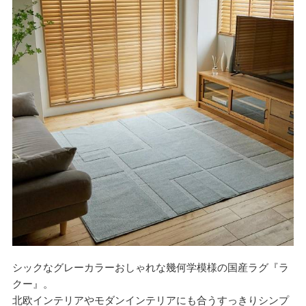
シックなグレーカラーおしゃれな幾何学模様の国産ラグ『ラ
クー』。
北欧インテリアやモダンインテリアにも合うすっきりシンプ