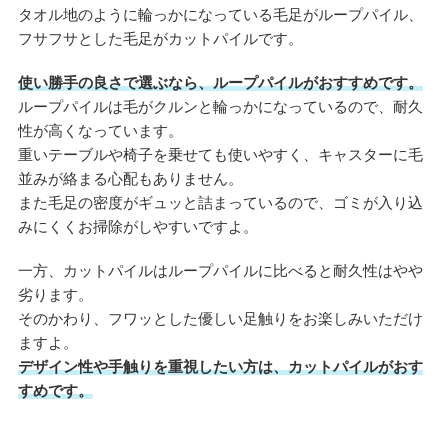
タオル地のように輪っかになっている毛足がループパイル、
フサフサとした毛足がカットパイルです。
使い勝手の良さで選ぶなら、ループパイルがおすすめです。
ループパイルは毛がクルンと輪っかになっているので、耐久
性が高くなっています。
重いテーブルや椅子を乗せても使いやすく、キャスターに毛
並みが絡まる心配もありません。
また毛足の密度がギュッと詰まっているので、ゴミが入り込
みにくくお掃除がしやすいですよ。
一方、カットパイルはループパイルに比べると耐久性はやや
劣ります。
そのかわり、フワッとした優しい足触りをお楽しみいただけ
ますよ。
デザイン性や手触りを重視したい方は、カットパイルがおす
すめです。