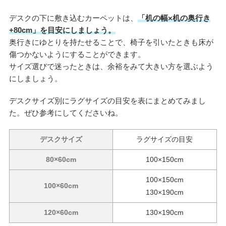
デスクの下に敷き込むカーペットは、
「机の幅×机の奥行き
+80cm」を目安にしましょう。
奥行きにゆとりを持たせることで、椅子を引いたときも床が
傷つかないようにすることができます。
サイズ選びで迷ったときは、余裕をみて大きい方を選ぶよう
にしましょう。
デスクサイズ別にラグサイズの目安を表にまとめてみまし
た。ぜひ参考にしてくださいね。
デスクサイズ
ラグサイズの目安
80×60cm
100×150cm
100×150cm
100×60cm
130×190cm
120×60cm
130×190cm