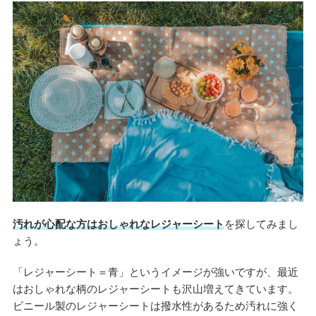
汚れが心配な方はおしゃれなレジャーシート
を探してみまし
ょう。
「レジャーシート＝青」というイメージが強いですが、最近
はおしゃれな柄のレジャーシートも沢山増えてきています。
ビニール製のレジャーシートは撥水性があるため汚れに強く