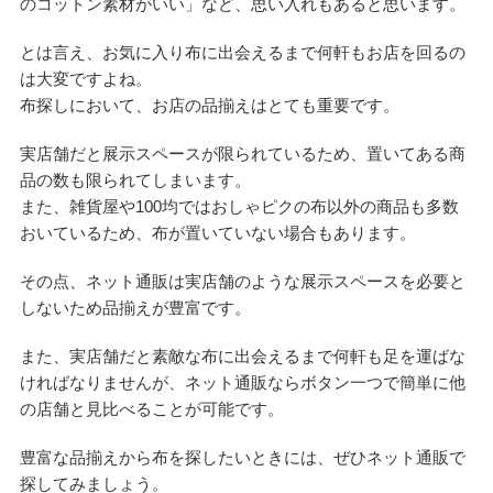
のコットン素材がいい」など、思い入れもあると思います。
とは言え、お気に入り布に出会えるまで何軒もお店を回るの
は大変ですよね。
布探しにおいて、お店の品揃えはとても重要です。
実店舗だと展示スペースが限られているため、置いてある商
品の数も限られてしまいます。
また、雑貨屋や100均ではおしゃピクの布以外の商品も多数
おいているため、布が置いていない場合もあります。
その点、ネット通販は実店舗のような展示スペースを必要と
しないため品揃えが豊富です。
また、実店舗だと素敵な布に出会えるまで何軒も足を運ばな
ければなりませんが、ネット通販ならボタン一つで簡単に他
の店舗と見比べることが可能です。
豊富な品揃えから布を探したいときには、ぜひネット通販で
探してみましょう。