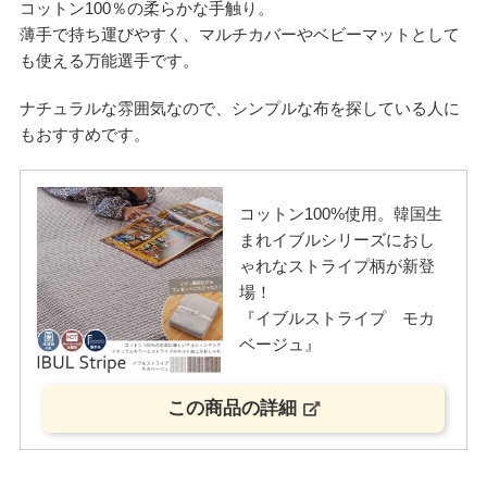
コットン100％の柔らかな手触り。
薄手で持ち運びやすく、マルチカバーやベビーマットとして
も使える万能選手です。
ナチュラルな雰囲気なので、シンプルな布を探している人に
もおすすめです。
コットン100%使用。韓国生
まれイブルシリーズにおし
ゃれなストライプ柄が新登
場！
『イブルストライプ モカ
ベージュ』
この商品の詳細