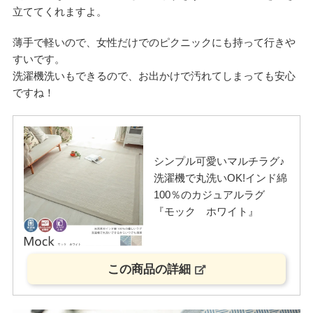
立ててくれますよ。
薄手で軽いので、女性だけでのピクニックにも持って行きや
すいです。
洗濯機洗いもできるので、お出かけで汚れてしまっても安心
ですね！
シンプル可愛いマルチラグ♪
洗濯機で丸洗いOK!インド綿
100％のカジュアルラグ
『モック ホワイト』
この商品の詳細