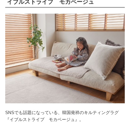
イブルストライプ モカベージュ
SNSでも話題になっている、韓国発祥のキルティングラグ
『イブルストライプ モカベージュ』。