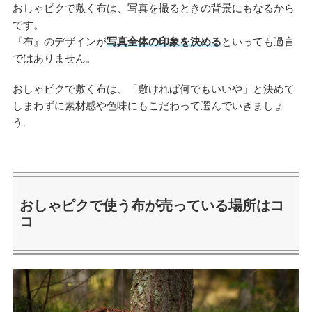
おしゃピクで敷く布は、写真を撮るときの背景にもなるから
です。
『布』のデザインが
写真全体の印象を決める
といっても過言
ではありません。
おしゃピクで敷く布は、「敷ければ何でもいいや」と決めて
しまわずに素材感や色味にもこだわって選んでいきましょ
う。
おしゃピクで使う布が売っている場所はコ
コ