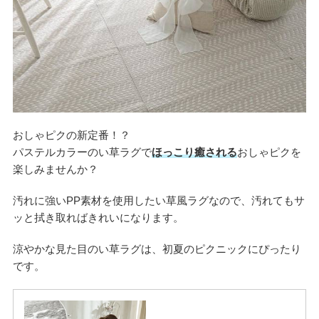
おしゃピクの新定番！？
パステルカラーのい草ラグで
ほっこり癒される
おしゃピクを
楽しみませんか？
汚れに強いPP素材を使用したい草風ラグなので、汚れてもサ
ッと拭き取ればきれいになります。
涼やかな見た目のい草ラグは、初夏のピクニックにぴったり
です。