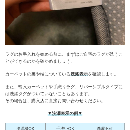
ラグのお手入れを始める前に、まずはご自宅のラグが洗うこ
とができるのかを確かめましょう。
カーペットの裏や端についている
洗濯表示
を確認します。
また、輸入カーペットや手織りラグ、リバーシブルタイプに
は洗濯タグがついていないこともあります。
その場合は、購入店に直接お問い合わせください。
▼洗濯表示の例▼
洗濯機OK
手洗いOK
洗濯不可