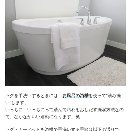
ラグを手洗いするときには、
お風呂の浴槽
を使って”踏み洗
い”します。
いっちに、いっちにって踏んで汚れをおしだす洗濯方法なの
で、なかなかいい運動になります。笑
ラグ・カーペットを浴槽で手洗いする手順は以下の通りで