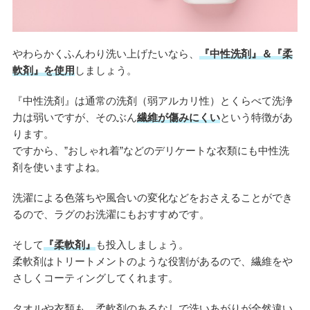
やわらかくふんわり洗い上げたいなら、
『中性洗剤』＆『柔
軟剤』を使用
しましょう。
『中性洗剤』は通常の洗剤（弱アルカリ性）とくらべて洗浄
力は弱いですが、そのぶん
繊維が傷みにくい
という特徴があ
ります。
ですから、”おしゃれ着”などのデリケートな衣類にも中性洗
剤を使いますよね。
洗濯による色落ちや風合いの変化などをおさえることができ
るので、ラグのお洗濯にもおすすめです。
そして
『柔軟剤』
も投入しましょう。
柔軟剤はトリートメントのような役割があるので、繊維をや
さしくコーティングしてくれます。
タオルや衣類も、柔軟剤のあるなしで洗いあがりが全然違い