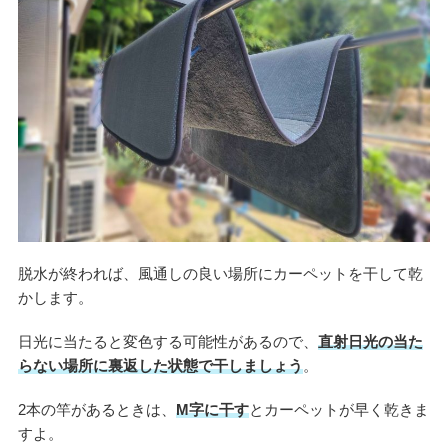
脱水が終われば、風通しの良い場所にカーペットを干して乾
かします。
日光に当たると変色する可能性があるので、
直射日光の当た
らない場所に裏返した状態で干しましょう
。
2本の竿があるときは、
M字に干す
とカーペットが早く乾きま
すよ。