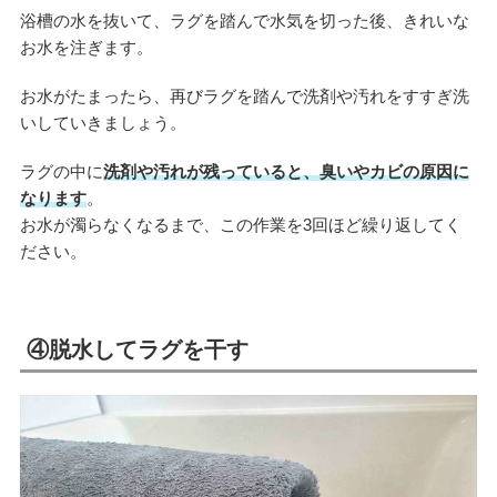
浴槽の水を抜いて、ラグを踏んで水気を切った後、きれいな
お水を注ぎます。
お水がたまったら、再びラグを踏んで洗剤や汚れをすすぎ洗
いしていきましょう。
ラグの中に
洗剤や汚れが残っていると、臭いやカビの原因に
なります
。
お水が濁らなくなるまで、この作業を3回ほど繰り返してく
ださい。
④脱水してラグを干す