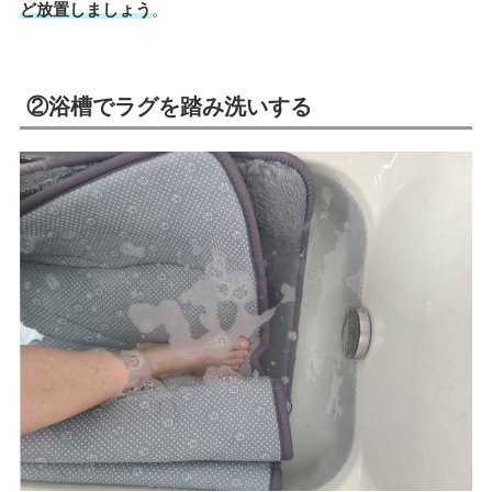
ど放置しましょう
。
②浴槽でラグを踏み洗いする