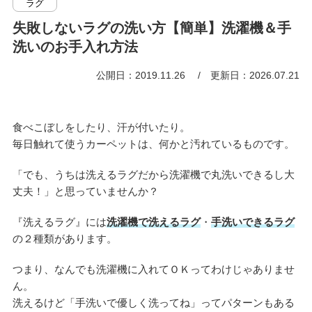
ラグ
失敗しないラグの洗い方【簡単】洗濯機＆手
洗いのお手入れ方法
公開日：2019.11.26
更新日：2026.07.21
食べこぼしをしたり、汗が付いたり。
毎日触れて使うカーペットは、何かと汚れているものです。
「でも、うちは洗えるラグだから洗濯機で丸洗いできるし大
丈夫！」と思っていませんか？
『洗えるラグ』には
洗濯機で洗えるラグ
・
手洗いできるラグ
の２種類があります。
つまり、なんでも洗濯機に入れてＯＫってわけじゃありませ
ん。
洗えるけど「手洗いで優しく洗ってね」ってパターンもある