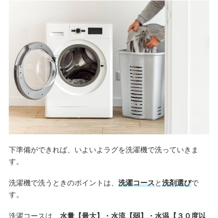
下準備ができれば、いよいよラグを洗濯機で洗っていきま
す。
洗濯機で洗うときのポイントは、
洗濯コース
と
洗剤選び
で
す。
洗濯コースは、
水量【最大】・水流【弱】・水温【３０度以