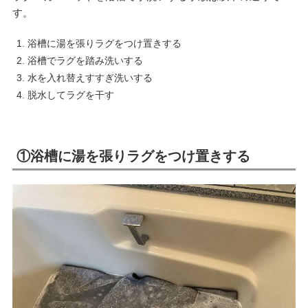
す。
浴槽に湯を張りラグをつけ置きする
浴槽でラグを踏み洗いする
水を入れ替えすすぎ洗いする
脱水してラグを干す
①浴槽に湯を張りラグをつけ置きする