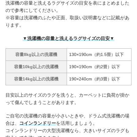
洗濯機の容量と洗えるラグサイズの目安を表にまとめました
ので参考にしてください。
※容量は洗濯機のふたや正面、取扱い説明書などに記載があ
ります。
▼洗濯機の容量と洗えるラグサイズの目安▼
容量8kg以上の洗濯機
130×190cm（約1.5畳）以下
容量10kg以上の洗濯機
190×190cm（約2畳）以下
容量14kg以上の洗濯機
190×240cm（約3畳）以下
目安以上のサイズのラグを洗うと、カーペットに負荷が掛か
って傷んでしまうことがあります。
ご自宅の洗濯機の容量が小さいときや、ドラム式洗濯機の場
合は、
コインランドリー
を活用しましょう。
コインランドリーの大型洗濯機なら、大きいサイズのラグも