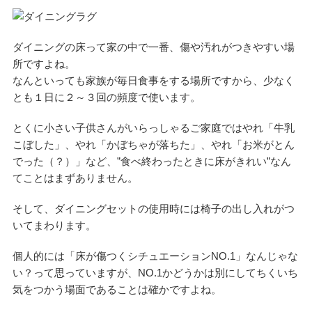
ダイニングの床って家の中で一番、傷や汚れがつきやすい場
所ですよね。
なんといっても家族が毎日食事をする場所ですから、少なく
とも１日に２～３回の頻度で使います。
とくに小さい子供さんがいらっしゃるご家庭ではやれ「牛乳
こぼした」、やれ「かぼちゃが落ちた」、やれ「お米がとん
でった（？）」など、”食べ終わったときに床がきれい”なん
てことはまずありません。
そして、ダイニングセットの使用時には椅子の出し入れがつ
いてまわります。
個人的には「床が傷つくシチュエーションNO.1」なんじゃな
い？って思っていますが、NO.1かどうかは別にしてちくいち
気をつかう場面であることは確かですよね。