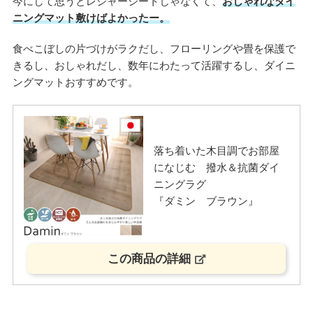
今にして思うとレジャーシートじゃなくて、
おしゃれなダイ
ニングマット敷けばよかったー。
食べこぼしの片づけがラクだし、フローリングや畳を保護で
きるし、おしゃれだし、数年にわたって活躍するし、ダイニ
ングマットおすすめです。
落ち着いた木目調でお部屋
になじむ 撥水＆抗菌ダイ
ニングラグ
『ダミン ブラウン』
この商品の詳細