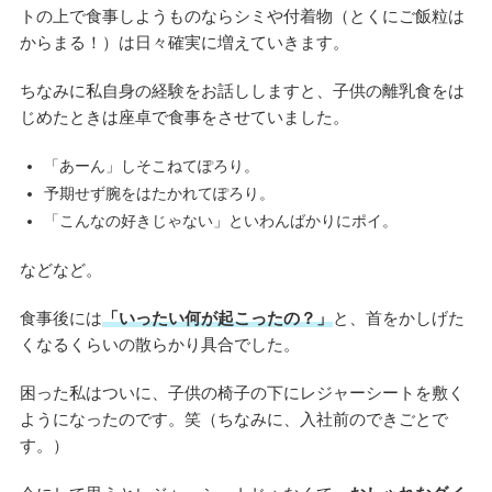
トの上で食事しようものならシミや付着物（とくにご飯粒は
からまる！）は日々確実に増えていきます。
ちなみに私自身の経験をお話ししますと、子供の離乳食をは
じめたときは座卓で食事をさせていました。
「あーん」しそこねてぽろり。
予期せず腕をはたかれてぽろり。
「こんなの好きじゃない」といわんばかりにポイ。
などなど。
食事後には
「いったい何が起こったの？」
と、首をかしげた
くなるくらいの散らかり具合でした。
困った私はついに、子供の椅子の下にレジャーシートを敷く
ようになったのです。笑（ちなみに、入社前のできごとで
す。）