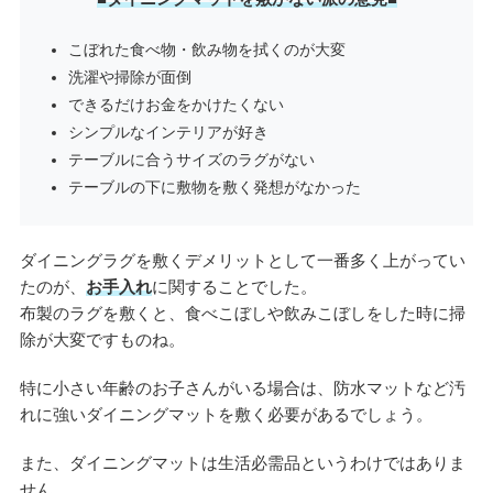
こぼれた食べ物・飲み物を拭くのが大変
洗濯や掃除が面倒
できるだけお金をかけたくない
シンプルなインテリアが好き
テーブルに合うサイズのラグがない
テーブルの下に敷物を敷く発想がなかった
ダイニングラグを敷くデメリットとして一番多く上がってい
たのが、
お手入れ
に関することでした。
布製のラグを敷くと、食べこぼしや飲みこぼしをした時に掃
除が大変ですものね。
特に小さい年齢のお子さんがいる場合は、防水マットなど汚
れに強いダイニングマットを敷く必要があるでしょう。
また、ダイニングマットは生活必需品というわけではありま
せん。