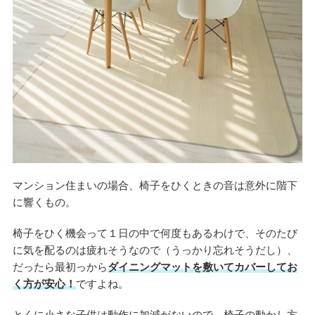
マンション住まいの場合、椅子をひくときの音は意外に階下
に響くもの。
椅子をひく機会って１日の中で何度もあるわけで、そのたび
に気を配るのは疲れそうなので（うっかり忘れそうだし）、
だったら最初っから
ダイニングマットを敷いてカバーしてお
く方が安心！
ですよね。
とくに小さな子供は動作に加減がないので、椅子の動かし方