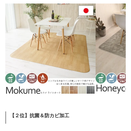
【２位】抗菌＆防カビ加工