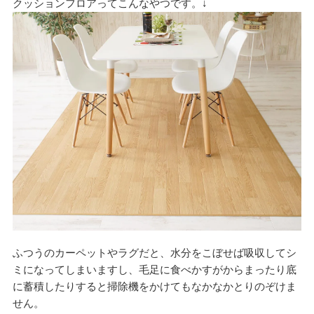
クッションフロアってこんなやつです。↓
ふつうのカーペットやラグだと、水分をこぼせば吸収してシ
ミになってしまいますし、毛足に食べかすがからまったり底
に蓄積したりすると掃除機をかけてもなかなかとりのぞけま
せん。