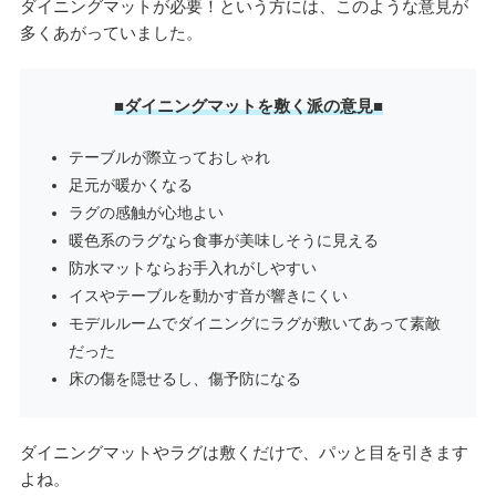
ダイニングマットが必要！という方には、このような意見が
多くあがっていました。
■ダイニングマットを敷く派の意見■
テーブルが際立っておしゃれ
足元が暖かくなる
ラグの感触が心地よい
暖色系のラグなら食事が美味しそうに見える
防水マットならお手入れがしやすい
イスやテーブルを動かす音が響きにくい
モデルルームでダイニングにラグが敷いてあって素敵
だった
床の傷を隠せるし、傷予防になる
ダイニングマットやラグは敷くだけで、パッと目を引きます
よね。