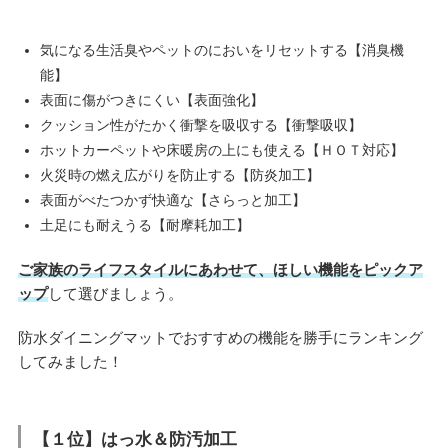
気になる生活臭やペットのにおいをリセットする【消臭機
能】
表面に傷がつきにくい【表面強化】
クッション性がたかく衝撃を吸収する【衝撃吸収】
ホットカーペットや床暖房の上にも使える【ＨＯＴ対応】
火災時の燃え広がりを防止する【防炎加工】
表面がべたつかず快適な【さらっと加工】
土足にも耐えうる【耐摩耗加工】
ご家族のライフスタイルにあわせて、ほしい機能をピックア
ップ
して選びましょう。
防水ダイニングマットでおすすめの機能を勝手にランキング
してみました！
【１位】はっ水＆防汚加工