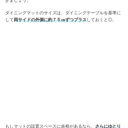
きましょう。
ダイニングマットのサイズは、ダイニングテーブルを基準に
して
両サイドの外側に約７５㎝ずつプラス
しておくと◎。
もしマットの設置スペースに余裕があるなら、
さらにゆとり