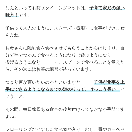
なんといっても防水ダイニングマットは、
子育て家庭の強い
味方！
です。
子供って大人のように、スムーズ（器用）に食事ができませ
んよね。
お母さんに離乳食を食べさせてもらうことからはじまり、自
分で手でつかんで食べるようになり（遊ぶようになり・・・
投げるようになり・・・）、スプーンで食べることを覚えた
ら、その次にはお箸の練習が待っています。
つまり何が言いたいのかといいますと・・・
子供が食事を上
手にできるようになるまでの道のりって、けっこう長い！
と
いうこと。
その間、毎日数回ある食事の後片付けってなかなか手間です
よね。
フローリングだとすじに食べ物が入りこむし、畳やカーペッ