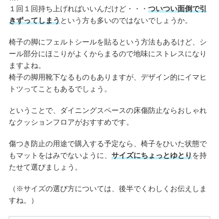
１回１回持ち上げればいいんだけど・・・
ついつい面倒で引
きずってしまう
という方も多いのではないでしょうか。
椅子の脚にフェルトシールを貼るという方法もあるけど、シ
ール部分にほこりがよくからまるので地味にストレスになり
ますよね。
椅子の脚用靴下なるものもありますが、デザイン的にイマヒ
トツってこともあるでしょう。
ということで、ダイニングスペースの床傷防止ならおしゃれ
なクッションフロアがおすすめです。
傷つき防止の用途で購入する予定なら、椅子をひいた状態で
もマットをはみでないように、
サイズにちょっとゆとり
を持
たせて選びましょう。
（※サイズの選び方については、後半でくわしくお伝えしま
すね。）