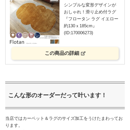
シンプルな変形デザインが
おしゃれ！滑り止め付ラグ
『フロータン ラグ イエロー
約130ｘ185cm』
(ID:170006273)
この商品の詳細
こんな形のオーダーだって叶います！
当店ではカーペット＆ラグのサイズ加工をうけたまわってお
ります。