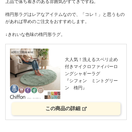
上品で落ち着きのある雰囲気がすてきですね。
楕円形ラグはレアなアイテムなので、「コレ！」と思うもの
があれば早めのご注文をおすすめします。
↓きれいな色味の楕円形ラグ。
大人気！洗えるスベリ止め
付きマイクロファイバーロ
ングシャギーラグ
『シフォン ミントグリー
ン 楕円』
この商品の詳細