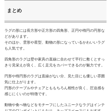
まとめ
ラグの形には長方形や正方形の四角形、正円や楕円の円形な
どがあります。
そのほか、雲形や星型、動物の形になっているかわいいラグ
も人気です。
四角形のラグは壁や家具の直線に合わせて平行に敷くとすっ
きり見栄えが良く、広く足元をカバーできるのが魅力です。
円形や楕円形のラグは直線がない分、見た目にも優しい雰囲
気に仕上がります。
円形のテーブルやチェアとももちろん相性が良く、圧迫感を
感じにくいのが特徴です。
動物や食べ物などをモチーフにしたユニークなラグはインテ
リアのワンポイントにもなり、キッズスペースにもおすす