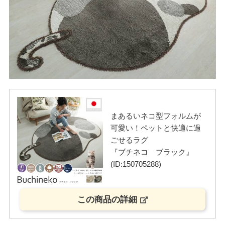
まあるいネコ型フォルムが
可愛い！ペットと快適に過
ごせるラグ
『ブチネコ ブラック』
(ID:150705288)
この商品の詳細