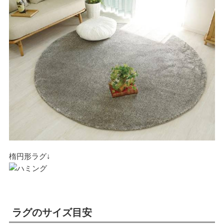
楕円形ラグ↓
ラグのサイズ目安