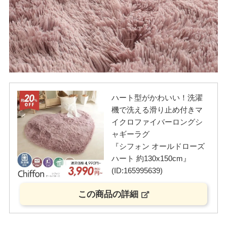
ハート型がかわいい！洗濯
機で洗える滑り止め付きマ
イクロファイバーロングシ
ャギーラグ
『シフォン オールドローズ
ハート 約130x150cm』
(ID:165995639)
この商品の詳細