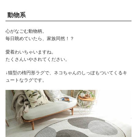
動物系
心がなごむ動物柄。
毎日眺めていたら、家族同然！？
愛着わいちゃいますね。
たくさんいやされてください。
↓猫型の楕円形ラグで、ネコちゃんのしっぽもついてくるキ
ュートなラグです。