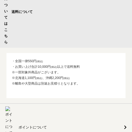
送料について
・全国一律550円
・お買い上げ合計10,000円
以上で送料無料
※一部対象外商品がございます。
※北海道1,100円
、沖縄2,200円
※離島や大型商品は別途お見積りとなります。
ポイントについて