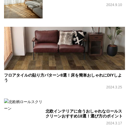
2024.9.10
フロアタイルの貼り方パターン8選！床を簡単おしゃれにDIYしよ
う
2024.3.25
北欧インテリアに合うおしゃれなロールス
クリーンおすすめ18選！選び方のポイント
2024.3.17