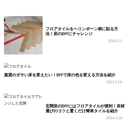
フロアタイルをヘリンボーン柄に貼る方
法！床のDIYにチャレンジ
2024.3.1
賃貸のダサい床を変えたい！DIYで床の色を変える方法を紹介
2024.2.18
玄関床のDIYにはフロアタイルが便利！床材
選びのコツと置くだけ簡単タイルを紹介
2024.2.10