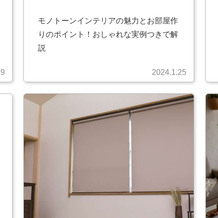
モノトーンインテリアの魅力とお部屋作
りのポイント！おしゃれな実例つきで解
説
29
2024.1.25