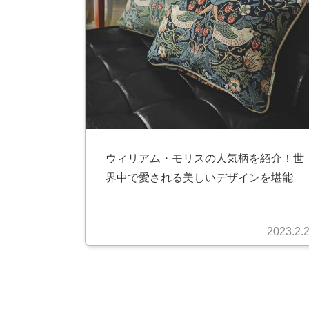
ウィリアム・モリスの人気柄を紹介！世
界中で愛される美しいデザインを堪能
2023.2.
投
稿