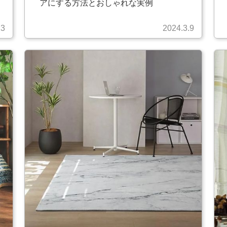
アにする方法とおしゃれな実例
13
2024.3.9