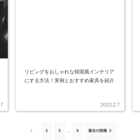
リビングをおしゃれな韓国風インテリア
にする方法！実例とおすすめ家具を紹介
27
2023.2.7
1
2
3
…
6
過去の投稿