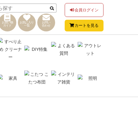
会員ログイン
お買い物
お気に入り
お問い
カートを見る
ガイド
一覧
合わせ