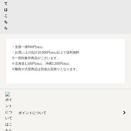
・全国一律550円
・お買い上げ合計10,000円
以上で送料無料
※一部対象外商品がございます。
※北海道1,100円
、沖縄2,200円
※離島や大型商品は別途お見積りとなります。
ポイントについて