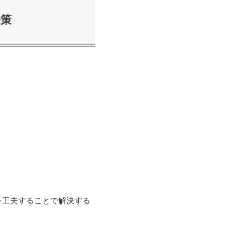
決策
を工夫することで解決する