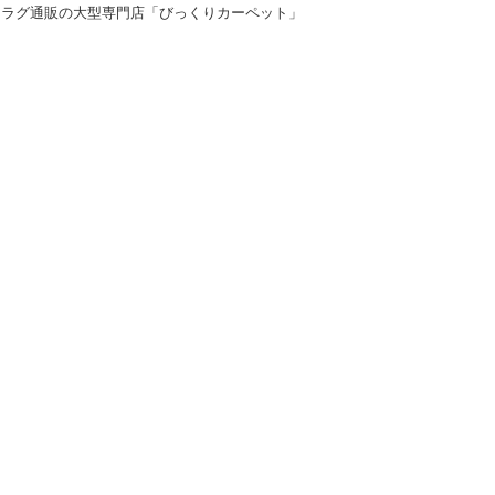
＆ラグ通販の大型専門店「びっくりカーペット」