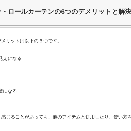
ン・ロールカーテンの6つのデメリットと解
デメリットは以下の６つです。
見えになる
魔になる
を感じることがあっても、他のアイテムと併用したり、使い方