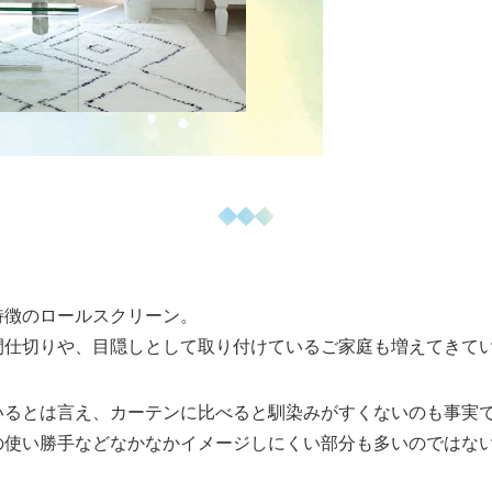
特徴のロールスクリーン。
間仕切りや、目隠しとして取り付けているご家庭も増えてきて
いるとは言え、カーテンに比べると馴染みがすくないのも事実
の使い勝手などなかなかイメージしにくい部分も多いのではな