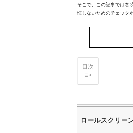
そこで、この記事では窓
悔しないためのチェック
目次
ロールスクリー