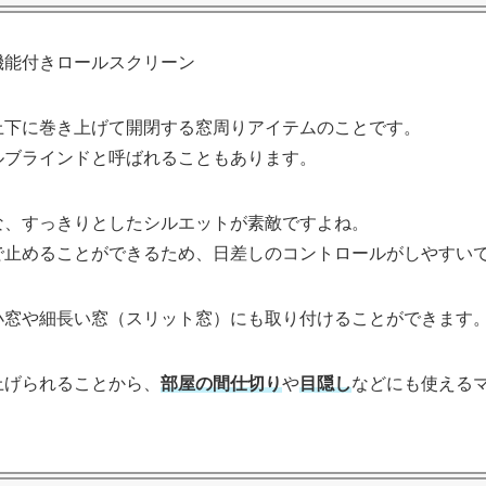
上下に巻き上げて開閉する窓周りアイテムのことです。
ルブラインドと呼ばれることもあります。
な、すっきりとしたシルエットが素敵ですよね。
で止めることができるため、日差しのコントロールがしやすい
小窓や細長い窓（スリット窓）にも取り付けることができます
上げられることから、
部屋の間仕切り
や
目隠し
などにも使える