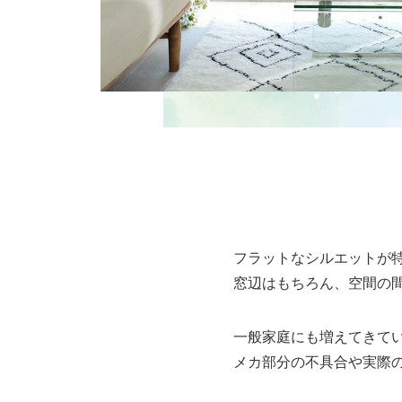
フラットなシルエットが
窓辺はもちろん、空間の
一般家庭にも増えてきて
メカ部分の不具合や実際