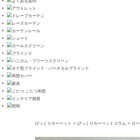
コ
びっくりカーペット
びっくりカーペットコラム
ロー
ン
テ