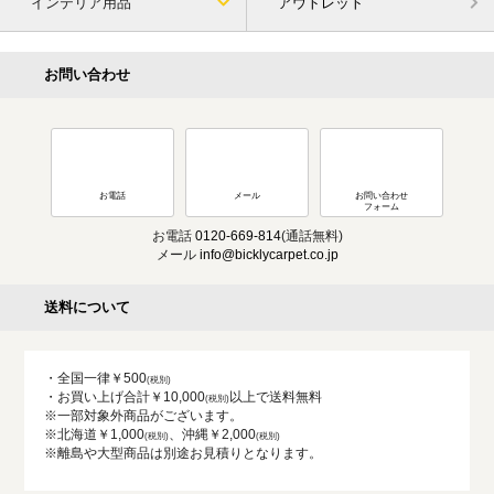
インテリア用品
アウトレット
お問い合わせ
お電話
メール
お問い合わせ
フォーム
お電話
0120-669-814
(通話無料)
メール
info@bicklycarpet.co.jp
送料について
・全国一律￥500
・お買い上げ合計￥10,000
以上で送料無料
※一部対象外商品がございます。
※北海道￥1,000
、沖縄￥2,000
※離島や大型商品は別途お見積りとなります。