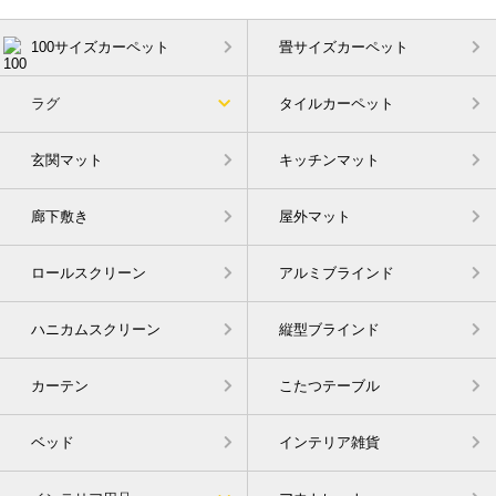
100サイズカーペット
畳サイズカーペット
ラグ
タイルカーペット
玄関マット
キッチンマット
廊下敷き
屋外マット
ロールスクリーン
アルミブラインド
ハニカムスクリーン
縦型ブラインド
カーテン
こたつテーブル
ベッド
インテリア雑貨