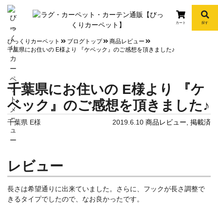
カート
探す
info
びっくりカーペット
ブログトップ
商品レビュー
千葉県にお住いの E様より 『ケベック』のご感想を頂きました♪
千葉県にお住いの E様より 『ケ
ベック』のご感想を頂きました♪
千葉県 E様
2019.6.10
商品レビュー
,
掲載済
レビュー
長さは希望通りに出来ていました。さらに、フックが長さ調整で
きるタイプでし
たので、なお良かったです。