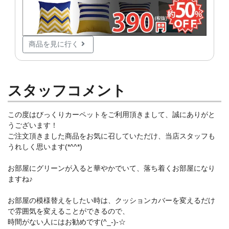
商品を見に行く
スタッフコメント
この度はびっくりカーペットをご利用頂きまして、誠にありがと
うございます！
ご注文頂きました商品をお気に召していただけ、当店スタッフも
うれしく思います(*^^*)
お部屋にグリーンが入ると華やかでいて、落ち着くお部屋になり
ますね♪
お部屋の模様替えをしたい時は、クッションカバーを変えるだけ
で雰囲気を変えることができるので、
時間がない人にはお勧めです(^_-)-☆