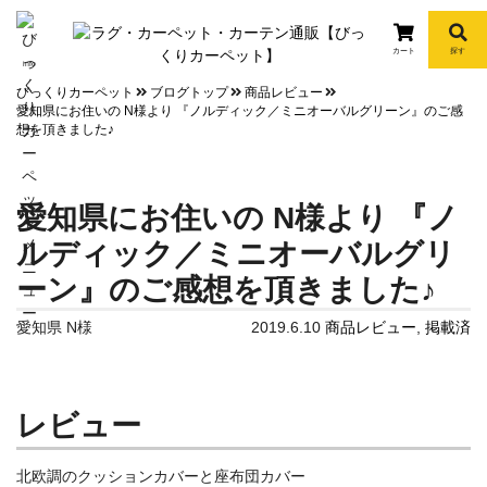
カート
探す
info
びっくりカーペット
ブログトップ
商品レビュー
愛知県にお住いの N様より 『ノルディック／ミニオーバルグリーン』のご感
想を頂きました♪
愛知県にお住いの N様より 『ノ
ルディック／ミニオーバルグリ
ーン』のご感想を頂きました♪
愛知県 N様
2019.6.10
商品レビュー
,
掲載済
レビュー
北欧調のクッションカバーと座布団カバー