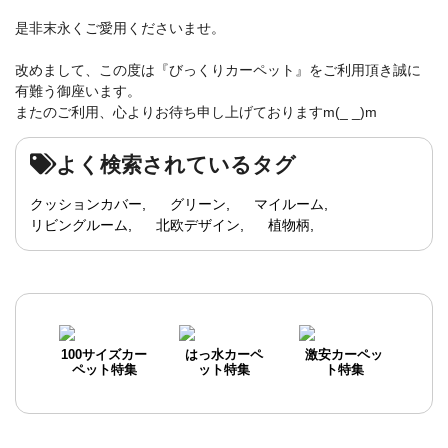
是非末永くご愛用くださいませ。
改めまして、この度は『びっくりカーペット』をご利用頂き誠に
有難う御座います。
またのご利用、心よりお待ち申し上げておりますm(_ _)m
よく検索されているタグ
クッションカバー
グリーン
マイルーム
リビングルーム
北欧デザイン
植物柄
100サイズカー
はっ水カーペ
激安カーペッ
ペット特集
ット特集
ト特集