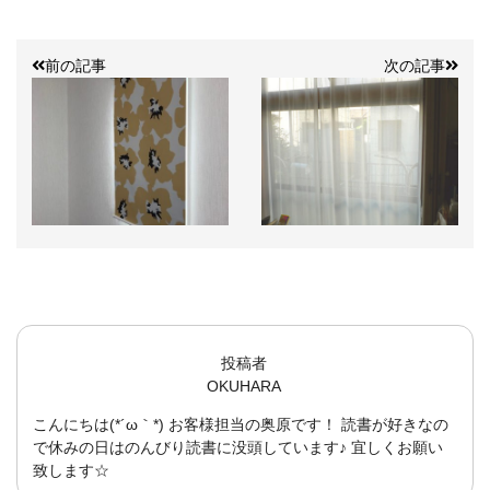
前の記事
次の記事
投稿者
OKUHARA
こんにちは(*´ω｀*) お客様担当の奥原です！ 読書が好きなの
で休みの日はのんびり読書に没頭しています♪ 宜しくお願い
致します☆