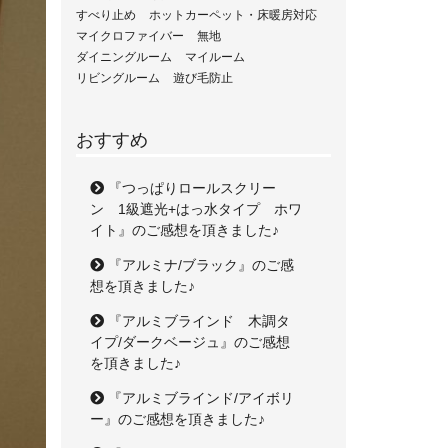
すべり止め
ホットカーペット・床暖房対応
マイクロファイバー
無地
ダイニングルーム
マイルーム
リビングルーム
遊び毛防止
おすすめ
『つっぱりロールスクリー
ン 1級遮光+はっ水タイプ ホワ
イト』のご感想を頂きました♪
『アルミナ/ブラック』のご感
想を頂きました♪
『アルミブラインド 木調タ
イプ/ダークベージュ』のご感想
を頂きました♪
『アルミブラインド/アイボリ
ー』のご感想を頂きました♪