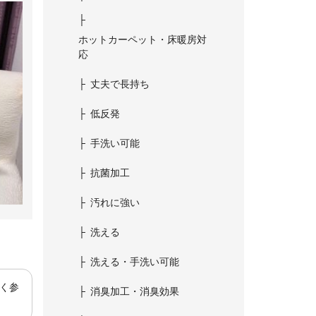
ホットカーペット・床暖房対
応
丈夫で長持ち
低反発
手洗い可能
抗菌加工
汚れに強い
洗える
洗える・手洗い可能
よく参
消臭加工・消臭効果