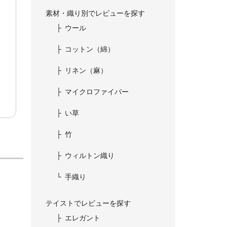
素材・織り別でレビューを探す
ウール
コットン（綿）
リネン（麻）
マイクロファイバー
い草
竹
ウィルトン織り
手織り
テイストでレビューを探す
エレガント