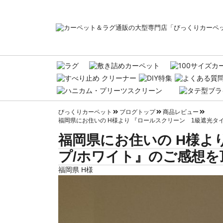
びっくりカーペット
ブログトップ
商品レビュー
福岡県にお住いの H様より 『ロールスクリーン 1級遮光タ
福岡県にお住いの H様よ
プ/ホワイト』のご感想を
福岡県 H様