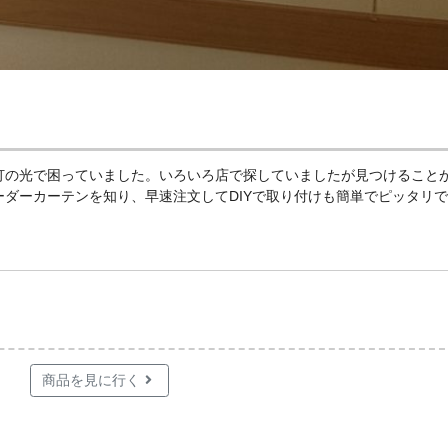
灯の光で困っていました。いろいろ
店で探していましたが見つけること
ーダーカーテンを知り、早速注文してDIY
で取り付けも簡単でピッタリで
商品を見に行く