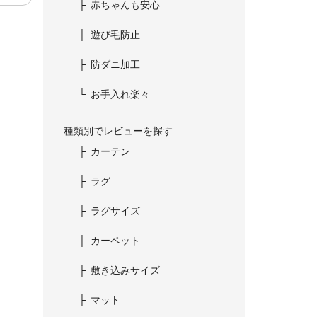
赤ちゃんも安心
遊び毛防止
防ダニ加工
お手入れ楽々
種類別でレビューを探す
カーテン
ラグ
ラグサイズ
カーペット
敷き込みサイズ
マット