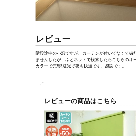
レビュー
階段途中の小窓ですが、カーテンが付いて
なくて街
ま
せんしたが、ふとネットで検索したらこちら
のオ
カラー
で完璧❗遮光で夜も快適です。感謝です。
レビューの商品はこちら