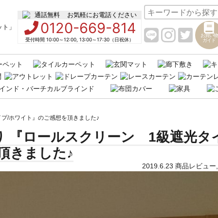
お気軽にお電話ください
0120-669-814
お買い物
受付時間 10:00～12:00, 13:00～17:30（日祝休）
ガイド
イプ/ホワイト』のご感想を頂きました♪
り 『ロールスクリーン 1級遮光タ
頂きました♪
2019.6.23
商品レビュー