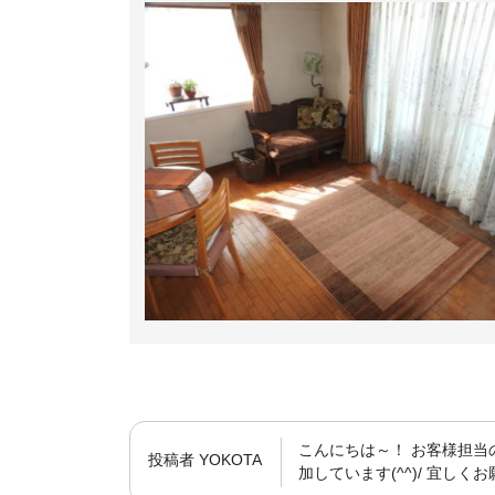
こんにちは～！ お客様担当
投稿者
YOKOTA
加しています(^^)/ 宜しく