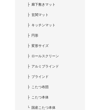
廊下敷きマット
玄関マット
キッチンマット
円形
変形サイズ
ロールスクリーン
アルミブラインド
ブラインド
こたつ布団
こたつ本体
国産こたつ本体