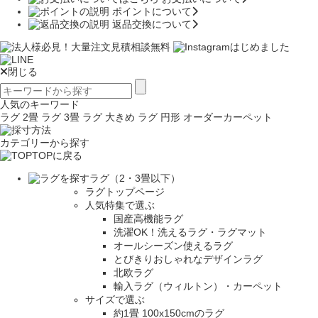
ポイントについて
返品交換について
閉じる
人気のキーワード
ラグ 2畳
ラグ 3畳
ラグ 大きめ
ラグ 円形
オーダーカーペット
カテゴリーから探す
TOPに戻る
ラグ（2・3畳以下）
ラグトップページ
人気特集で選ぶ
国産高機能ラグ
洗濯OK！洗えるラグ・ラグマット
オールシーズン使えるラグ
とびきりおしゃれなデザインラグ
北欧ラグ
輸入ラグ（ウィルトン）・カーペット
サイズで選ぶ
約1畳 100x150cmのラグ