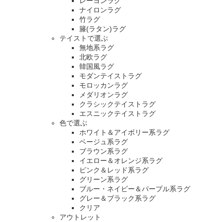
レーヨンラグ
ナイロンラグ
竹ラグ
籐(ラタン)ラグ
テイストで選ぶ
無地系ラグ
北欧ラグ
韓国風ラグ
モダンテイストラグ
モロッカンラグ
メダリオンラグ
クラシックテイストラグ
エスニックテイストラグ
色で選ぶ
ホワイト＆アイボリー系ラグ
ベージュ系ラグ
ブラウン系ラグ
イエロー＆オレンジ系ラグ
ピンク＆レッド系ラグ
グリーン系ラグ
ブルー・ネイビー＆パープル系ラグ
グレー＆ブラック系ラグ
クリア
アウトレット