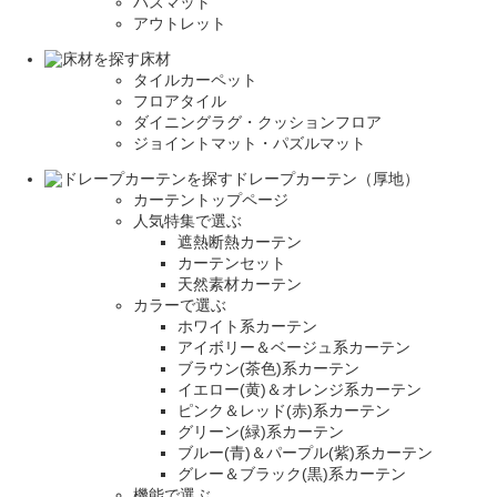
バスマット
アウトレット
床材
タイルカーペット
フロアタイル
ダイニングラグ・クッションフロア
ジョイントマット・パズルマット
ドレープカーテン（厚地）
カーテントップページ
人気特集で選ぶ
遮熱断熱カーテン
カーテンセット
天然素材カーテン
カラーで選ぶ
ホワイト系カーテン
アイボリー＆ベージュ系カーテン
ブラウン(茶色)系カーテン
イエロー(黄)＆オレンジ系カーテン
ピンク＆レッド(赤)系カーテン
グリーン(緑)系カーテン
ブルー(青)＆パープル(紫)系カーテン
グレー＆ブラック(黒)系カーテン
機能で選ぶ