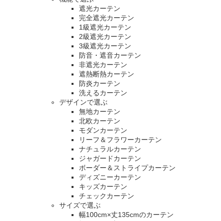
遮光カーテン
完全遮光カーテン
1級遮光カーテン
2級遮光カーテン
3級遮光カーテン
防音・遮音カーテン
非遮光カーテン
遮熱断熱カーテン
防炎カーテン
洗えるカーテン
デザインで選ぶ
無地カーテン
北欧カーテン
モダンカーテン
リーフ＆フラワーカーテン
ナチュラルカーテン
ジャガードカーテン
ボーダー＆ストライプカーテン
ディズニーカーテン
キッズカーテン
チェックカーテン
サイズで選ぶ
幅100cm×丈135cmのカーテン