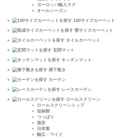
ヨーロッパ輸入ラグ
オールシーズン
100サイズカーペット
畳サイズカーペット
タイルカーペット
玄関マット
キッチンマット
廊下敷き
カーテン
レースカーテン
ロールスクリーン
ロールスクリーントップ
短納期
つっぱり
激安
日本製
幅広・ワイド