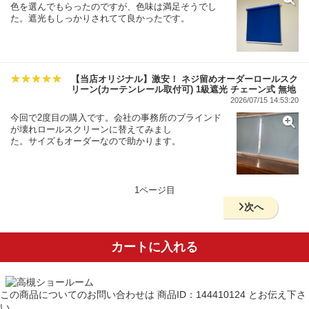
色を選んでもらったのですが、色味は満足そうでし
た。遮光もしっかりされてて良かったです。
【当店オリジナル】激安！ ネジ留めオーダーロールスク
リーン(カーテンレール取付可) 1級遮光 チェーン式 無地
2026/07/15 14:53:20
今回で2度目の購入です。会社の事務所のブラインド
が壊れロールスクリーンに替えてみまし
た。サイズもオーダーなので助かります。
1ページ目
次へ
カートに入れる
この商品についてのお問い合わせは
商品ID：144410124
とお伝え下さ
い。