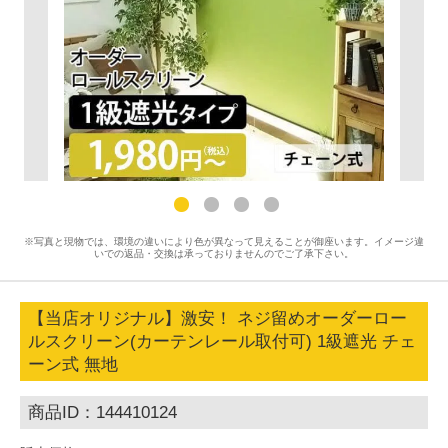
※写真と現物では、環境の違いにより色が異なって見えることが御座います。イメージ違
いでの返品・交換は承っておりませんのでご了承下さい。
【当店オリジナル】激安！ ネジ留めオーダーロー
ルスクリーン(カーテンレール取付可) 1級遮光 チェ
ーン式 無地
商品ID：144410124