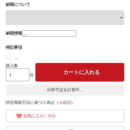
納期について
納期情報
特記事項
＿
購入数
カートに入れる
台
出荷予定を計算中...
特定商取引法に基づく表記（
※必読
）
お気に入り
に登録