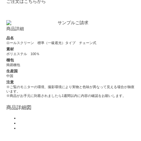
ご注文はこちらから
商品詳細
品名
ロールスクリーン 標準（一級遮光）タイプ チェーン式
素材
ポリエステル 100％
梱包
簡易梱包
生産国
中国
注意
※ご覧のモニターの環境、撮影環境により実物と色味が異なって見える場合が御座
います。
※商品がお手元に到着されましたら1週間以内に内容の確認をお願いします。
商品詳細図