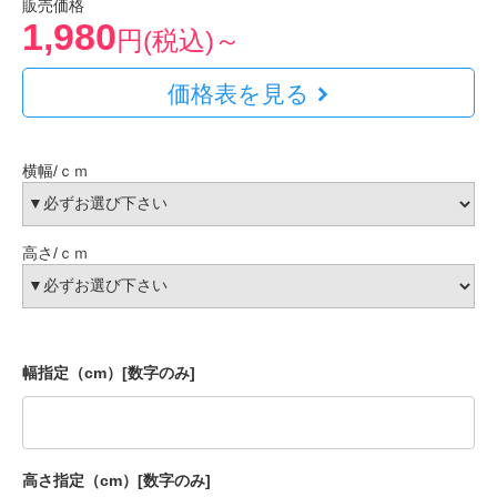
販売価格
1,980
円(税込)～
価格表を見る
横幅/ｃｍ
高さ/ｃｍ
幅指定（cm）[数字のみ]
高さ指定（cm）[数字のみ]