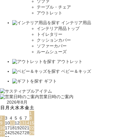
ソファ
テーブル・チェア
アウトレット
インテリア用品
インテリア用品トップ
トイレタリー
クッションカバー
ソファーカバー
ルームシューズ
アウトレット
ベビー＆キッズ
ギフト
営業日時のご案内
2026年8月
日
月
火
水
木
金
土
1
2
3
4
5
6
7
8
9
10
11
12
13
14
15
16
17
18
19
20
21
22
23
24
25
26
27
28
29