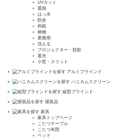
UVカット
遮熱
はっ水
防炎
和紙
柄物
業務用
洗える
プロジェクター・投影
遮光
小窓・スリット
アルミブラインド
ハニカムスクリーン
縦型ブラインド
寝装品
家具
家具トップページ
こたつテーブル
こたつ布団
ベッド