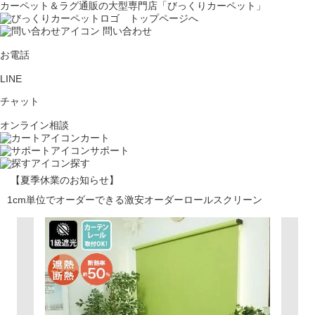
カーペット＆ラグ通販の大型専門店「びっくりカーペット」
問い合わせ
お電話
LINE
チャット
オンライン相談
カート
サポート
探す
【夏季休業のお知らせ】
1cm単位でオーダーできる激安オーダーロールスクリーン