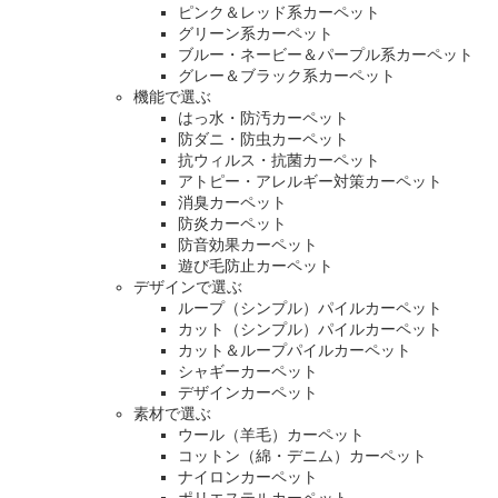
ピンク＆レッド系カーペット
グリーン系カーペット
ブルー・ネービー＆パープル系カーペット
グレー＆ブラック系カーペット
機能で選ぶ
はっ水・防汚カーペット
防ダニ・防虫カーペット
抗ウィルス・抗菌カーペット
アトピー・アレルギー対策カーペット
消臭カーペット
防炎カーペット
防音効果カーペット
遊び毛防止カーペット
デザインで選ぶ
ループ（シンプル）パイルカーペット
カット（シンプル）パイルカーペット
カット＆ループパイルカーペット
シャギーカーペット
デザインカーペット
素材で選ぶ
ウール（羊毛）カーペット
コットン（綿・デニム）カーペット
ナイロンカーペット
ポリエステルカーペット