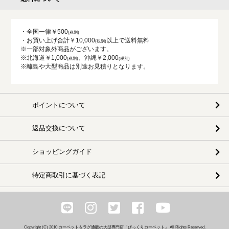
・全国一律￥500
・お買い上げ合計￥10,000
以上で送料無料
※一部対象外商品がございます。
※北海道￥1,000
、沖縄￥2,000
※離島や大型商品は別途お見積りとなります。
ポイントについて
返品交換について
ショッピングガイド
特定商取引に基づく表記
Copyright (C) 2010
カーペット＆ラグ通販の大型専門店「びっくりカーペット」
All Rights Reserved.