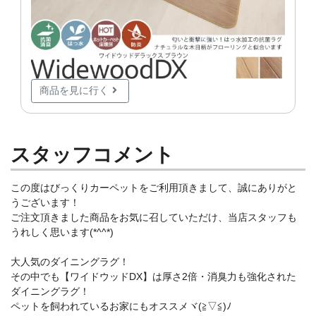
商品を見に行く
スタッフコメント
この度はびっくりカーペットをご利用頂きまして、誠にありがと
うございます！
ご注文頂きました商品をお気に召していただけ、当店スタッフも
うれしく思います(*^^*)
大人気のダイニングラグ！
その中でも【ワイドウッドDX】は厚さ2倍・消臭力も強化された
ダイニングラグ！
ペットを飼われているお家にもオススメヾ(≧▽≦)ﾉ