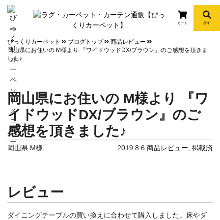
カート
探す
info
びっくりカーペット
ブログトップ
商品レビュー
岡山県にお住いの M様より 『ワイドウッドDX/ブラウン』のご感想を頂きま
した♪
岡山県にお住いの M様より 『ワ
イドウッドDX/ブラウン』のご
感想を頂きました♪
岡山県 M様
2019.8.6
商品レビュー
,
掲載済
レビュー
ダイニングテーブルの買い換えに合わせて購入しました。床やダ