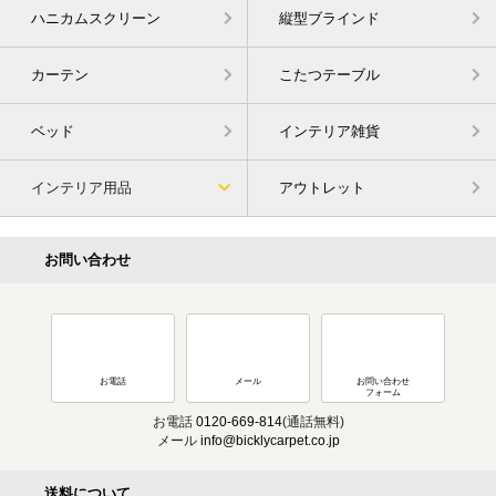
ハニカムスクリーン
縦型ブラインド
カーテン
こたつテーブル
ベッド
インテリア雑貨
インテリア用品
アウトレット
お問い合わせ
お電話
メール
お問い合わせ
フォーム
お電話
0120-669-814
(通話無料)
メール
info@bicklycarpet.co.jp
送料について