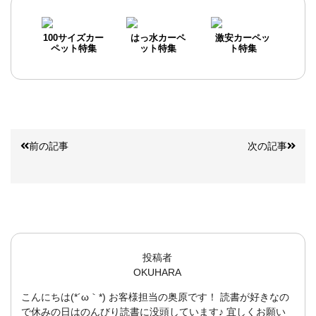
100サイズカー
はっ水カーペ
激安カーペッ
ペット特集
ット特集
ト特集
前の記事
次の記事
投稿者
OKUHARA
こんにちは(*´ω｀*) お客様担当の奥原です！ 読書が好きなの
で休みの日はのんびり読書に没頭しています♪ 宜しくお願い