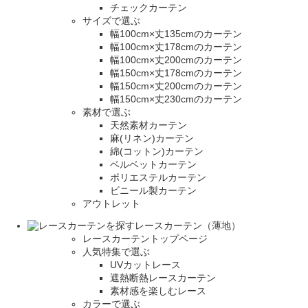
チェックカーテン
サイズで選ぶ
幅100cm×丈135cmのカーテン
幅100cm×丈178cmのカーテン
幅100cm×丈200cmのカーテン
幅150cm×丈178cmのカーテン
幅150cm×丈200cmのカーテン
幅150cm×丈230cmのカーテン
素材で選ぶ
天然素材カーテン
麻(リネン)カーテン
綿(コットン)カーテン
ベルベットカーテン
ポリエステルカーテン
ビニール製カーテン
アウトレット
レースカーテン（薄地）
レースカーテントップページ
人気特集で選ぶ
UVカットレース
遮熱断熱レースカーテン
素材感を楽しむレース
カラーで選ぶ