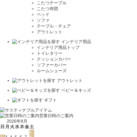
こたつテーブル
こたつ布団
ベッド
ソファ
テーブル・チェア
アウトレット
インテリア用品
インテリア用品トップ
トイレタリー
クッションカバー
ソファーカバー
ルームシューズ
アウトレット
ベビー＆キッズ
ギフト
営業日時のご案内
2026年8月
日
月
火
水
木
金
土
1
2
3
4
5
6
7
8