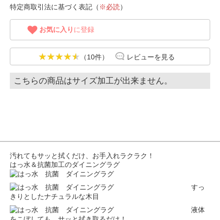
特定商取引法に基づく表記（
※必読
）
お気に入り
に登録
（10件）
レビューを見る
こちらの商品はサイズ加工が出来ません。
汚れてもサッと拭くだけ、お手入れラクラク！
はっ水＆抗菌加工のダイニングラグ
すっ
きりとしたナチュラルな木目
液体
をこぼしても、サッと拭き取るだけ！