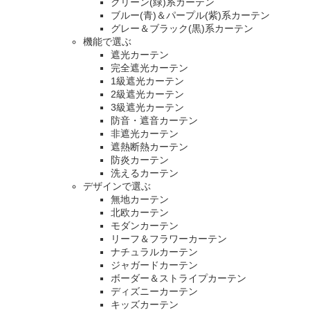
グリーン(緑)系カーテン
ブルー(青)＆パープル(紫)系カーテン
グレー＆ブラック(黒)系カーテン
機能で選ぶ
遮光カーテン
完全遮光カーテン
1級遮光カーテン
2級遮光カーテン
3級遮光カーテン
防音・遮音カーテン
非遮光カーテン
遮熱断熱カーテン
防炎カーテン
洗えるカーテン
デザインで選ぶ
無地カーテン
北欧カーテン
モダンカーテン
リーフ＆フラワーカーテン
ナチュラルカーテン
ジャガードカーテン
ボーダー＆ストライプカーテン
ディズニーカーテン
キッズカーテン