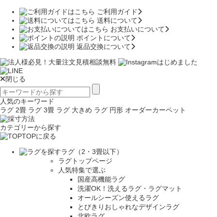
ご利用ガイド
送料について
お支払いについて
ポイントについて
返品交換について
閉じる
人気のキーワード
ラグ 2畳
ラグ 3畳
ラグ 大きめ
ラグ 円形
オーダーカーペット
カテゴリーから探す
TOPに戻る
ラグ（2・3畳以下）
ラグトップページ
人気特集で選ぶ
国産高機能ラグ
洗濯OK！洗えるラグ・ラグマット
オールシーズン使えるラグ
とびきりおしゃれなデザインラグ
北欧ラグ