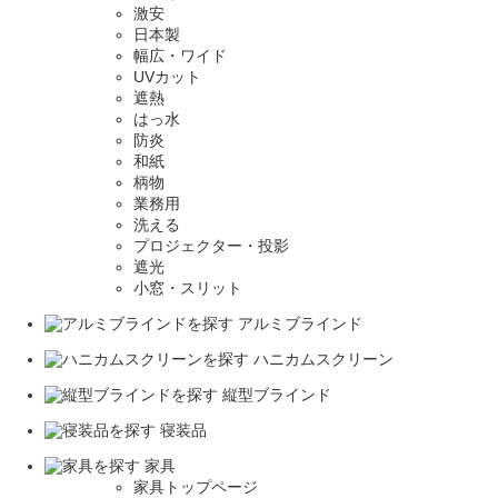
激安
日本製
幅広・ワイド
UVカット
遮熱
はっ水
防炎
和紙
柄物
業務用
洗える
プロジェクター・投影
遮光
小窓・スリット
アルミブラインド
ハニカムスクリーン
縦型ブラインド
寝装品
家具
家具トップページ