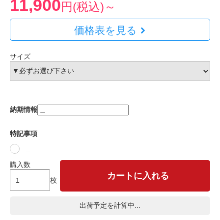
11,900
円(税込)～
価格表を見る
サイズ
納期情報
特記事項
＿
購入数
カートに入れる
枚
出荷予定を計算中...