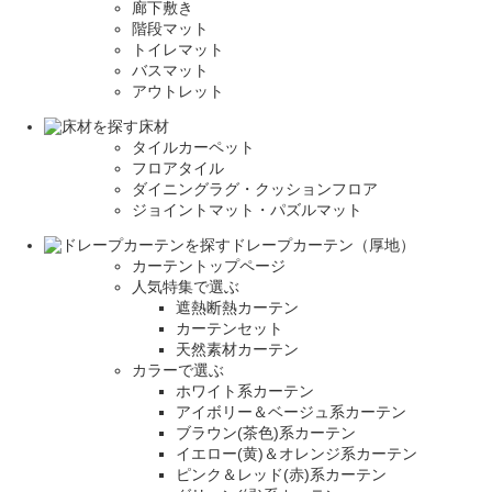
廊下敷き
階段マット
トイレマット
バスマット
アウトレット
床材
タイルカーペット
フロアタイル
ダイニングラグ・クッションフロア
ジョイントマット・パズルマット
ドレープカーテン（厚地）
カーテントップページ
人気特集で選ぶ
遮熱断熱カーテン
カーテンセット
天然素材カーテン
カラーで選ぶ
ホワイト系カーテン
アイボリー＆ベージュ系カーテン
ブラウン(茶色)系カーテン
イエロー(黄)＆オレンジ系カーテン
ピンク＆レッド(赤)系カーテン