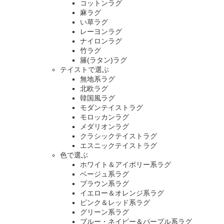
コットンラグ
麻ラグ
い草ラグ
レーヨンラグ
ナイロンラグ
竹ラグ
籐(ラタン)ラグ
テイストで選ぶ
無地系ラグ
北欧ラグ
韓国風ラグ
モダンテイストラグ
モロッカンラグ
メダリオンラグ
クラシックテイストラグ
エスニックテイストラグ
色で選ぶ
ホワイト＆アイボリー系ラグ
ベージュ系ラグ
ブラウン系ラグ
イエロー＆オレンジ系ラグ
ピンク＆レッド系ラグ
グリーン系ラグ
ブルー・ネイビー＆パープル系ラグ