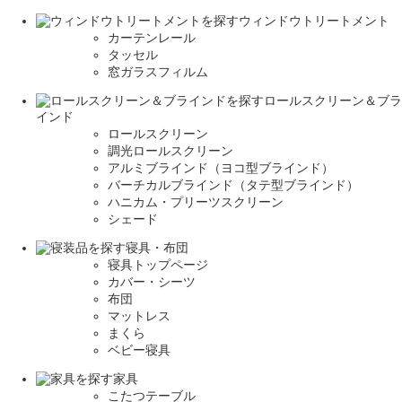
ウィンドウトリートメント
カーテンレール
タッセル
窓ガラスフィルム
ロールスクリーン＆ブラ
インド
ロールスクリーン
調光ロールスクリーン
アルミブラインド（ヨコ型ブラインド）
バーチカルブラインド（タテ型ブラインド）
ハニカム・プリーツスクリーン
シェード
寝具・布団
寝具トップページ
カバー・シーツ
布団
マットレス
まくら
ベビー寝具
家具
こたつテーブル