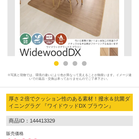
※写真と現物では、環境の違いにより色が異なって見えることが御座います。イメージ違
いでの返品・交換は承っておりませんのでご了承下さい。
厚さ２倍でクッション性のある素材！撥水＆抗菌ダ
イニングラグ 『ワイドウッドDX ブラウン』
商品ID：144413329
販売価格