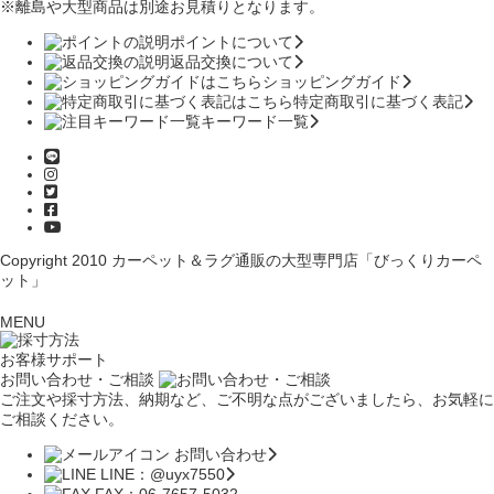
※離島や大型商品は別途お見積りとなります。
ポイントについて
返品交換について
ショッピングガイド
特定商取引に基づく表記
キーワード一覧
Copyright 2010
カーペット＆ラグ通販の大型専門店「びっくりカーペ
ット」
MENU
お客様サポート
お問い合わせ・ご相談
ご注文や採寸方法、納期など、ご不明な点がございましたら、お気軽に
ご相談ください。
お問い合わせ
LINE：@uyx7550
FAX：06-7657-5032