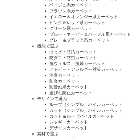
ベージュ系カーペット
ブラウン系カーペット
イエロー＆オレンジー系カーペット
ピンク＆レッド系カーペット
グリーン系カーペット
ブルー・ネービー＆パープル系カーペット
グレー＆ブラック系カーペット
機能で選ぶ
はっ水・防汚カーペット
防ダニ・防虫カーペット
抗ウィルス・抗菌カーペット
アトピー・アレルギー対策カーペット
消臭カーペット
防炎カーペット
防音効果カーペット
遊び毛防止カーペット
デザインで選ぶ
ループ（シンプル）パイルカーペット
カット（シンプル）パイルカーペット
カット＆ループパイルカーペット
シャギーカーペット
デザインカーペット
素材で選ぶ