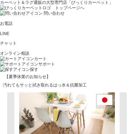
カーペット＆ラグ通販の大型専門店「びっくりカーペット」
問い合わせ
お電話
LINE
チャット
オンライン相談
カート
サポート
探す
【夏季休業のお知らせ】
汚れてもサッと拭き取れるはっ水＆抗菌加工