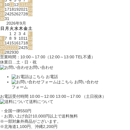
9
10
11
12
13
14
15
16
17
18
19
20
21
22
23
24
25
26
27
28
29
30
31
2026年9月
日
月
火
水
木
金
土
1
2
3
4
5
6
7
8
9
10
11
12
13
14
15
16
17
18
19
20
21
22
23
24
25
26
27
28
29
30
営業時間：10:00～17:00（12:00～13:00 TEL不通）
休業日…土・日・祝
お問い合わせ
お電話
お問い合わせ
フォーム
お電話受付時間 10:00～12:00 13:00～17:00 （土日祝休）
送料について
・全国一律550円
・お買い上げ合計10,000円
以上で送料無料
※一部対象外商品がございます。
※北海道1,100円
、沖縄2,200円