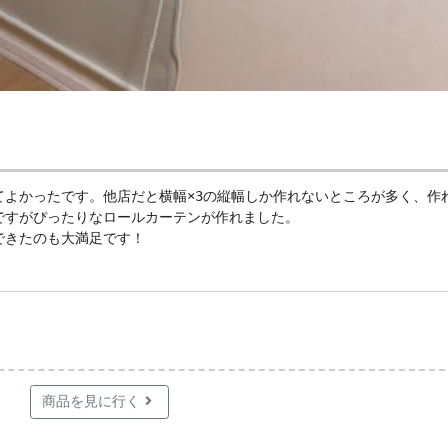
てよかったです。他店だと横幅×3の縦幅しか作れないところが多く、作
ですがぴったりなロールカーテンが作れました。
できたのも大満足です！
商品を見に行く