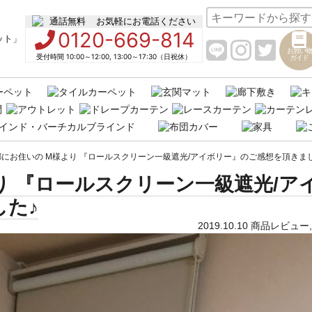
お気軽にお電話ください
0120-669-814
お買い物
受付時間 10:00～12:00, 13:00～17:30（日祝休）
ガイド
にお住いの M様より 『ロールスクリーン一級遮光/アイボリー』のご感想を頂きま
り 『ロールスクリーン一級遮光/ア
た♪
2019.10.10
商品レビュー