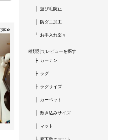
遊び毛防止
防ダニ加工
記事
お手入れ楽々
種類別でレビューを探す
カーテン
ラグ
ラグサイズ
カーペット
敷き込みサイズ
マット
廊下敷きマット