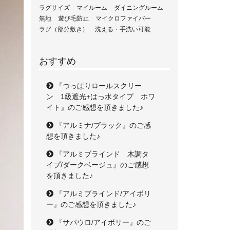
ラグサイズ
マイルーム
ダイニングルーム
無地
遊び毛防止
マイクロファイバー
ラグ（部分敷き）
洗える・手洗い可能
おすすめ
『つっぱりロールスクリー
ン 1級遮光+はっ水タイプ ホワ
イト』のご感想を頂きました♪
『アルミナ/ブラック』のご感
想を頂きました♪
『アルミブラインド 木調タ
イプ/ダークベージュ』のご感想
を頂きました♪
『アルミブラインド/アイボリ
ー』のご感想を頂きました♪
『サパウロ/アイボリー』のご