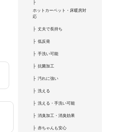
ホットカーペット・床暖房対
応
丈夫で長持ち
低反発
手洗い可能
抗菌加工
汚れに強い
洗える
洗える・手洗い可能
消臭加工・消臭効果
赤ちゃんも安心