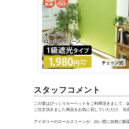
スタッフコメント
この度はびっくりカーペットをご利用頂きまして、
ご注文頂きました商品をお気に召していただけ、当店ス
アイボリーのロールスリーンが、白い壁に自然に馴染ん