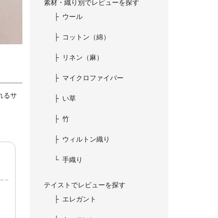
素材・織り別でレビューを探す
ウール
コットン（綿）
リネン（麻）
マイクロファイバー
れるサ
い草
竹
ウィルトン織り
手織り
テイストでレビューを探す
エレガント