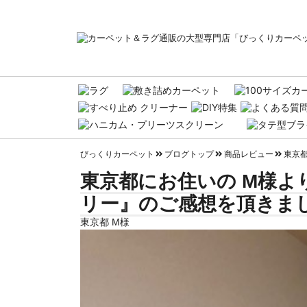
びっくりカーペット
ブログトップ
商品レビュー
東京都
東京都にお住いの M様よ
リー』のご感想を頂きまし
東京都 M様