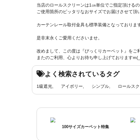
当店のロールスクリーンは1㎝単位でご指定頂けるの
ご使用箇所のピッタリなおサイズでお届けさせて頂
カーテンレール取付金具も標準装備となっておりま
是非末永くご愛用くださいませ。
改めまして、この度は『びっくりカーペット』をご
またのご利用、心よりお待ち申し上げておりますm(_ 
よく検索されているタグ
1級遮光
アイボリー
シンプル
ロールスク
100サイズカーペット特集