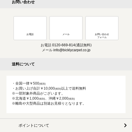
お問い合わせ
お電話
メール
お問い合わせ
フォーム
お電話
0120-669-814
(通話無料)
メール
info@bicklycarpet.co.jp
送料について
・全国一律￥500
・お買い上げ合計￥10,000
以上で送料無料
※一部対象外商品がございます。
※北海道￥1,000
、沖縄￥2,000
※離島や大型商品は別途お見積りとなります。
ポイントについて