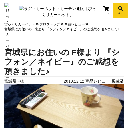
カート
探す
info
びっくりカーペット
ブログトップ
商品レビュー
宮城県にお住いの F様より 『シフォン／ネイビー』のご感想を頂きました♪
宮城県にお住いの F様より 『シ
フォン／ネイビー』のご感想を
頂きました♪
宮城県 F様
2019.12.12
商品レビュー
,
掲載済