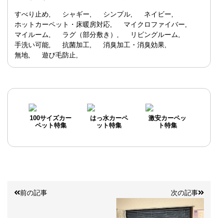
すべり止め
シャギー
シンプル
ネイビー
ホットカーペット・床暖房対応
マイクロファイバー
マイルーム
ラグ（部分敷き）
リビングルーム
手洗い可能
抗菌加工
消臭加工・消臭効果
無地
遊び毛防止
100サイズカー
はっ水カーペ
激安カーペッ
ペット特集
ット特集
ト特集
前の記事
次の記事