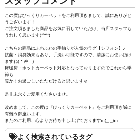
スタッフコメント
この度はびっくりカーペットをご利用頂きまして、誠にありがと
うございます！
ご注文頂きました商品をお気に召していただけ、当店スタッフも
うれしく思います(*^^*)
こちらの商品はふわふわの手触りが人気のラグ【シフォン】♪
抗菌・消臭効果もあり、手洗い可能ですので、清潔にお使い頂け
ますね( *´艸｀)
床暖房・ホットカーペット対応となっておりますのでこれから季
節も
暖かくお過ごしいたただけると思います☺
是非末永くご愛用くださいませ。
改めまして、この度は『びっくりカーペット』をご利用頂き誠に
有難う御座います。
またのご利用、心よりお待ち申し上げておりますm(_ _)m
よく検索されているタグ