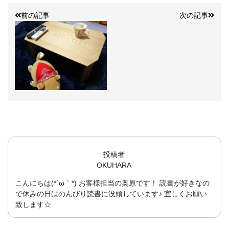
前の記事
次の記事
投稿者
OKUHARA
こんにちは(*´ω｀*) お客様担当の奥原です！ 読書が好きなの
で休みの日はのんびり読書に没頭しています♪ 宜しくお願い
致します☆