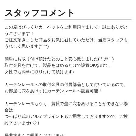
スタッフコメント
この度はびっくりカーペットをご利用頂きまして、誠にありがと
うございます！
ご注文頂きました商品をお気に召していただけ、当店スタッフも
うれしく思います(*^^*)
簡単にお取り付け頂けたとのこと安心致しました( *´艸｀)
取付金具を付けて、製品をはめるだけで設置OKなので、
女性でも簡単に取り付けて頂けます♪
カーテンレールへの取付金具の付属部品として付いているので、
お部屋に穴をあけずにカーテンレールへ設置可能！
カーテンレールもなく、賃貸で壁に穴をあけることができない場
合は、
つっぱり式のアルミブラインドもご用意しておりますので、ご検
討下さいませ('◇')ゞ
是非末永くご愛用くださいませ。