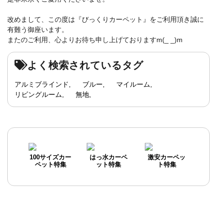
改めまして、この度は『びっくりカーペット』をご利用頂き誠に
有難う御座います。
またのご利用、心よりお待ち申し上げておりますm(_ _)m
よく検索されているタグ
アルミブラインド
ブルー
マイルーム
リビングルーム
無地
100サイズカー
はっ水カーペ
激安カーペッ
ペット特集
ット特集
ト特集