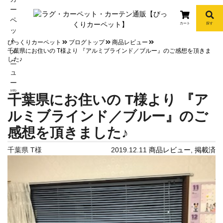
カート
探す
びっくりカーペット
ブログトップ
商品レビュー
千葉県にお住いの T様より 『アルミブラインド／ブルー』のご感想を頂きま
した♪
info
千葉県にお住いの T様より 『ア
ルミブラインド／ブルー』のご
感想を頂きました♪
千葉県 T様
2019.12.11
商品レビュー
,
掲載済