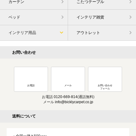
カーテン
こたつテーブル
ベッド
インテリア雑貨
インテリア用品
アウトレット
お問い合わせ
お電話
メール
お問い合わせ
フォーム
お電話
0120-669-814
(通話無料)
メール
info@bicklycarpet.co.jp
送料について
・全国一律￥500