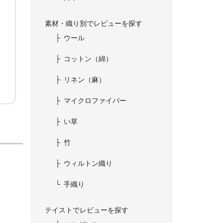
素材・織り別でレビューを探す
ウール
コットン（綿）
リネン（麻）
マイクロファイバー
い草
竹
ウィルトン織り
手織り
テイストでレビューを探す