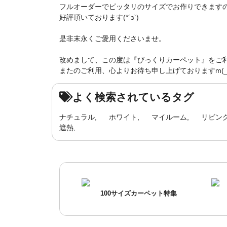
フルオーダーでピッタリのサイズでお作りできます
好評頂いております(*´з`)
是非末永くご愛用くださいませ。
改めまして、この度は『びっくりカーペット』をご
またのご利用、心よりお待ち申し上げておりますm(_ 
よく検索されているタグ
ナチュラル
ホワイト
マイルーム
リビン
遮熱
100サイズカーペット特集