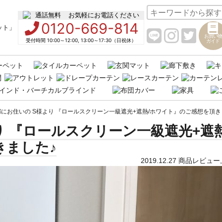
お気軽にお電話ください
0120-669-814
お買い物
受付時間 10:00～12:00, 13:00～17:30（日祝休）
ガイド
にお住いの S様より 『ロールスクリーン一級遮光+遮熱/ホワイト』のご感想を頂き
り 『ロールスクリーン一級遮光+遮熱
きました♪
2019.12.27
商品レビュー