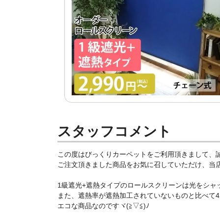
スタッフコメント
この度はびっくりカーペットをご利用頂きまして、
ご注文頂きました商品をお気に召していただけ、当店ス
1級遮光+遮熱タイプのロールスクリーンは光をシャ
また、遮熱率が遮熱加工されていないものと比べて42
エコな商品なのですヾ(≧▽≦)ﾉ