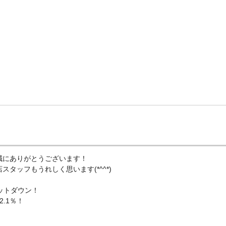
誠にありがとうございます！
タッフもうれしく思います(*^^*)
ットダウン！
.1％！