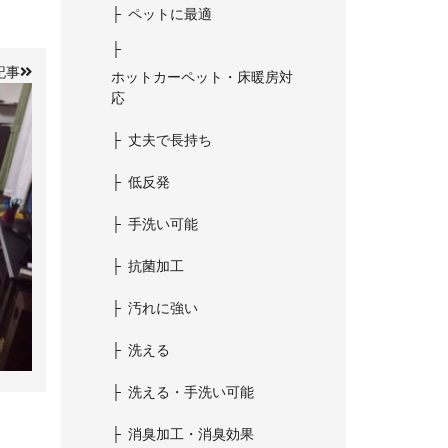
ペットに最適
記事
ホットカーペット・床暖房対
応
丈夫で長持ち
低反発
手洗い可能
抗菌加工
汚れに強い
洗える
洗える・手洗い可能
消臭加工・消臭効果