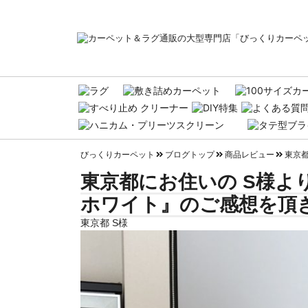
びっくりカーペット
ブログトップ
商品レビュー
東京都
東京都にお住いの S様よ
ホワイト』のご感想を頂
東京都 S様