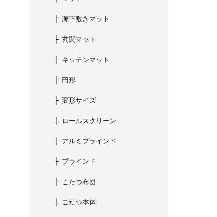
廊下敷きマット
玄関マット
キッチンマット
円形
変形サイズ
ロールスクリーン
アルミブラインド
ブラインド
こたつ布団
こたつ本体