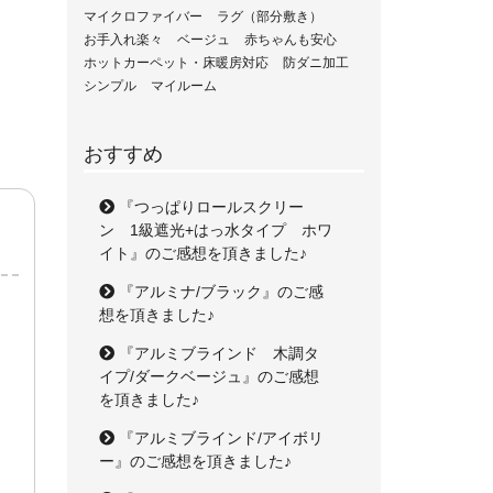
マイクロファイバー
ラグ（部分敷き）
お手入れ楽々
ベージュ
赤ちゃんも安心
ホットカーペット・床暖房対応
防ダニ加工
シンプル
マイルーム
おすすめ
『つっぱりロールスクリー
ン 1級遮光+はっ水タイプ ホワ
イト』のご感想を頂きました♪
『アルミナ/ブラック』のご感
想を頂きました♪
『アルミブラインド 木調タ
イプ/ダークベージュ』のご感想
を頂きました♪
『アルミブラインド/アイボリ
ー』のご感想を頂きました♪