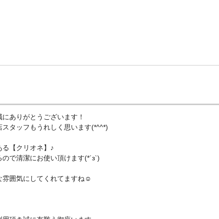
誠にありがとうございます！
タッフもうれしく思います(*^^*)
る【クリオネ】♪
で清潔にお使い頂けます(*´з`)
な雰囲気にしてくれてますね☺