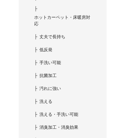
ホットカーペット・床暖房対
応
丈夫で長持ち
低反発
手洗い可能
抗菌加工
汚れに強い
洗える
洗える・手洗い可能
消臭加工・消臭効果