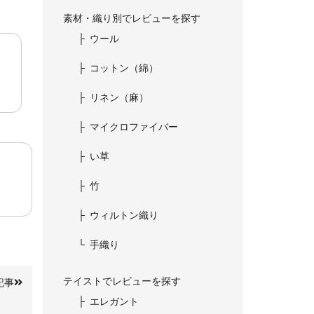
素材・織り別でレビューを探す
ウール
コットン（綿）
リネン（麻）
マイクロファイバー
い草
竹
ウィルトン織り
手織り
テイストでレビューを探す
記事
エレガント