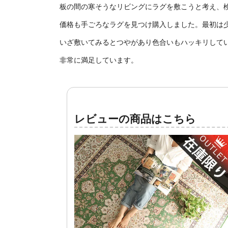
板の間の寒そうなリビングにラグを敷こうと考え、
価格も手ごろなラグを見つけ購入しました。最初は
いざ敷いてみるとつやがあり色合いもハッキリして
非常に満足しています。
レビューの商品はこちら