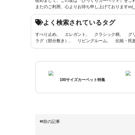
改めまして、この度は『びっくりカーペット』をご
またのご利用、心よりお待ち申し上げておりますm(_ 
よく検索されているタグ
すべり止め
エレガント
クラシック柄
グ
ラグ（部分敷き）
リビングルーム
伝統・民
100サイズカーペット特集
前の記事