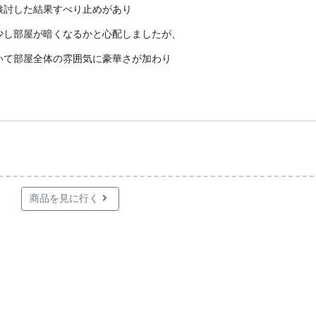
検討した結果すべり止めがあり
少し部屋が暗くなるかと心配しましたが、
いて部屋全体の雰囲気に豪華さが加わり
商品を見に行く