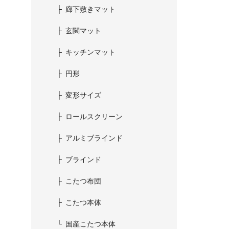
廊下敷きマット
玄関マット
キッチンマット
円形
変形サイズ
ロールスクリーン
アルミブラインド
ブラインド
こたつ布団
こたつ本体
国産こたつ本体