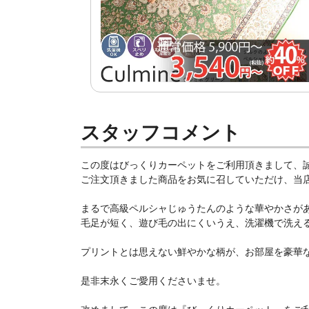
スタッフコメント
この度はびっくりカーペットをご利用頂きまして、
ご注文頂きました商品をお気に召していただけ、当店ス
まるで高級ペルシャじゅうたんのような華やかさがあ
毛足が短く、遊び毛の出にくいうえ、洗濯機で洗えるの
プリントとは思えない鮮やかな柄が、お部屋を豪華
是非末永くご愛用くださいませ。