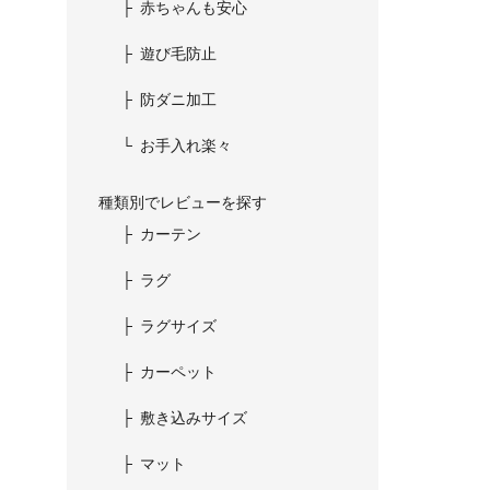
赤ちゃんも安心
遊び毛防止
防ダニ加工
お手入れ楽々
種類別でレビューを探す
カーテン
ラグ
ラグサイズ
カーペット
敷き込みサイズ
マット