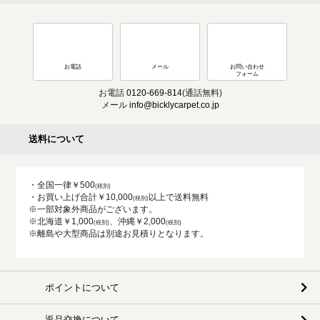
お電話
メール
お問い合わせ
フォーム
お電話
0120-669-814
(通話無料)
メール
info@bicklycarpet.co.jp
送料について
・全国一律￥500
・お買い上げ合計￥10,000
以上で送料無料
※一部対象外商品がございます。
※北海道￥1,000
、沖縄￥2,000
※離島や大型商品は別途お見積りとなります。
ポイントについて