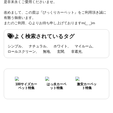
是非末永くご愛用くださいませ。
改めまして、この度は『びっくりカーペット』をご利用頂き誠に
有難う御座います。
またのご利用、心よりお待ち申し上げておりますm(_ _)m
よく検索されているタグ
シンプル
ナチュラル
ホワイト
マイルーム
ロールスクリーン
無地
玄関
非遮光
100サイズカー
はっ水カーペ
激安カーペッ
ペット特集
ット特集
ト特集