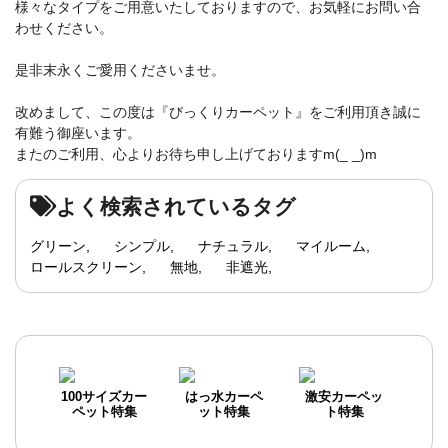
様々なタイプをご用意いたしておりますので、お気軽にお問い合
わせください。
是非末永くご愛用くださいませ。
改めまして、この度は『びっくりカーペット』をご利用頂き誠に
有難う御座います。
またのご利用、心よりお待ち申し上げておりますm(_ _)m
よく検索されているタグ
グリーン
シンプル
ナチュラル
マイルーム
ロールスクリーン
無地
非遮光
100サイズカー
はっ水カーペ
激安カーペッ
ペット特集
ット特集
ト特集