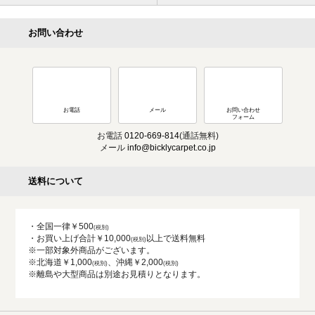
お問い合わせ
お電話
メール
お問い合わせ
フォーム
お電話
0120-669-814
(通話無料)
メール
info@bicklycarpet.co.jp
送料について
・全国一律￥500
・お買い上げ合計￥10,000
以上で送料無料
※一部対象外商品がございます。
※北海道￥1,000
、沖縄￥2,000
※離島や大型商品は別途お見積りとなります。