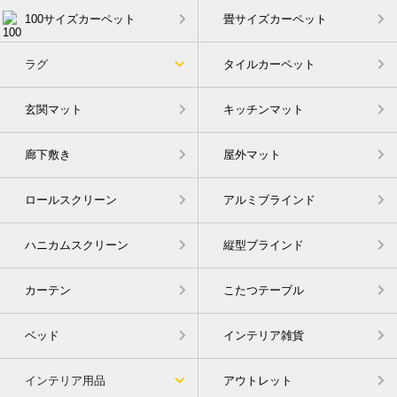
100サイズカーペット
畳サイズカーペット
ラグ
タイルカーペット
玄関マット
キッチンマット
廊下敷き
屋外マット
ロールスクリーン
アルミブラインド
ハニカムスクリーン
縦型ブラインド
カーテン
こたつテーブル
ベッド
インテリア雑貨
インテリア用品
アウトレット