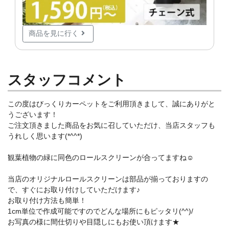
商品を見に行く
スタッフコメント
この度はびっくりカーペットをご利用頂きまして、誠にありがと
うございます！
ご注文頂きました商品をお気に召していただけ、当店スタッフも
うれしく思います(*^^*)
観葉植物の緑に同色のロールスクリーンが合ってますね☺
当店のオリジナルロールスクリーンは部品が揃っておりますの
で、すぐにお取り付けしていただけます♪
お取り付け方法も簡単！
1cm単位で作成可能ですのでどんな場所にもピッタリ(^^)/
お写真の様に間仕切りや目隠しにもお使い頂けます★