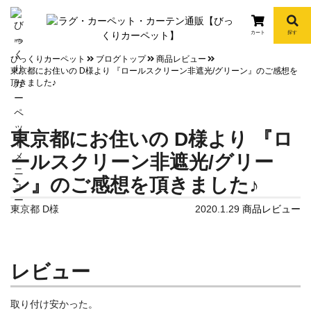
カート
探す
info
びっくりカーペット
ブログトップ
商品レビュー
東京都にお住いの D様より 『ロールスクリーン非遮光/グリーン』のご感想を
頂きました♪
東京都にお住いの D様より 『ロ
ールスクリーン非遮光/グリー
ン』のご感想を頂きました♪
東京都 D様
2020.1.29
商品レビュー
レビュー
取り付け安かった。