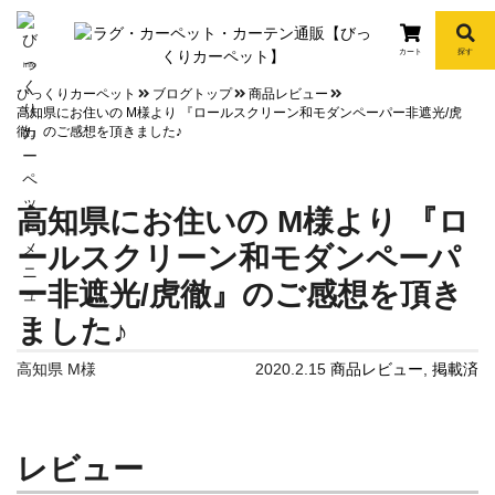
カート
探す
info
びっくりカーペット
ブログトップ
商品レビュー
高知県にお住いの M様より 『ロールスクリーン和モダンペーパー非遮光/虎
徹』のご感想を頂きました♪
高知県にお住いの M様より 『ロ
ールスクリーン和モダンペーパ
ー非遮光/虎徹』のご感想を頂き
ました♪
高知県 M様
2020.2.15
商品レビュー
,
掲載済
レビュー