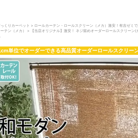
びっくりカーペット
>
ロールカーテン・ロールスクリーン（メカ）激安！有吉ゼミで
カーテン（メカ）
>
【当店オリジナル】激安！ ネジ留めオーダーロールスクリーン(カ
地
1cm単位でオーダーできる高品質オーダーロールスクリー