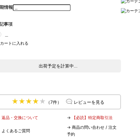
期情報
記事項
＿
出荷予定を計算中...
（7件）
レビューを見る
→
返品・交換について
→
【必読】特定商取引法
→
商品の問い合わせ / 注文
→
よくあるご質問
予約