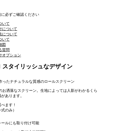
前に必ずご確認ください
1
スタイリッシュなデザイン
作ったナチュラルな質感のロールスクリーン
のお洒落なスクリーン。生地によっては人影がわかるくら
感があります。
選べます！
ン式のみ）
レールにも取り付け可能