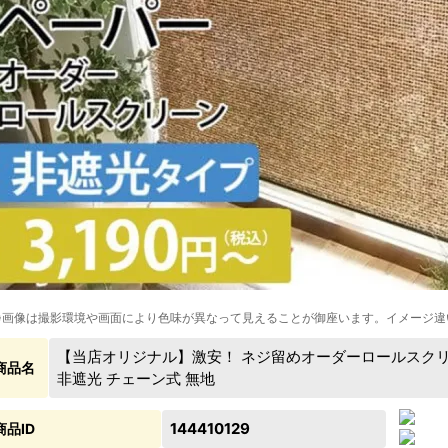
※画像は撮影環境や画面により色味が異なって見えることが御座います。イメージ違
【当店オリジナル】激安！ ネジ留めオーダーロールスクリ
商品名
非遮光 チェーン式 無地
144410129
商品ID