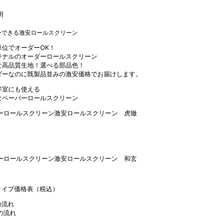
単位でオーダーOK！
ジナルのオーダーロールスクリーン
な高品質生地！選べる部品色！
ダーなのに既製品並みの激安価格でお届けします。
洋室にも使える
なペーパーロールスクリーン
タイプ価格表（税込）
の流れ