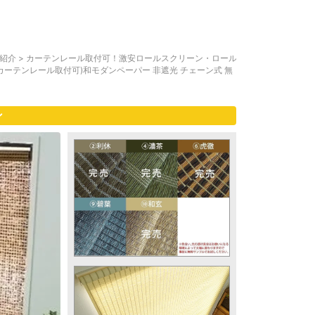
紹介
>
カーテンレール取付可！激安ロールスクリーン・ロール
ーテンレール取付可)和モダンペーパー 非遮光 チェーン式 無
ン