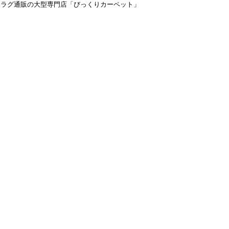
＆ラグ通販の大型専門店「びっくりカーペット」