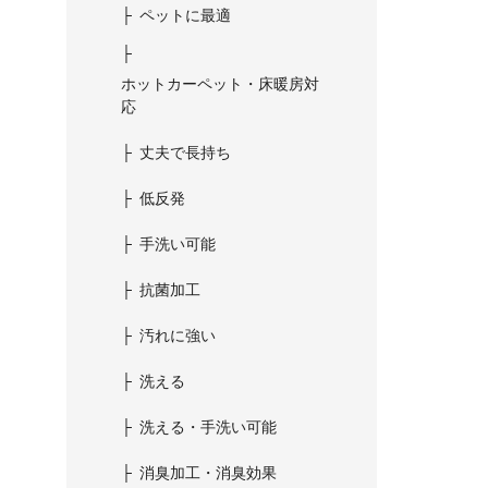
ペットに最適
ホットカーペット・床暖房対
応
丈夫で長持ち
低反発
手洗い可能
抗菌加工
汚れに強い
洗える
洗える・手洗い可能
消臭加工・消臭効果