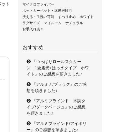
ベット
マイクロファイバー
ホットカーペット・床暖房対応
洗える・手洗い可能
すべり止め
ホワイト
ラグサイズ
マイルーム
ナチュラル
お手入れ楽々
おすすめ
『つっぱりロールスクリー
ン 1級遮光+はっ水タイプ ホワ
イト』のご感想を頂きました♪
『アルミナ/ブラック』のご感
想を頂きました♪
『アルミブラインド 木調タ
イプ/ダークベージュ』のご感想
を頂きました♪
『アルミブラインド/アイボリ
ー』のご感想を頂きました♪