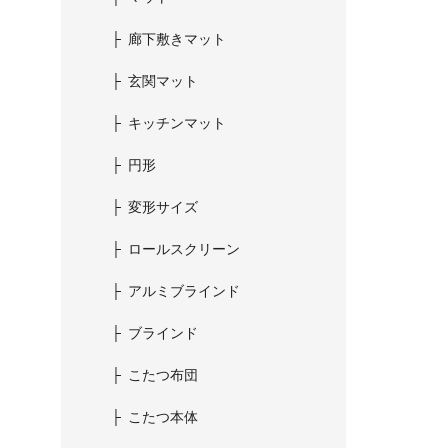
廊下敷きマット
玄関マット
キッチンマット
円形
変形サイズ
ロールスクリーン
アルミブラインド
ブラインド
こたつ布団
こたつ本体