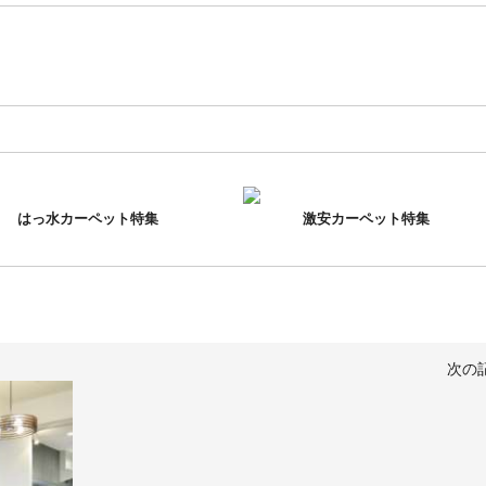
はっ水カーペット特集
激安カーペット特集
次の