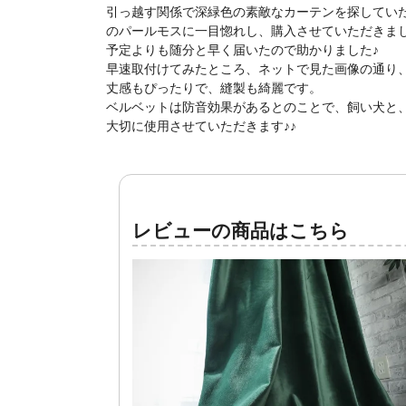
引っ越す関係で深緑色の素敵なカーテンを探してい
のパールモスに一目惚れし、購入させていただきま
予定よりも随分と早く届いたので助かりました♪
早速取付けてみたところ、ネットで見た画像の通り
丈感もぴったりで、縫製も綺麗です。
ベルベットは防音効果があるとのことで、飼い犬と
大切に使用させていただきます♪♪
レビューの商品はこちら