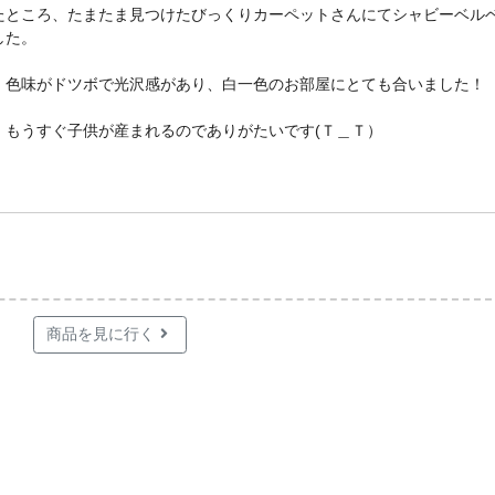
たところ、たまたま見つけたびっくりカーペットさんにてシャビーベル
した。
、色味がドツボで光沢感があり、白一色のお部屋にとても合いました！
、もうすぐ子供が産まれるのでありがたいです(Ｔ＿Ｔ）
商品を見に行く