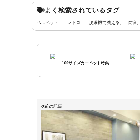
よく検索されているタグ
ベルベット
レトロ
洗濯機で洗える
防音
100サイズカーペット特集
前の記事