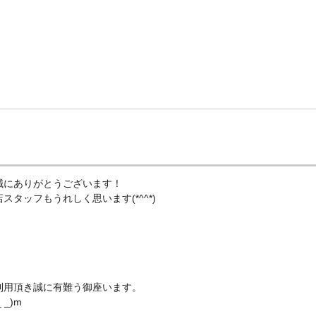
誠にありがとうございます！
タッフもうれしく思います(*^^*)
利用頂き誠に有難う御座います。
_)m