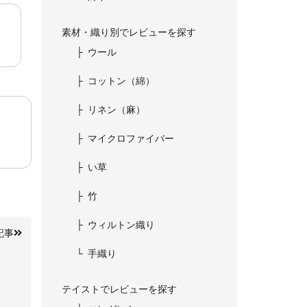
素材・織り別でレビューを探す
ウール
コットン（綿）
リネン（麻）
マイクロファイバー
い草
竹
ウィルトン織り
記事
手織り
テイストでレビューを探す