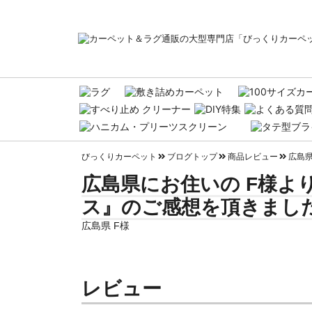
びっくりカーペット
ブログトップ
商品レビュー
広島県
広島県にお住いの F様よ
ス』のご感想を頂きました
広島県 F様
レビュー