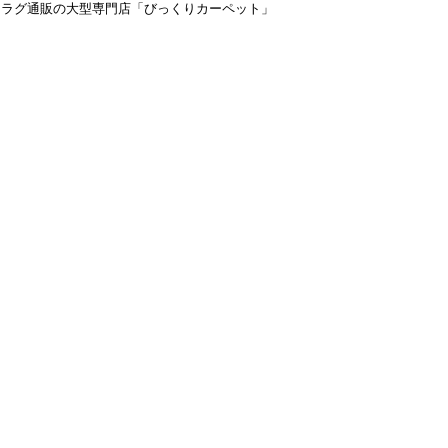
＆ラグ通販の大型専門店「びっくりカーペット」