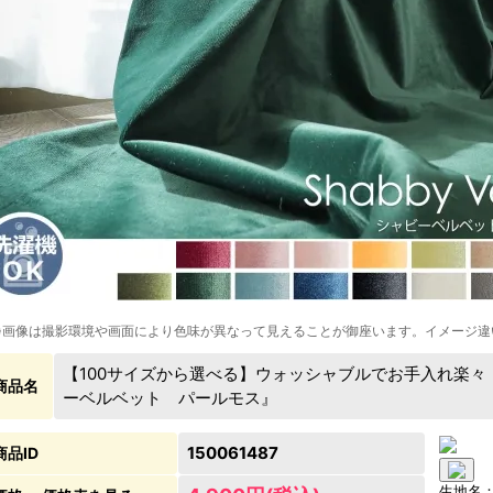
※画像は撮影環境や画面により色味が異なって見えることが御座います。イメージ違
【100サイズから選べる】ウォッシャブルでお手入れ楽々
商品名
ーベルベット パールモス』
150061487
商品ID
生地名