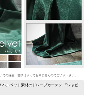
いでの返品・交換は承っておりませんのでご了承下さい。
！ベルベット素材のドレープカーテン 『シャビ
：