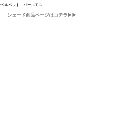
ーベルベット パールモス
シェード商品ページはコチラ▶▶