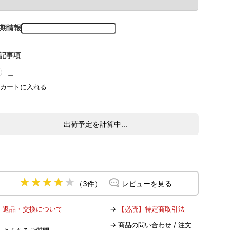
期情報
記事項
＿
出荷予定を計算中...
（3件）
レビューを見る
→
返品・交換について
→
【必読】特定商取引法
→
商品の問い合わせ / 注文