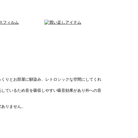
。
っくりとお部屋に馴染み、レトロシックな空間にしてくれ
毛しているため音を吸収しやすい吸音効果があり外への音
ぼありません。