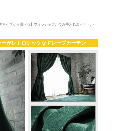
00サイズから選べる】ウォッシャブルでお手入れ楽々！ベルベ
ラーがレトロシックなドレープカーテン