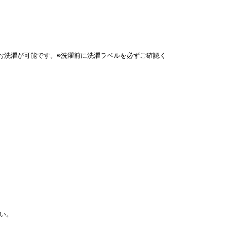
お洗濯が可能です。※洗濯前に洗濯ラベルを必ずご確認く
い。