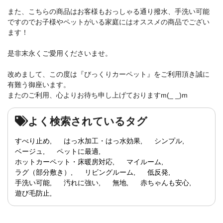
また、こちらの商品はお客様もおっしゃる通り撥水、手洗い可能
ですのでお子様やペットがいる家庭にはオススメの商品でござい
ます！
是非末永くご愛用くださいませ。
改めまして、この度は『びっくりカーペット』をご利用頂き誠に
有難う御座います。
またのご利用、心よりお待ち申し上げておりますm(_ _)m
よく検索されているタグ
すべり止め
はっ水加工・はっ水効果
シンプル
ベージュ
ペットに最適
ホットカーペット・床暖房対応
マイルーム
ラグ（部分敷き）
リビングルーム
低反発
手洗い可能
汚れに強い
無地
赤ちゃんも安心
遊び毛防止