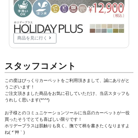
商品を見に行く
スタッフコメント
この度はびっくりカーペットをご利用頂きまして、誠にありがと
うございます！
ご注文頂きました商品をお気に召していただけ、当店スタッフも
うれしく思います(*^^*)
お子様とのコミュニケーションツールに当店のカーペットが一役
買ったそうでとても喜ばしい限りです！
ホリデープラスは肌触りも良く、撫でて柄を書きたくなりますよ
ね( *´艸｀)