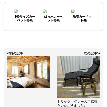
100サイズカー
はっ水カーペ
激安カーペッ
ペット特集
ット特集
ト特集
前の記事
次の記事
トリック グレーのご感想
をいただきました♪