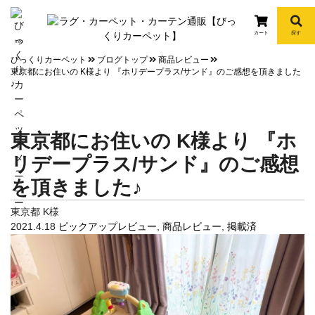
カート
探す
info
びっくりカーペット
ブログトップ
商品レビュー
東京都にお住いの K様より 『ホリデープラス/サンド』のご感想を頂きました
♪
東京都にお住いの K様より 『ホ
リデープラス/サンド』のご感想
を頂きました♪
東京都 K様
2021.4.18
ピックアップレビュー
,
商品レビュー
,
掲載済