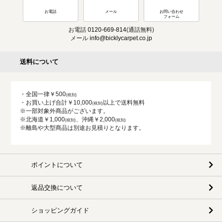
お電話
メール
お問い合わせ
フォーム
お電話
0120-669-814
(通話無料)
メール
info@bicklycarpet.co.jp
送料について
・全国一律￥500
・お買い上げ合計￥10,000
以上で送料無料
※一部対象外商品がございます。
※北海道￥1,000
、沖縄￥2,000
※離島や大型商品は別途お見積りとなります。
ポイントについて
返品交換について
ショッピングガイド