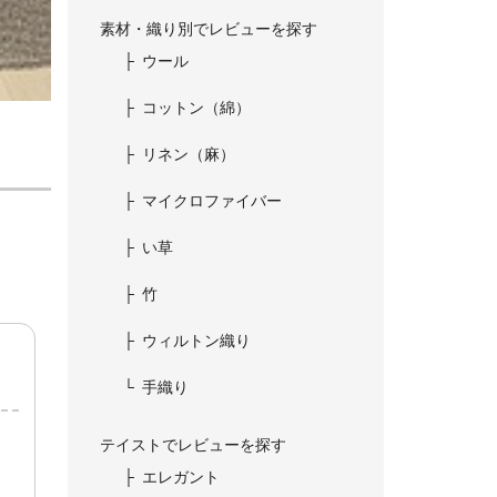
素材・織り別でレビューを探す
ウール
コットン（綿）
リネン（麻）
マイクロファイバー
い草
竹
ウィルトン織り
手織り
テイストでレビューを探す
エレガント