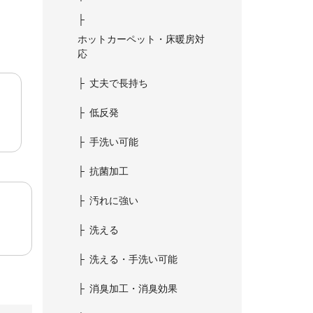
ホットカーペット・床暖房対
応
丈夫で長持ち
低反発
手洗い可能
抗菌加工
汚れに強い
洗える
洗える・手洗い可能
消臭加工・消臭効果