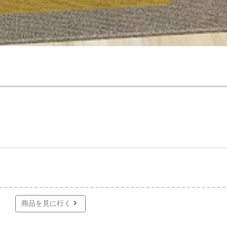
！
商品を見に行く