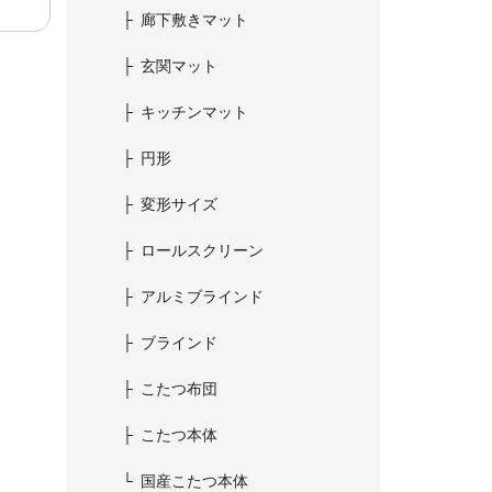
廊下敷きマット
玄関マット
キッチンマット
円形
変形サイズ
ロールスクリーン
アルミブラインド
ブラインド
こたつ布団
こたつ本体
国産こたつ本体