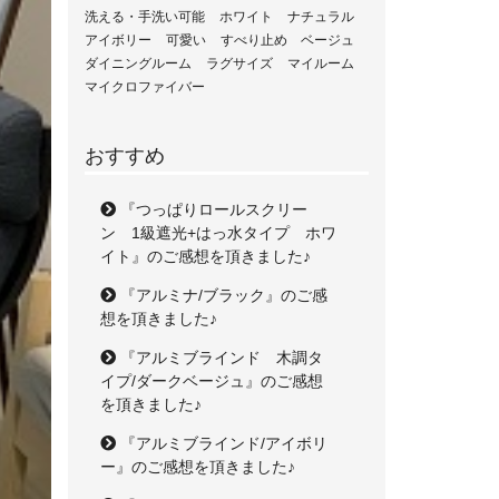
洗える・手洗い可能
ホワイト
ナチュラル
アイボリー
可愛い
すべり止め
ベージュ
ダイニングルーム
ラグサイズ
マイルーム
マイクロファイバー
おすすめ
『つっぱりロールスクリー
ン 1級遮光+はっ水タイプ ホワ
イト』のご感想を頂きました♪
『アルミナ/ブラック』のご感
想を頂きました♪
『アルミブラインド 木調タ
イプ/ダークベージュ』のご感想
を頂きました♪
『アルミブラインド/アイボリ
ー』のご感想を頂きました♪