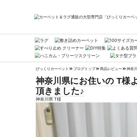
びっくりカーペット
ブログトップ
商品レビュー
神奈川
神奈川県にお住いの T様
頂きました♪
神奈川県 T様