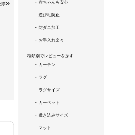
赤ちゃんも安心
記事
遊び毛防止
防ダニ加工
お手入れ楽々
種類別でレビューを探す
カーテン
ラグ
ラグサイズ
カーペット
敷き込みサイズ
マット