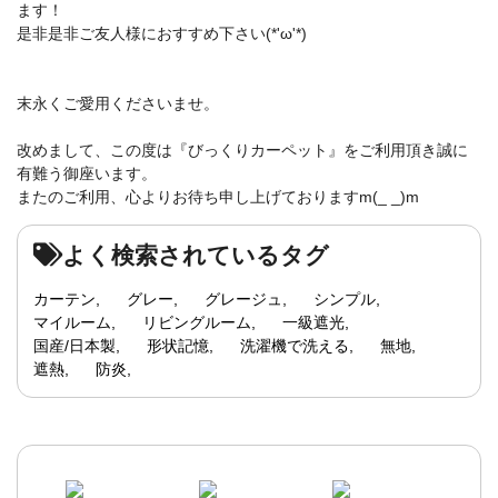
ます！
是非是非ご友人様におすすめ下さい(*'ω'*)
末永くご愛用くださいませ。
改めまして、この度は『びっくりカーペット』をご利用頂き誠に
有難う御座います。
またのご利用、心よりお待ち申し上げておりますm(_ _)m
よく検索されているタグ
カーテン
グレー
グレージュ
シンプル
マイルーム
リビングルーム
一級遮光
国産/日本製
形状記憶
洗濯機で洗える
無地
遮熱
防炎