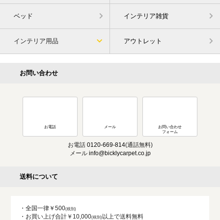
ベッド
インテリア雑貨
インテリア用品
アウトレット
お問い合わせ
お電話
メール
お問い合わせ
フォーム
お電話
0120-669-814
(通話無料)
メール
info@bicklycarpet.co.jp
送料について
・全国一律￥500
・お買い上げ合計￥10,000
以上で送料無料