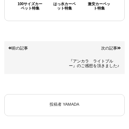
100サイズカー
はっ水カーペ
激安カーペッ
ペット特集
ット特集
ト特集
前の記事
次の記事
『アンカラ ライトブル
ー』のご感想を頂きました♪
投稿者
YAMADA