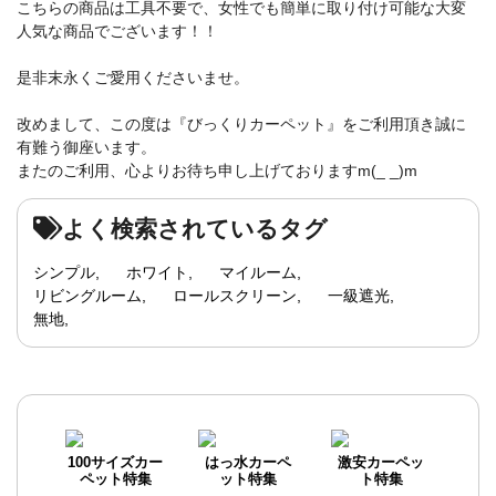
こちらの商品は工具不要で、女性でも簡単に取り付け可能な大変
人気な商品でございます！！
是非末永くご愛用くださいませ。
改めまして、この度は『びっくりカーペット』をご利用頂き誠に
有難う御座います。
またのご利用、心よりお待ち申し上げておりますm(_ _)m
よく検索されているタグ
シンプル
ホワイト
マイルーム
リビングルーム
ロールスクリーン
一級遮光
無地
100サイズカー
はっ水カーペ
激安カーペッ
ペット特集
ット特集
ト特集