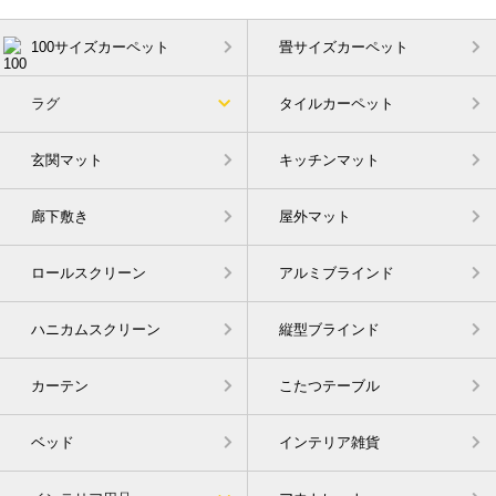
100サイズカーペット
畳サイズカーペット
ラグ
タイルカーペット
玄関マット
キッチンマット
廊下敷き
屋外マット
ロールスクリーン
アルミブラインド
ハニカムスクリーン
縦型ブラインド
カーテン
こたつテーブル
ベッド
インテリア雑貨