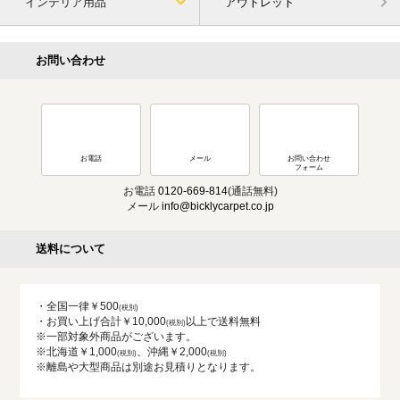
インテリア用品
アウトレット
お問い合わせ
お電話
メール
お問い合わせ
フォーム
お電話
0120-669-814
(通話無料)
メール
info@bicklycarpet.co.jp
送料について
・全国一律￥500
・お買い上げ合計￥10,000
以上で送料無料
※一部対象外商品がございます。
※北海道￥1,000
、沖縄￥2,000
※離島や大型商品は別途お見積りとなります。